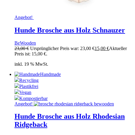
Angebot!
Hunde Brosche aus Holz Schnauzer
BeWooden
23,00
€
Ursprünglicher Preis war: 23,00 €
15,00
€
Aktueller
Preis ist: 15,00 €.
inkl. 19 % MwSt.
Handmade
Recycling
Plastikfrei
Vegan
Kompostierbar
Angebot!
Hunde Brosche aus Holz Rhodesian
Ridgeback