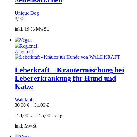
Unique Dog
3,90
€
inkl. 19 % MwSt.
Vegan
Regional
Angebot!
Leberkraft – Kräutermischung bei
Lebererkrankung für Hund und
Katze
Waldkraft
30,00
€
–
31,00
€
150,00
€
–
155,00
€
/
kg
inkl. MwSt.
Vegan