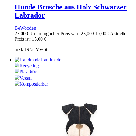
Hunde Brosche aus Holz Schwarzer
Labrador
BeWooden
23,00
€
Ursprünglicher Preis war: 23,00 €
15,00
€
Aktueller
Preis ist: 15,00 €.
inkl. 19 % MwSt.
Handmade
Recycling
Plastikfrei
Vegan
Kompostierbar