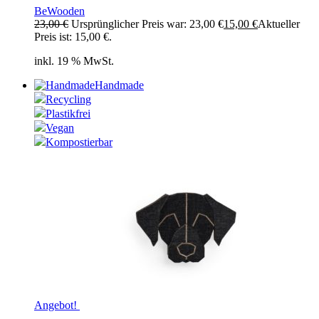
BeWooden
23,00
€
Ursprünglicher Preis war: 23,00 €
15,00
€
Aktueller
Preis ist: 15,00 €.
inkl. 19 % MwSt.
Handmade
Recycling
Plastikfrei
Vegan
Kompostierbar
Angebot!