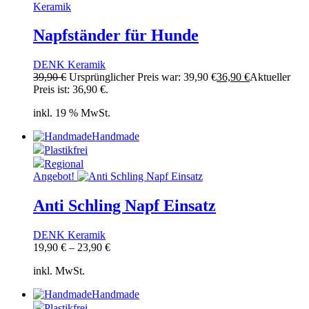
Napfständer für Hunde
DENK Keramik
39,90
€
Ursprünglicher Preis war: 39,90 €
36,90
€
Aktueller
Preis ist: 36,90 €.
inkl. 19 % MwSt.
Handmade
Plastikfrei
Regional
Angebot!
Anti Schling Napf Einsatz
DENK Keramik
19,90
€
–
23,90
€
inkl. MwSt.
Handmade
Plastikfrei