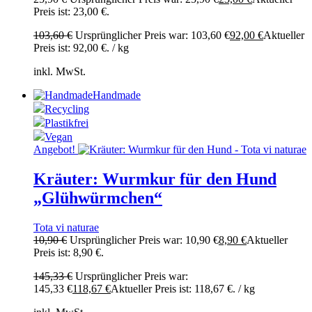
Preis ist: 23,00 €.
103,60
€
Ursprünglicher Preis war: 103,60 €
92,00
€
Aktueller
Preis ist: 92,00 €.
/
kg
inkl. MwSt.
Handmade
Recycling
Plastikfrei
Vegan
Angebot!
Kräuter: Wurmkur für den Hund
„Glühwürmchen“
Tota vi naturae
10,90
€
Ursprünglicher Preis war: 10,90 €
8,90
€
Aktueller
Preis ist: 8,90 €.
145,33
€
Ursprünglicher Preis war:
145,33 €
118,67
€
Aktueller Preis ist: 118,67 €.
/
kg