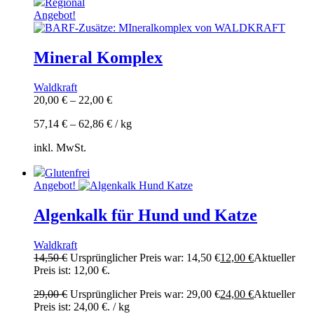
Regional
Angebot!
Mineral Komplex
Waldkraft
20,00
€
–
22,00
€
57,14
€
–
62,86
€
/
kg
inkl. MwSt.
Glutenfrei
Angebot!
Algenkalk für Hund und Katze
Waldkraft
14,50
€
Ursprünglicher Preis war: 14,50 €
12,00
€
Aktueller
Preis ist: 12,00 €.
29,00
€
Ursprünglicher Preis war: 29,00 €
24,00
€
Aktueller
Preis ist: 24,00 €.
/
kg