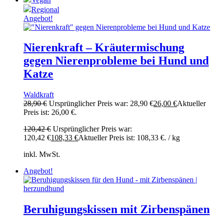
Regional
Angebot!
Nierenkraft – Kräutermischung
gegen Nierenprobleme bei Hund und
Katze
Waldkraft
28,90
€
Ursprünglicher Preis war: 28,90 €
26,00
€
Aktueller
Preis ist: 26,00 €.
120,42
€
Ursprünglicher Preis war:
120,42 €
108,33
€
Aktueller Preis ist: 108,33 €.
/
kg
inkl. MwSt.
Angebot!
Beruhigungskissen mit Zirbenspänen