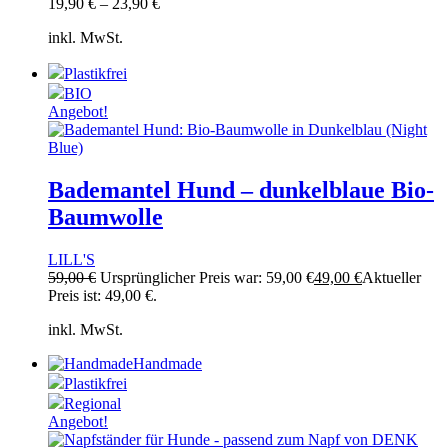
19,90
€
–
23,90
€
inkl. MwSt.
Plastikfrei
BIO
Angebot!
Bademantel Hund – dunkelblaue Bio-
Baumwolle
LILL'S
59,00
€
Ursprünglicher Preis war: 59,00 €
49,00
€
Aktueller
Preis ist: 49,00 €.
inkl. MwSt.
Handmade
Plastikfrei
Regional
Angebot!