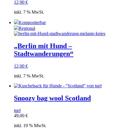
12,90
€
inkl. 7 % MwSt.
Kompostierbar
Regional
„Berlin mit Hund –
Stadtwanderungen“
12,00
€
inkl. 7 % MwSt.
Snoozy bag wool Scotland
tqel
49,00
€
inkl. 19 % MwSt.