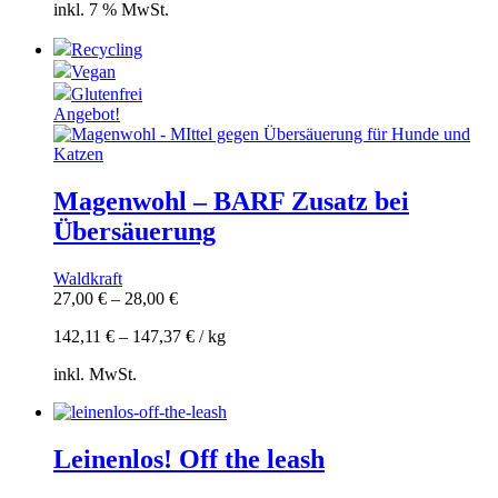
inkl. 7 % MwSt.
Recycling
Vegan
Glutenfrei
Angebot!
Magenwohl – BARF Zusatz bei
Übersäuerung
Waldkraft
27,00
€
–
28,00
€
142,11
€
–
147,37
€
/
kg
inkl. MwSt.
Leinenlos! Off the leash