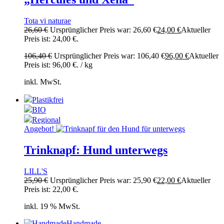
Tota vi naturae
26,60
€
Ursprünglicher Preis war: 26,60 €
24,00
€
Aktueller
Preis ist: 24,00 €.
106,40
€
Ursprünglicher Preis war: 106,40 €
96,00
€
Aktueller
Preis ist: 96,00 €.
/
kg
inkl. MwSt.
Plastikfrei
BIO
Regional
Angebot!
Trinknapf: Hund unterwegs
LILL'S
25,90
€
Ursprünglicher Preis war: 25,90 €
22,00
€
Aktueller
Preis ist: 22,00 €.
inkl. 19 % MwSt.
Handmade