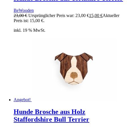
BeWooden
23,00
€
Ursprünglicher Preis war: 23,00 €
15,00
€
Aktueller
Preis ist: 15,00 €.
inkl. 19 % MwSt.
Angebot!
Hunde Brosche aus Holz
Staffordshire Bull Terrier