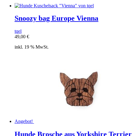
Snoozy bag Europe Vienna
tqel
49,00
€
inkl. 19 % MwSt.
Angebot!
Hunde Brosche aus Yorkshire Terrier