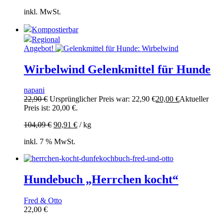
inkl. MwSt.
Kompostierbar
Regional
Angebot!
Wirbelwind Gelenkmittel für Hunde
napani
22,90
€
Ursprünglicher Preis war: 22,90 €
20,00
€
Aktueller
Preis ist: 20,00 €.
104,09
€
90,91
€
/
kg
inkl. 7 % MwSt.
Hundebuch „Herrchen kocht“
Fred & Otto
22,00
€