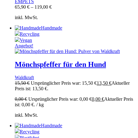
EMPETS
65,90
€
–
119,00
€
inkl. MwSt.
Handmade
Recycling
Vegan
Angebot!
Mönchspfeffer für den Hund
Waldkraft
15,50
€
Ursprünglicher Preis war: 15,50 €
13,50
€
Aktueller
Preis ist: 13,50 €.
0,00
€
Ursprünglicher Preis war: 0,00 €
0,00
€
Aktueller Preis
ist: 0,00 €.
/
kg
inkl. MwSt.
Handmade
Recycling
Plastikfrei