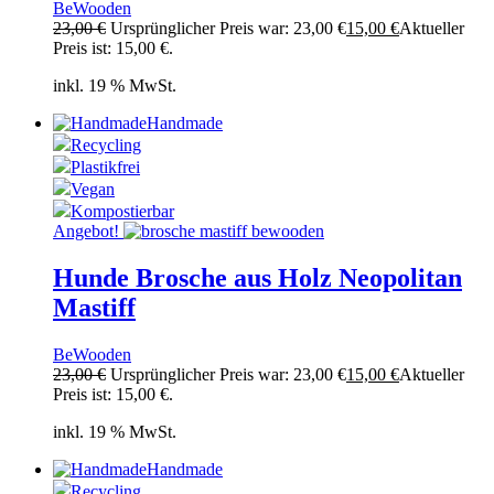
BeWooden
23,00
€
Ursprünglicher Preis war: 23,00 €
15,00
€
Aktueller
Preis ist: 15,00 €.
inkl. 19 % MwSt.
Handmade
Recycling
Plastikfrei
Vegan
Kompostierbar
Angebot!
Hunde Brosche aus Holz Neopolitan
Mastiff
BeWooden
23,00
€
Ursprünglicher Preis war: 23,00 €
15,00
€
Aktueller
Preis ist: 15,00 €.
inkl. 19 % MwSt.
Handmade
Recycling