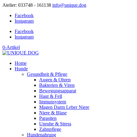
Atelier: 033748 - 161138
info@unique.dog
Facebook
Instagram
Facebook
Instagram
0-Artikel
Home
Hunde
Gesundheit & Pflege
Augen & Ohren
Bakterien & Viren
Bewegungsapparat
Haut & Fell
Immunsystem
Magen Darm Leber Niere
Niere & Blase
Parasiten
Unruhe & Stress
Zahnpflege
Hundenahrung