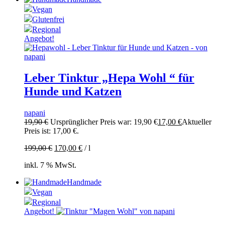
Vegan
Glutenfrei
Regional
Angebot!
Leber Tinktur „Hepa Wohl “ für
Hunde und Katzen
napani
19,90
€
Ursprünglicher Preis war: 19,90 €
17,00
€
Aktueller
Preis ist: 17,00 €.
199,00
€
170,00
€
/
l
inkl. 7 % MwSt.
Handmade
Vegan
Regional
Angebot!