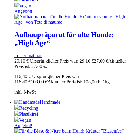
Vegan
Angebot!
Aufbaupräparat für alte Hunde:
„High Age“
Tota vi naturae
29,10
€
Ursprünglicher Preis war: 29,10 €
27,00
€
Aktueller
Preis ist: 27,00 €.
116,40
€
Ursprünglicher Preis war:
116,40 €
108,00
€
Aktueller Preis ist: 108,00 €.
/
kg
inkl. MwSt.
Handmade
Recycling
Plastikfrei
Vegan
Angebot!