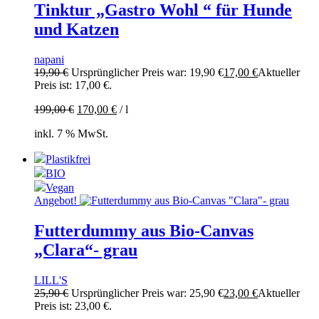
Tinktur „Gastro Wohl “ für Hunde
und Katzen
napani
19,90
€
Ursprünglicher Preis war: 19,90 €
17,00
€
Aktueller
Preis ist: 17,00 €.
199,00
€
170,00
€
/
l
inkl. 7 % MwSt.
Plastikfrei
BIO
Vegan
Angebot!
Futterdummy aus Bio-Canvas
„Clara“- grau
LILL'S
25,90
€
Ursprünglicher Preis war: 25,90 €
23,00
€
Aktueller
Preis ist: 23,00 €.