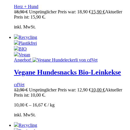
Herz + Hund
18,90
€
Ursprünglicher Preis war: 18,90 €
15,90
€
Aktueller
Preis ist: 15,90 €.
inkl. MwSt.
Recycling
Plastikfrei
BIO
Vegan
Angebot!
Vegane Hundesnacks Bio-Leinkekse
cdVet
12,90
€
Ursprünglicher Preis war: 12,90 €
10,00
€
Aktueller
Preis ist: 10,00 €.
10,00
€
–
16,67
€
/
kg
inkl. MwSt.
Recycling