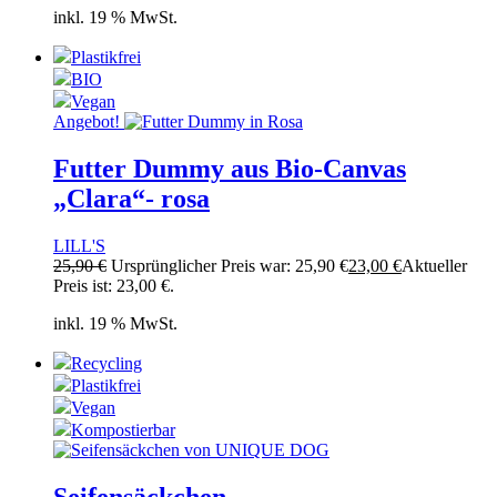
inkl. 19 % MwSt.
Plastikfrei
BIO
Vegan
Angebot!
Futter Dummy aus Bio-Canvas
„Clara“- rosa
LILL'S
25,90
€
Ursprünglicher Preis war: 25,90 €
23,00
€
Aktueller
Preis ist: 23,00 €.
inkl. 19 % MwSt.
Recycling
Plastikfrei
Vegan
Kompostierbar
Seifensäckchen