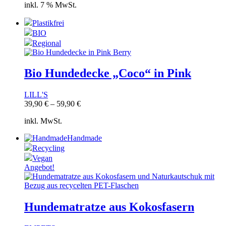
inkl. 7 % MwSt.
Plastikfrei
BIO
Regional
Bio Hundedecke „Coco“ in Pink
LILL'S
39,90
€
–
59,90
€
inkl. MwSt.
Handmade
Recycling
Vegan
Angebot!
Hundematratze aus Kokosfasern