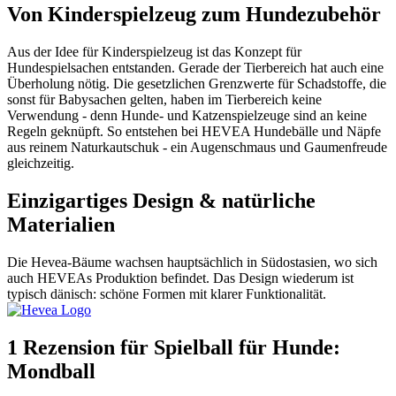
Von Kinderspielzeug zum Hundezubehör
Aus der Idee für Kinderspielzeug ist das Konzept für
Hundespielsachen entstanden. Gerade der Tierbereich hat auch eine
Überholung nötig. Die gesetzlichen Grenzwerte für Schadstoffe, die
sonst für Babysachen gelten, haben im Tierbereich keine
Verwendung - denn Hunde- und Katzenspielzeuge sind an keine
Regeln geknüpft. So entstehen bei HEVEA Hundebälle und Näpfe
aus reinem Naturkautschuk - ein Augenschmaus und Gaumenfreude
gleichzeitig.
Einzigartiges Design & natürliche
Materialien
Die Hevea-Bäume wachsen hauptsächlich in Südostasien, wo sich
auch HEVEAs Produktion befindet. Das Design wiederum ist
typisch dänisch: schöne Formen mit klarer Funktionalität.
1 Rezension für
Spielball für Hunde:
Mondball