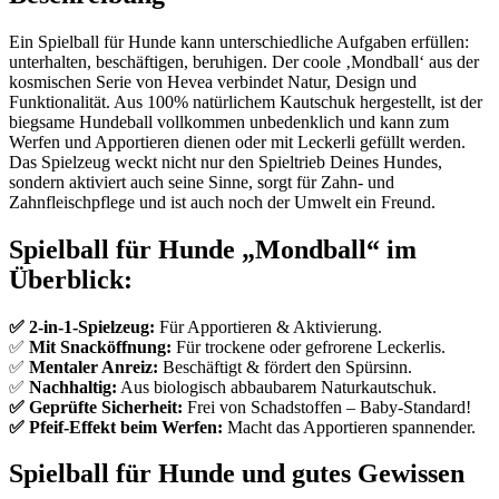
Ein Spielball für Hunde kann unterschiedliche Aufgaben erfüllen:
unterhalten, beschäftigen, beruhigen. Der coole ‚Mondball‘ aus der
kosmischen Serie von Hevea verbindet Natur, Design und
Funktionalität. Aus 100% natürlichem Kautschuk hergestellt, ist der
biegsame Hundeball vollkommen unbedenklich und kann zum
Werfen und Apportieren dienen oder mit Leckerli gefüllt werden.
Das Spielzeug weckt nicht nur den Spieltrieb Deines Hundes,
sondern aktiviert auch seine Sinne, sorgt für Zahn- und
Zahnfleischpflege und ist auch noch der Umwelt ein Freund.
Spielball für Hunde „Mondball“ im
Überblick:
✅ 2-in-1-Spielzeug:
Für Apportieren & Aktivierung.
✅
Mit Snacköffnung:
Für trockene oder gefrorene Leckerlis.
✅
Mentaler Anreiz:
Beschäftigt & fördert den Spürsinn.
✅
Nachhaltig:
Aus biologisch abbaubarem Naturkautschuk.
✅ Geprüfte Sicherheit:
Frei von Schadstoffen – Baby-Standard!
✅ Pfeif-Effekt beim Werfen:
Macht das Apportieren spannender.
Spielball für Hunde und gutes Gewissen