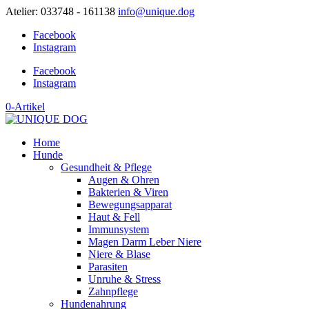
Atelier: 033748 - 161138
info@unique.dog
Facebook
Instagram
Facebook
Instagram
0-Artikel
Home
Hunde
Gesundheit & Pflege
Augen & Ohren
Bakterien & Viren
Bewegungsapparat
Haut & Fell
Immunsystem
Magen Darm Leber Niere
Niere & Blase
Parasiten
Unruhe & Stress
Zahnpflege
Hundenahrung