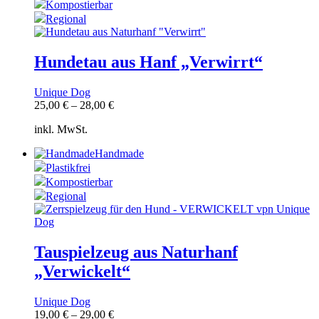
Kompostierbar
Regional
Hundetau aus Hanf „Verwirrt“
Unique Dog
25,00
€
–
28,00
€
inkl. MwSt.
Handmade
Plastikfrei
Kompostierbar
Regional
Tauspielzeug aus Naturhanf
„Verwickelt“
Unique Dog
19,00
€
–
29,00
€