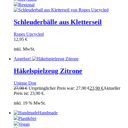
Regional
Schleuderbälle aus Kletterseil
Ropes Upcycled
12,95
€
inkl. MwSt.
Angebot!
Häkelspielzeug Zitrone
Unique Dog
27,90
€
Ursprünglicher Preis war: 27,90 €
23,90
€
Aktueller
Preis ist: 23,90 €.
inkl. 19 % MwSt.
Handmade
Plastikfrei
Vegan