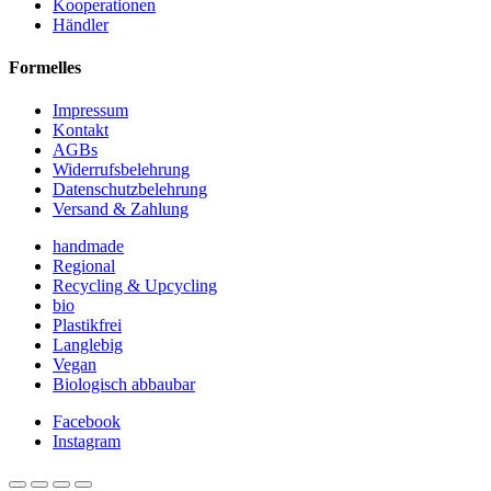
Kooperationen
Händler
Formelles
Impressum
Kontakt
AGBs
Widerrufsbelehrung
Datenschutzbelehrung
Versand & Zahlung
handmade
Regional
Recycling & Upcycling
bio
Plastikfrei
Langlebig
Vegan
Biologisch abbaubar
Facebook
Instagram