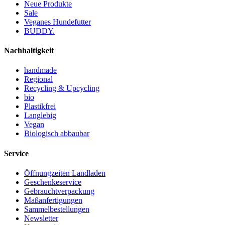
Neue Produkte
Sale
Veganes Hundefutter
BUDDY.
Nachhaltigkeit
handmade
Regional
Recycling & Upcycling
bio
Plastikfrei
Langlebig
Vegan
Biologisch abbaubar
Service
Öffnungzeiten Landladen
Geschenkeservice
Gebrauchtverpackung
Maßanfertigungen
Sammelbestellungen
Newsletter