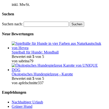
inkl. MwSt.
Suchen
Suchen nach:
Neue Bewertungen
Spielball für Hunde: Mondball
Bewertet mit
5
von 5
von sabrina79
Ökologisches Hundespielzeug - Karotte
Bewertet mit
5
von 5
von apfelschnitte337
Empfehlungen
Nachhaltiger Urlaub
Grüner Hund