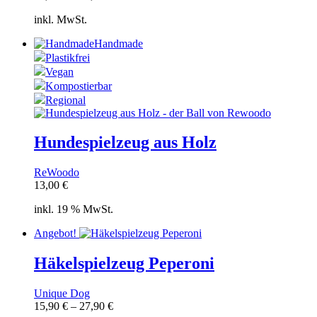
inkl. MwSt.
Handmade
Plastikfrei
Vegan
Kompostierbar
Regional
Hundespielzeug aus Holz
ReWoodo
13,00
€
inkl. 19 % MwSt.
Angebot!
Häkelspielzeug Peperoni
Unique Dog
15,90
€
–
27,90
€