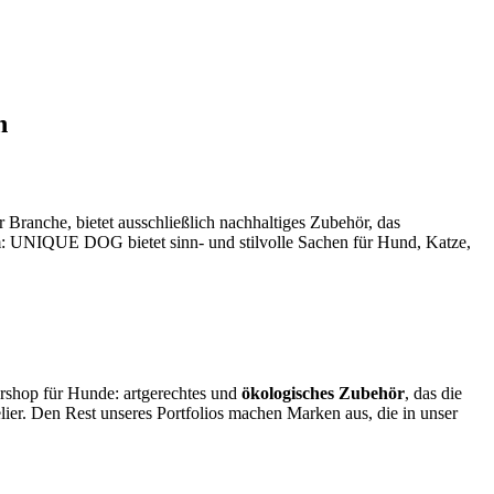
n
 Branche, bietet ausschließlich nachhaltiges Zubehör, das
um: UNIQUE DOG bietet sinn- und stilvolle Sachen für Hund, Katze,
iershop für Hunde: artgerechtes und
ökologisches Zubehör
, das die
ier. Den Rest unseres Portfolios machen Marken aus, die in unser