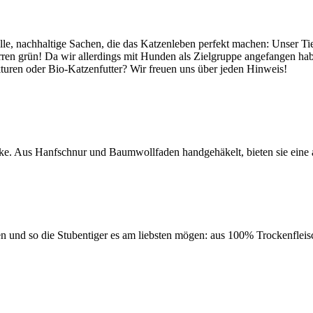
e, nachhaltige Sachen, die das Katzenleben perfekt machen: Unser Tier
n grün! Da wir allerdings mit Hunden als Zielgruppe angefangen habe
turen oder Bio-Katzenfutter? Wir freuen uns über jeden Hinweis!
ke. Aus Hanfschnur und Baumwollfaden handgehäkelt, bieten sie eine ar
sen und so die Stubentiger es am liebsten mögen: aus 100% Trockenfleis