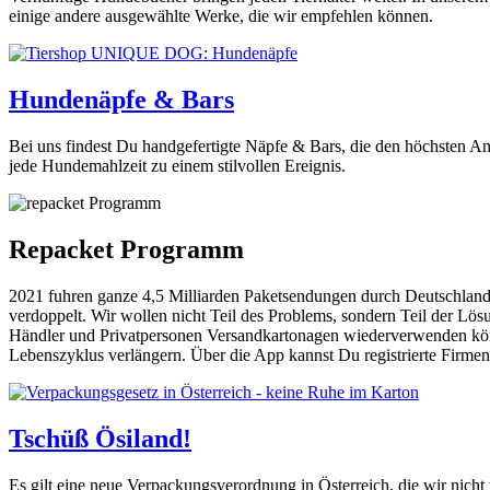
einige andere ausgewählte Werke, die wir empfehlen können.
Hundenäpfe & Bars
Bei uns findest Du handgefertigte Näpfe & Bars, die den höchsten A
jede Hundemahlzeit zu einem stilvollen Ereignis.
Repacket Programm
2021 fuhren ganze 4,5 Milliarden Paketsendungen durch Deutschland:
verdoppelt. Wir wollen nicht Teil des Problems, sondern Teil der 
Händler und Privatpersonen Versandkartonagen wiederverwenden kön
Lebenszyklus verlängern. Über die App kannst Du registrierte Firme
Tschüß Ösiland!
Es gilt eine neue Verpackungsverordnung in Österreich, die wir nic