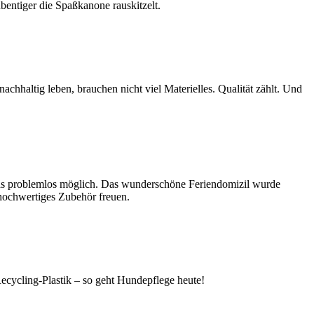
bentiger die Spaßkanone rauskitzelt.
nachhaltig leben, brauchen nicht viel Materielles. Qualität zählt. Und
das problemlos möglich. Das wunderschöne Feriendomizil wurde
 hochwertiges Zubehör freuen.
Recycling-Plastik – so geht Hundepflege heute!