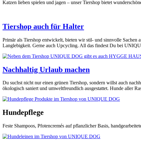
Katzen lieben spielen und jagen – unser Tiershop bietet wunderschöne
Tiershop auch für Halter
Primär als Tiershop entwickelt, bieten wir stil- und sinnvolle Sachen a
Langlebigkeit. Gerne auch Upcycling. All das findest Du bei UNI
Nachhaltig Urlaub machen
Du suchst nicht nur einen grünen Tiershop, sondern willst auch n
ökologisch saniert und umweltfreundlich ausgestattet. Hunde aller R
Hundepflege
Feste Shampoos, Pfotencremés auf pflanzlicher Basis, handgearbeitete