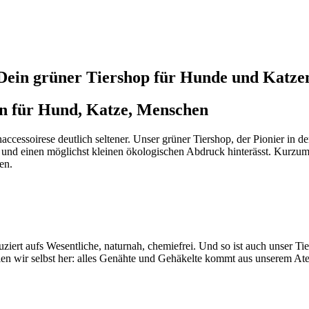
Dein grüner Tiershop für Hunde und Katze
n für Hund, Katze, Menschen
cessoirese deutlich seltener. Unser grüner Tiershop, der Pionier in der
ist und einen möglichst kleinen ökologischen Abdruck hinterässt. Kurz
en.
ziert aufs Wesentliche, naturnah, chemiefrei. Und so ist auch unser T
en wir selbst her: alles Genähte und Gehäkelte kommt aus unserem Atel