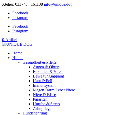
Atelier: 033748 - 161138
info@unique.dog
Facebook
Instagram
Facebook
Instagram
0-Artikel
Home
Hunde
Gesundheit & Pflege
Augen & Ohren
Bakterien & Viren
Bewegungsapparat
Haut & Fell
Immunsystem
Magen Darm Leber Niere
Niere & Blase
Parasiten
Unruhe & Stress
Zahnpflege
Hundenahrung