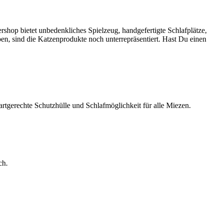
shop bietet unbedenkliches Spielzeug, handgefertigte Schlafplätze,
n, sind die Katzenprodukte noch unterrepräsentiert. Hast Du einen
tgerechte Schutzhülle und Schlafmöglichkeit für alle Miezen.
ch.