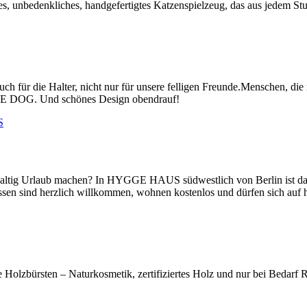
s, unbedenkliches, handgefertigtes Katzenspielzeug, das aus jedem Stu
uch für die Halter, nicht nur für unsere felligen Freunde.Menschen, die 
QUE DOG. Und schönes Design obendrauf!
achhaltig Urlaub machen? In HYGGE HAUS südwestlich von Berlin ist 
assen sind herzlich willkommen, wohnen kostenlos und dürfen sich auf
 Holzbürsten – Naturkosmetik, zertifiziertes Holz und nur bei Bedarf 