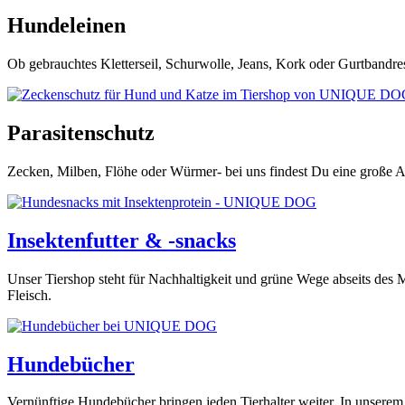
Hundeleinen
Ob gebrauchtes Kletterseil, Schurwolle, Jeans, Kork oder Gurtbandr
Parasitenschutz
Zecken, Milben, Flöhe oder Würmer- bei uns findest Du eine große A
Insektenfutter & -snacks
Unser Tiershop steht für Nachhaltigkeit und grüne Wege abseits des 
Fleisch.
Hundebücher
Vernünftige Hundebücher bringen jeden Tierhalter weiter. In unserem