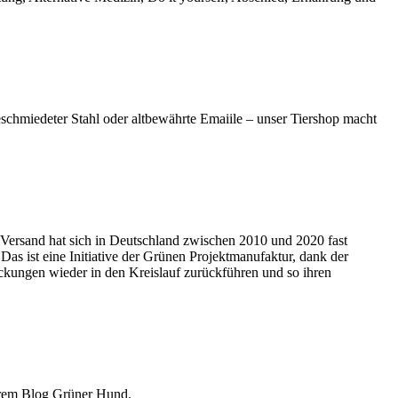
chmiedeter Stahl oder altbewährte Emaiile – unser Tiershop macht
Versand hat sich in Deutschland zwischen 2010 und 2020 fast
. Das ist eine Initiative der Grünen Projektmanufaktur, dank der
kungen wieder in den Kreislauf zurückführen und so ihren
serem Blog Grüner Hund.