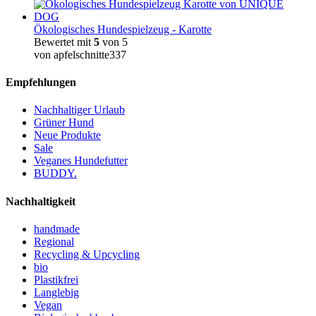
Ökologisches Hundespielzeug - Karotte
Bewertet mit
5
von 5
von apfelschnitte337
Empfehlungen
Nachhaltiger Urlaub
Grüner Hund
Neue Produkte
Sale
Veganes Hundefutter
BUDDY.
Nachhaltigkeit
handmade
Regional
Recycling & Upcycling
bio
Plastikfrei
Langlebig
Vegan