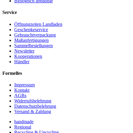
Biologisch abbaubar
Service
Öffnungzeiten Landladen
Geschenkeservice
Gebrauchtverpackung
Maßanfertigungen
Sammelbestellungen
Newsletter
Kooperationen
Händler
Formelles
Impressum
Kontakt
AGBs
Widerrufsbelehrung
Datenschutzbelehrung
Versand & Zahlung
handmade
Regional
Recycling & Upcycling