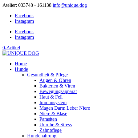
Atelier: 033748 - 161138
info@unique.dog
Facebook
Instagram
Facebook
Instagram
0-Artikel
Home
Hunde
Gesundheit & Pflege
Augen & Ohren
Bakterien & Viren
Bewegungsapparat
Haut & Fell
Immunsystem
Magen Darm Leber Niere
Niere & Blase
Parasiten
Unruhe & Stress
Zahnpflege
Hundenahrung