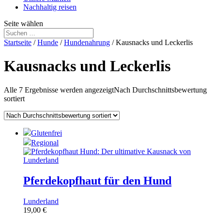
Nachhaltig reisen
Seite wählen
Startseite
/
Hunde
/
Hundenahrung
/ Kausnacks und Leckerlis
Kausnacks und Leckerlis
Alle 7 Ergebnisse werden angezeigt
Nach Durchschnittsbewertung
sortiert
Glutenfrei
Regional
Pferdekopfhaut für den Hund
Lunderland
19,00
€