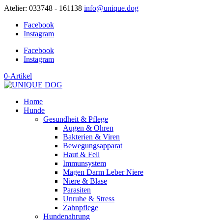
Atelier: 033748 - 161138
info@unique.dog
Facebook
Instagram
Facebook
Instagram
0-Artikel
Home
Hunde
Gesundheit & Pflege
Augen & Ohren
Bakterien & Viren
Bewegungsapparat
Haut & Fell
Immunsystem
Magen Darm Leber Niere
Niere & Blase
Parasiten
Unruhe & Stress
Zahnpflege
Hundenahrung