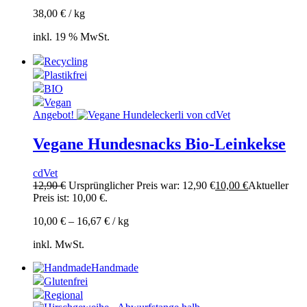
38,00
€
/
kg
inkl. 19 % MwSt.
Recycling
Plastikfrei
BIO
Vegan
Angebot!
Vegane Hundesnacks Bio-Leinkekse
cdVet
12,90
€
Ursprünglicher Preis war: 12,90 €
10,00
€
Aktueller
Preis ist: 10,00 €.
10,00
€
–
16,67
€
/
kg
inkl. MwSt.
Handmade
Glutenfrei
Regional