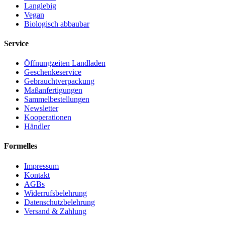
Langlebig
Vegan
Biologisch abbaubar
Service
Öffnungzeiten Landladen
Geschenkeservice
Gebrauchtverpackung
Maßanfertigungen
Sammelbestellungen
Newsletter
Kooperationen
Händler
Formelles
Impressum
Kontakt
AGBs
Widerrufsbelehrung
Datenschutzbelehrung
Versand & Zahlung