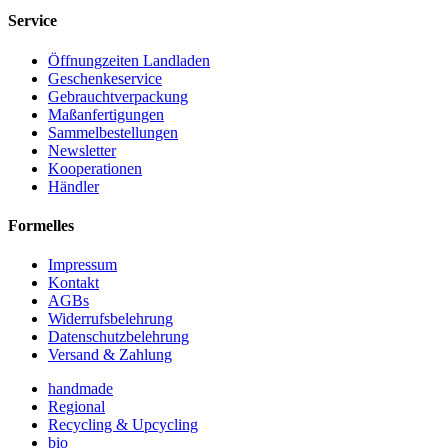
Service
Öffnungzeiten Landladen
Geschenkeservice
Gebrauchtverpackung
Maßanfertigungen
Sammelbestellungen
Newsletter
Kooperationen
Händler
Formelles
Impressum
Kontakt
AGBs
Widerrufsbelehrung
Datenschutzbelehrung
Versand & Zahlung
handmade
Regional
Recycling & Upcycling
bio