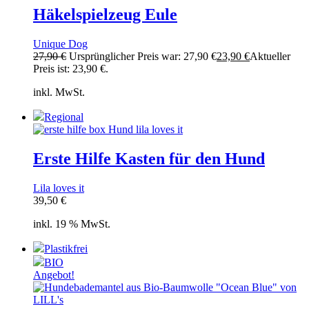
Häkelspielzeug Eule
Unique Dog
27,90
€
Ursprünglicher Preis war: 27,90 €
23,90
€
Aktueller
Preis ist: 23,90 €.
inkl. MwSt.
Regional
Erste Hilfe Kasten für den Hund
Lila loves it
39,50
€
inkl. 19 % MwSt.
Plastikfrei
BIO
Angebot!