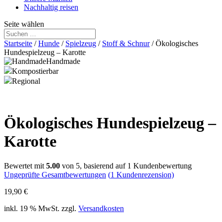
Nachhaltig reisen
Seite wählen
Startseite
/
Hunde
/
Spielzeug
/
Stoff & Schnur
/ Ökologisches
Hundespielzeug – Karotte
Handmade
Kompostierbar
Regional
Ökologisches Hundespielzeug –
Karotte
Bewertet mit
5.00
von 5, basierend auf
1
Kundenbewertung
Ungeprüfte Gesamtbewertungen
(
1
Kundenrezension)
19,90
€
inkl. 19 % MwSt.
zzgl.
Versandkosten