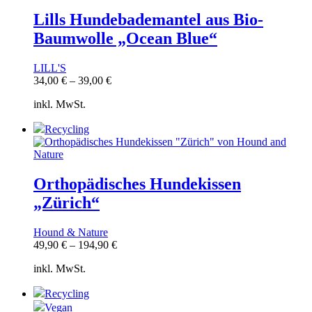
Lills Hundebademantel aus Bio-
Baumwolle „Ocean Blue“
LILL'S
34,00
€
–
39,00
€
inkl. MwSt.
Recycling
Orthopädisches Hundekissen
„Zürich“
Hound & Nature
49,90
€
–
194,90
€
inkl. MwSt.
Recycling
Vegan