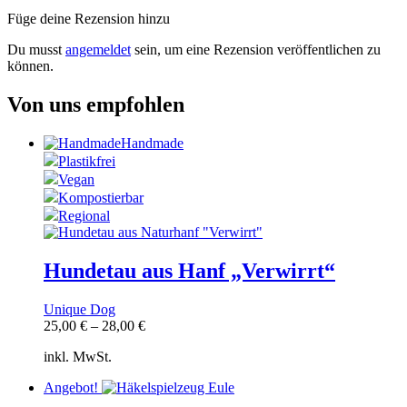
Füge deine Rezension hinzu
Du musst
angemeldet
sein, um eine Rezension veröffentlichen zu
können.
Von uns empfohlen
Handmade
Plastikfrei
Vegan
Kompostierbar
Regional
Hundetau aus Hanf „Verwirrt“
Unique Dog
25,00
€
–
28,00
€
inkl. MwSt.
Angebot!