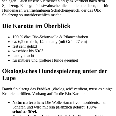
schlagen. Auch unsere Vierbeiner sind ganz verrückt nach dem
Spielzeug. Es liegt höchstwahrscheinlich an dem leichten, nur für
Hundenasen wahrnehmbaren Schäfchengeruch, der das Öko-
Spielzeug so unwiderstehlich macht.
Die Karotte im Überblick
100 % öko: Bio-Schurwolle & Pflanzenfarben
ca. 6,5 cm dick, 14 cm lang (mit Grün 27 cm)
fest sehr gefilzt
waschbar bis 60C°
handgemacht
für mittlere und größere Hunde geeignet
Ökologisches Hundespielzeug unter der
Lupe
Damit Spielzeug das Prädikat „ökologisch“ verdient, muss es einige
Kriterien erfüllen. Vorhang auf für die Bio-Karotte:
Naturmaterialien:
Die Wolle stammt von norddeutschen
Schafen und wird mit rein pflanzlich gefärbt.
100%
schadstofffrei.