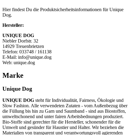
Hier findest Du die Produktsicherheitsinformationen für Unique
Dog.
Hersteller:
UNIQUE DOG
Niebler Dorfstr. 32
14929 Treuenbrietzen
Telefon: 033748 / 161138
E-Mail: info@unique.dog
Web: unique.dog
Marke
Unique Dog
UNIQUE DOG
steht für Individualität, Fairness, Ökologie und
Slow Fashion. Alle verwendeten Zutaten - vom Außenbezug über
die Füllung bis hin zu Garn und Saumband - sind aus Biostoffen,
umweltschonend und unter fairen Arbeitsbednungen produziert.
Bio-Stoffe sind gerechter für die Hersteller, schonender für die
Umwelt und gesünder für Haustier und Halter. Wir beziehen die
Materialien von transparent und verantwortungsvoll agierenden