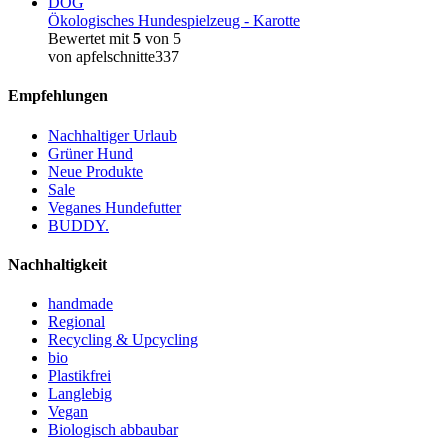
Ökologisches Hundespielzeug - Karotte
Bewertet mit
5
von 5
von apfelschnitte337
Empfehlungen
Nachhaltiger Urlaub
Grüner Hund
Neue Produkte
Sale
Veganes Hundefutter
BUDDY.
Nachhaltigkeit
handmade
Regional
Recycling & Upcycling
bio
Plastikfrei
Langlebig
Vegan
Biologisch abbaubar