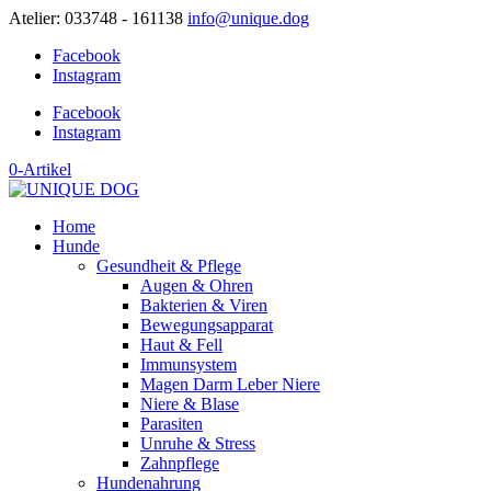
Atelier: 033748 - 161138
info@unique.dog
Facebook
Instagram
Facebook
Instagram
0-Artikel
Home
Hunde
Gesundheit & Pflege
Augen & Ohren
Bakterien & Viren
Bewegungsapparat
Haut & Fell
Immunsystem
Magen Darm Leber Niere
Niere & Blase
Parasiten
Unruhe & Stress
Zahnpflege
Hundenahrung