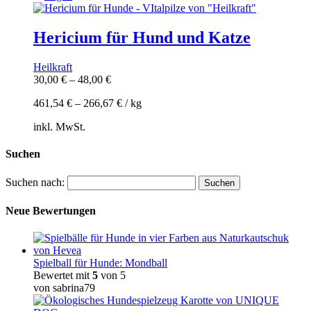
Hericium für Hund und Katze
Heilkraft
30,00
€
–
48,00
€
461,54
€
–
266,67
€
/
kg
inkl. MwSt.
Suchen
Suchen nach:
Neue Bewertungen
Spielball für Hunde: Mondball
Bewertet mit
5
von 5
von sabrina79