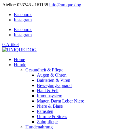
Atelier: 033748 - 161138
info@unique.dog
Facebook
Instagram
Facebook
Instagram
0-Artikel
Home
Hunde
Gesundheit & Pflege
Augen & Ohren
Bakterien & Viren
Bewegungsapparat
Haut & Fell
Immunsystem
Magen Darm Leber Niere
Niere & Blase
Parasiten
Unruhe & Stress
Zahnpflege
Hundenahrung