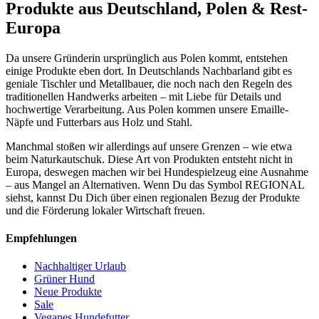
Produkte aus Deutschland, Polen & Rest-
Europa
Da unsere Gründerin ursprünglich aus Polen kommt, entstehen
einige Produkte eben dort. In Deutschlands Nachbarland gibt es
geniale Tischler und Metallbauer, die noch nach den Regeln des
traditionellen Handwerks arbeiten – mit Liebe für Details und
hochwertige Verarbeitung. Aus Polen kommen unsere Emaille-
Näpfe und Futterbars aus Holz und Stahl.
Manchmal stoßen wir allerdings auf unsere Grenzen – wie etwa
beim Naturkautschuk. Diese Art von Produkten entsteht nicht in
Europa, deswegen machen wir bei Hundespielzeug eine Ausnahme
– aus Mangel an Alternativen. Wenn Du das Symbol REGIONAL
siehst, kannst Du Dich über einen regionalen Bezug der Produkte
und die Förderung lokaler Wirtschaft freuen.
Empfehlungen
Nachhaltiger Urlaub
Grüner Hund
Neue Produkte
Sale
Veganes Hundefutter