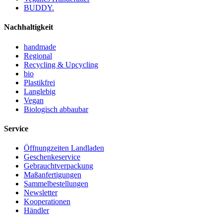
BUDDY.
Nachhaltigkeit
handmade
Regional
Recycling & Upcycling
bio
Plastikfrei
Langlebig
Vegan
Biologisch abbaubar
Service
Öffnungzeiten Landladen
Geschenkeservice
Gebrauchtverpackung
Maßanfertigungen
Sammelbestellungen
Newsletter
Kooperationen
Händler