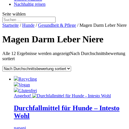
Nachhaltig reisen
Seite wählen
Startseite
/
Hunde
/
Gesundheit & Pflege
/ Magen Darm Leber Niere
Magen Darm Leber Niere
Alle 12 Ergebnisse werden angezeigt
Nach Durchschnittsbewertung
sortiert
Recycling
Vegan
Glutenfrei
Angebot!
Durchfallmittel für Hunde – Intesto
Wohl
napani