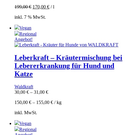
199,00
€
170,00
€
/
l
inkl. 7 % MwSt.
Vegan
Regional
Angebot!
Leberkraft – Kräutermischung bei
Lebererkrankung für Hund und
Katze
Waldkraft
30,00
€
–
31,00
€
150,00
€
–
155,00
€
/
kg
inkl. MwSt.
Vegan
Regional
Angebot!