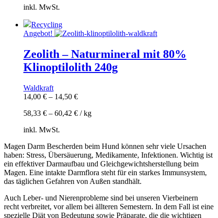
inkl. MwSt.
Recycling
Angebot!
Zeolith – Naturmineral mit 80%
Klinoptilolith 240g
Waldkraft
14,00
€
–
14,50
€
58,33
€
–
60,42
€
/
kg
inkl. MwSt.
Magen Darm Bescherden beim Hund können sehr viele Ursachen
haben: Stress, Übersäuerung, Medikamente, Infektionen. Wichtig ist
ein effektiver Darmaufbau und Gleichgewichtsherstellung beim
Magen. Eine intakte Darmflora steht für ein starkes Immunsystem,
das täglichen Gefahren von Außen standhält.
Auch Leber- und Nierenprobleme sind bei unseren Vierbeinern
recht verbreitet, vor allem bei ällteren Semestern. In dem Fall ist eine
spezielle Diät von Bedeutung sowie Präparate, die die wichtigen