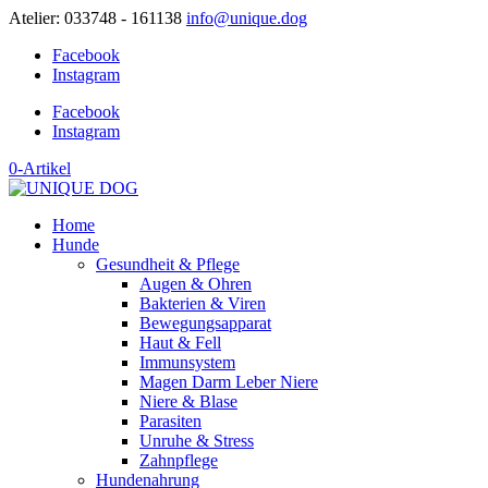
Atelier: 033748 - 161138
info@unique.dog
Facebook
Instagram
Facebook
Instagram
0-Artikel
Home
Hunde
Gesundheit & Pflege
Augen & Ohren
Bakterien & Viren
Bewegungsapparat
Haut & Fell
Immunsystem
Magen Darm Leber Niere
Niere & Blase
Parasiten
Unruhe & Stress
Zahnpflege
Hundenahrung