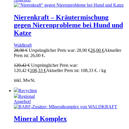
Nierenkraft – Kräutermischung
gegen Nierenprobleme bei Hund und
Katze
Waldkraft
28,90
€
Ursprünglicher Preis war: 28,90 €
26,00
€
Aktueller
Preis ist: 26,00 €.
120,42
€
Ursprünglicher Preis war:
120,42 €
108,33
€
Aktueller Preis ist: 108,33 €.
/
kg
inkl. MwSt.
Recycling
Regional
Angebot!
Mineral Komplex