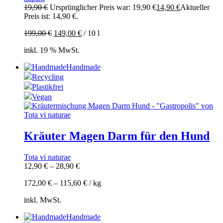
19,90
€
Ursprünglicher Preis war: 19,90 €
14,90
€
Aktueller
Preis ist: 14,90 €.
199,00
€
149,00
€
/
10
l
inkl. 19 % MwSt.
Handmade
Recycling
Plastikfrei
Vegan
Kräuter Magen Darm für den Hund
Tota vi naturae
12,90
€
–
28,90
€
172,00
€
–
115,60
€
/
kg
inkl. MwSt.
Handmade