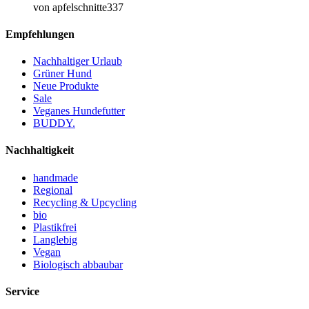
von apfelschnitte337
Empfehlungen
Nachhaltiger Urlaub
Grüner Hund
Neue Produkte
Sale
Veganes Hundefutter
BUDDY.
Nachhaltigkeit
handmade
Regional
Recycling & Upcycling
bio
Plastikfrei
Langlebig
Vegan
Biologisch abbaubar
Service