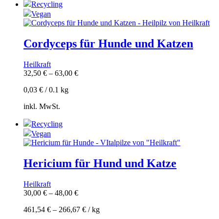
Recycling
Vegan
Cordyceps für Hunde und Katzen
Heilkraft
32,50
€
–
63,00
€
0,03
€
/
0.1
kg
inkl. MwSt.
Recycling
Vegan
Hericium für Hund und Katze
Heilkraft
30,00
€
–
48,00
€
461,54
€
–
266,67
€
/
kg