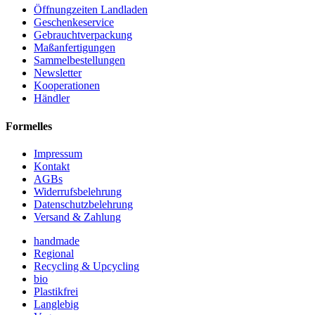
Öffnungzeiten Landladen
Geschenkeservice
Gebrauchtverpackung
Maßanfertigungen
Sammelbestellungen
Newsletter
Kooperationen
Händler
Formelles
Impressum
Kontakt
AGBs
Widerrufsbelehrung
Datenschutzbelehrung
Versand & Zahlung
handmade
Regional
Recycling & Upcycling
bio
Plastikfrei
Langlebig