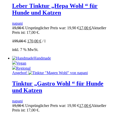
Leber Tinktur „Hepa Wohl “ für
Hunde und Katzen
napani
19,90
€
Ursprünglicher Preis war: 19,90 €
17,00
€
Aktueller
Preis ist: 17,00 €.
199,00
€
170,00
€
/
l
inkl. 7 % MwSt.
Handmade
Vegan
Regional
Angebot!
Tinktur „Gastro Wohl “ für Hunde
und Katzen
napani
19,90
€
Ursprünglicher Preis war: 19,90 €
17,00
€
Aktueller
Preis ist: 17,00 €.