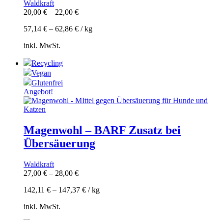
Waldkraft
20,00
€
–
22,00
€
57,14
€
–
62,86
€
/
kg
inkl. MwSt.
Recycling
Vegan
Glutenfrei
Angebot!
Magenwohl – BARF Zusatz bei
Übersäuerung
Waldkraft
27,00
€
–
28,00
€
142,11
€
–
147,37
€
/
kg
inkl. MwSt.