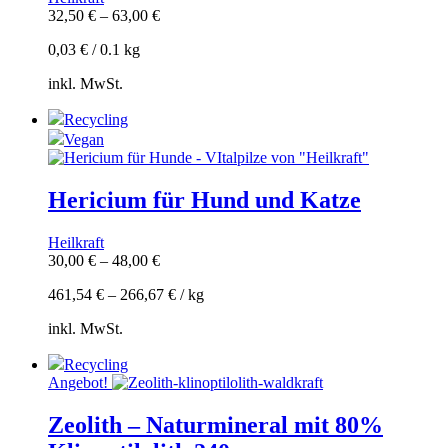
32,50
€
–
63,00
€
0,03
€
/
0.1
kg
inkl. MwSt.
Recycling
Vegan
Hericium für Hund und Katze
Heilkraft
30,00
€
–
48,00
€
461,54
€
–
266,67
€
/
kg
inkl. MwSt.
Recycling
Angebot!
Zeolith – Naturmineral mit 80%