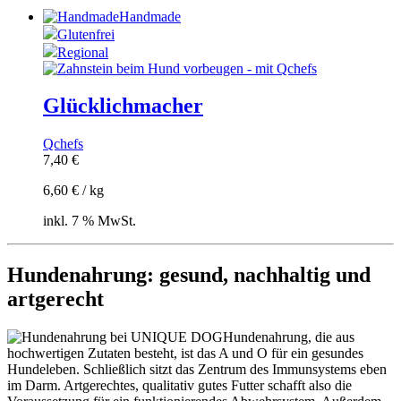
Handmade
Glutenfrei
Regional
Glücklichmacher
Qchefs
7,40
€
6,60
€
/
kg
inkl. 7 % MwSt.
Hundenahrung: gesund, nachhaltig und
artgerecht
Hundenahrung, die aus
hochwertigen Zutaten besteht, ist das A und O für ein gesundes
Hundeleben.
Schließlich sitzt das Zentrum des Immunsystems eben
im Darm. Artgerechtes, qualitativ gutes Futter schafft also die