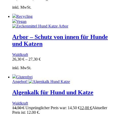
inkl. MwSt.
Recycling
Vegan
Arbor – Schutz von innen für Hunde
und Katzen
Waldkraft
26,30
€
–
27,30
€
inkl. MwSt.
Glutenfrei
Angebot!
Algenkalk für Hund und Katze
Waldkraft
14,50
€
Ursprünglicher Preis war: 14,50 €
12,00
€
Aktueller
Preis ist: 12,00 €.