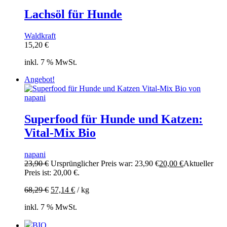
Lachsöl für Hunde
Waldkraft
15,20
€
inkl. 7 % MwSt.
Angebot!
Superfood für Hunde und Katzen:
Vital-Mix Bio
napani
23,90
€
Ursprünglicher Preis war: 23,90 €
20,00
€
Aktueller
Preis ist: 20,00 €.
68,29
€
57,14
€
/
kg
inkl. 7 % MwSt.
BIO