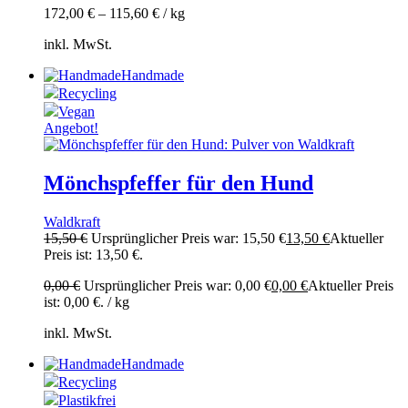
172,00
€
–
115,60
€
/
kg
inkl. MwSt.
Handmade
Recycling
Vegan
Angebot!
Mönchspfeffer für den Hund
Waldkraft
15,50
€
Ursprünglicher Preis war: 15,50 €
13,50
€
Aktueller
Preis ist: 13,50 €.
0,00
€
Ursprünglicher Preis war: 0,00 €
0,00
€
Aktueller Preis
ist: 0,00 €.
/
kg
inkl. MwSt.
Handmade
Recycling
Plastikfrei