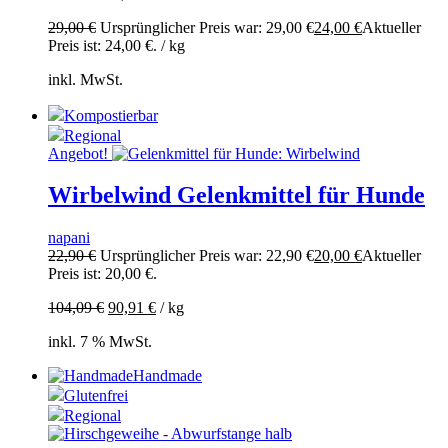
29,00
€
Ursprünglicher Preis war: 29,00 €
24,00
€
Aktueller
Preis ist: 24,00 €.
/
kg
inkl. MwSt.
Kompostierbar
Regional
Angebot!
Wirbelwind Gelenkmittel für Hunde
napani
22,90
€
Ursprünglicher Preis war: 22,90 €
20,00
€
Aktueller
Preis ist: 20,00 €.
104,09
€
90,91
€
/
kg
inkl. 7 % MwSt.
Handmade
Glutenfrei
Regional