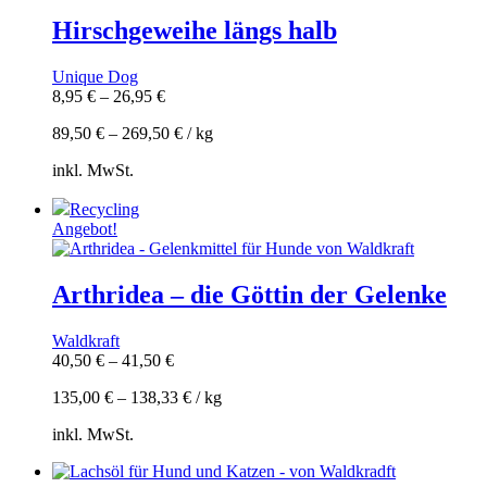
Hirschgeweihe längs halb
Unique Dog
8,95
€
–
26,95
€
89,50
€
–
269,50
€
/
kg
inkl. MwSt.
Recycling
Angebot!
Arthridea – die Göttin der Gelenke
Waldkraft
40,50
€
–
41,50
€
135,00
€
–
138,33
€
/
kg
inkl. MwSt.