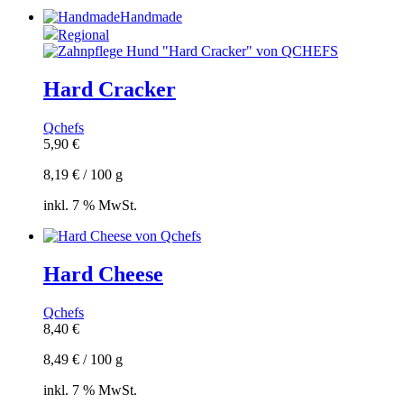
Handmade
Regional
Hard Cracker
Qchefs
5,90
€
8,19
€
/
100
g
inkl. 7 % MwSt.
Hard Cheese
Qchefs
8,40
€
8,49
€
/
100
g
inkl. 7 % MwSt.