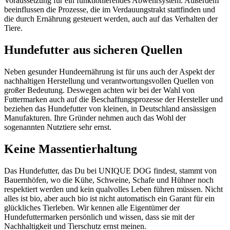
Voraussetzung für ein funktionierendes Abwehrsystem. Außerdem
beeinflussen die Prozesse, die im Verdauungstrakt stattfinden und
die durch Ernährung gesteuert werden, auch auf das Verhalten der
Tiere.
Hundefutter aus sicheren Quellen
Neben gesunder Hundeernährung ist für uns auch der Aspekt der
nachhaltigen Herstellung und verantwortungsvollen Quellen von
großer Bedeutung. Deswegen achten wir bei der Wahl von
Futtermarken auch auf die Beschaffungsprozesse der Hersteller und
beziehen das Hundefutter von kleinen, in Deutschland ansässigen
Manufakturen. Ihre Gründer nehmen auch das Wohl der
sogenannten Nutztiere sehr ernst.
Keine Massentierhaltung
Das Hundefutter, das Du bei UNIQUE DOG findest, stammt von
Bauernhöfen, wo die Kühe, Schweine, Schafe und Hühner noch
respektiert werden und kein qualvolles Leben führen müssen. Nicht
alles ist bio, aber auch bio ist nicht automatisch ein Garant für ein
glückliches Tierleben. Wir kennen alle Eigentümer der
Hundefuttermarken persönlich und wissen, dass sie mit der
Nachhaltigkeit und Tierschutz ernst meinen.