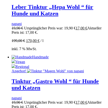
Leber Tinktur „Hepa Wohl “ für
Hunde und Katzen
napani
19,90
€
Ursprünglicher Preis war: 19,90 €
17,00
€
Aktueller
Preis ist: 17,00 €.
199,00
€
170,00
€
/
l
inkl. 7 % MwSt.
Handmade
Vegan
Regional
Angebot!
Tinktur „Gastro Wohl “ für Hunde
und Katzen
napani
19,90
€
Ursprünglicher Preis war: 19,90 €
17,00
€
Aktueller
Preis ist: 17,00 €.