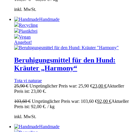
inkl. MwSt.
Handmade
Recycling
Plastikfrei
Vegan
Angebot!
Beruhigungsmittel für den Hund:
Kräuter „Harmony“
Tota vi naturae
25,90
€
Ursprünglicher Preis war: 25,90 €
23,00
€
Aktueller
Preis ist: 23,00 €.
103,60
€
Ursprünglicher Preis war: 103,60 €
92,00
€
Aktueller
Preis ist: 92,00 €.
/
kg
inkl. MwSt.
Handmade