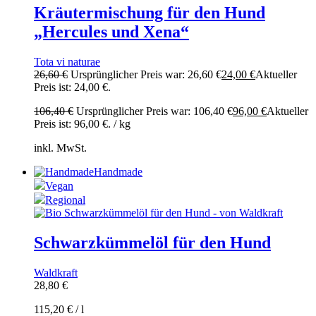
Kräutermischung für den Hund
„Hercules und Xena“
Tota vi naturae
26,60
€
Ursprünglicher Preis war: 26,60 €
24,00
€
Aktueller
Preis ist: 24,00 €.
106,40
€
Ursprünglicher Preis war: 106,40 €
96,00
€
Aktueller
Preis ist: 96,00 €.
/
kg
inkl. MwSt.
Handmade
Vegan
Regional
Schwarzkümmelöl für den Hund
Waldkraft
28,80
€
115,20
€
/
l