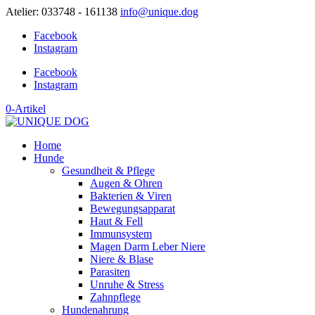
Atelier: 033748 - 161138
info@unique.dog
Facebook
Instagram
Facebook
Instagram
0-Artikel
Home
Hunde
Gesundheit & Pflege
Augen & Ohren
Bakterien & Viren
Bewegungsapparat
Haut & Fell
Immunsystem
Magen Darm Leber Niere
Niere & Blase
Parasiten
Unruhe & Stress
Zahnpflege
Hundenahrung