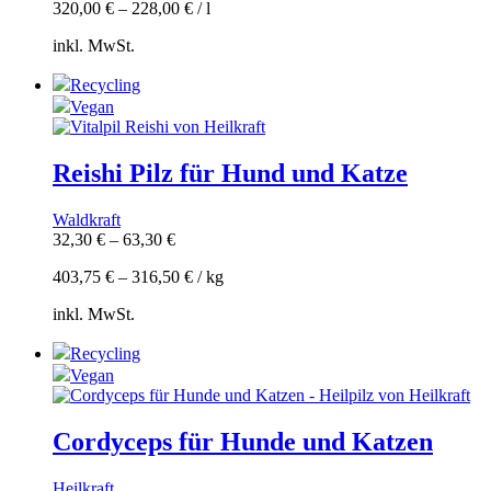
320,00
€
–
228,00
€
/
l
inkl. MwSt.
Recycling
Vegan
Reishi Pilz für Hund und Katze
Waldkraft
32,30
€
–
63,30
€
403,75
€
–
316,50
€
/
kg
inkl. MwSt.
Recycling
Vegan
Cordyceps für Hunde und Katzen
Heilkraft