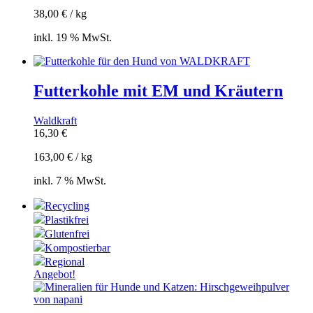
38,00
€
/
kg
inkl. 19 % MwSt.
Futterkohle mit EM und Kräutern
Waldkraft
16,30
€
163,00
€
/
kg
inkl. 7 % MwSt.
Recycling
Plastikfrei
Glutenfrei
Kompostierbar
Regional
Angebot!