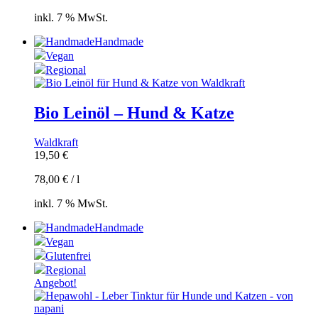
inkl. 7 % MwSt.
Handmade
Vegan
Regional
Bio Leinöl – Hund & Katze
Waldkraft
19,50
€
78,00
€
/
l
inkl. 7 % MwSt.
Handmade
Vegan
Glutenfrei
Regional
Angebot!