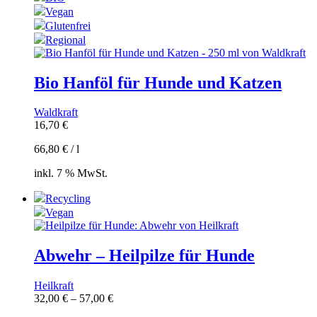
Vegan
Glutenfrei
Regional
Bio Hanföl für Hunde und Katzen
Waldkraft
16,70
€
66,80
€
/
l
inkl. 7 % MwSt.
Recycling
Vegan
Abwehr – Heilpilze für Hunde
Heilkraft
32,00
€
–
57,00
€