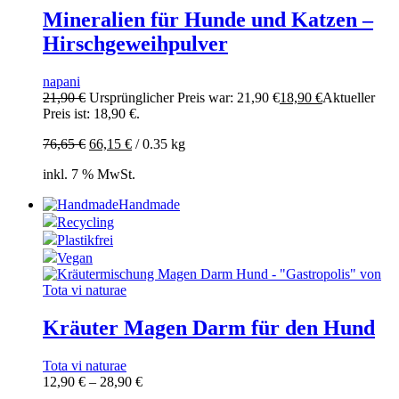
Mineralien für Hunde und Katzen –
Hirschgeweihpulver
napani
21,90
€
Ursprünglicher Preis war: 21,90 €
18,90
€
Aktueller
Preis ist: 18,90 €.
76,65
€
66,15
€
/
0.35
kg
inkl. 7 % MwSt.
Handmade
Recycling
Plastikfrei
Vegan
Kräuter Magen Darm für den Hund
Tota vi naturae
12,90
€
–
28,90
€