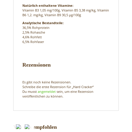
Natürlich enthaltene Vitamine:
Vitamin B3 1,05 mg/100g, Vitamin B5 3,38 mg/kg, Vitamin
B6 1,2. mg/kg, Vitamin B9 30,5 µg/100g
Analytische Bestandteile:
36,5% Rohprotein
2,5% Rohasche
4,6% Rohfett
6,5% Rohfaser
Rezensionen
Es gibt noch keine Rezensionen.
Schreibe die erste Rezension für „Hard Cracker“
Du musst
angemeldet
sein, um eine Rezension
veröffentlichen zu können.
Von uns empfohlen