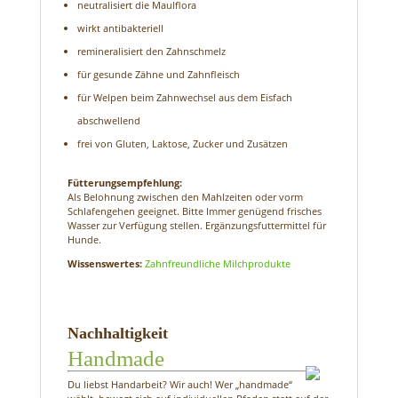
neutralisiert die Maulflora
wirkt antibakteriell
remineralisiert den Zahnschmelz
für gesunde Zähne und Zahnfleisch
für Welpen beim Zahnwechsel aus dem Eisfach
abschwellend
frei von Gluten, Laktose, Zucker und Zusätzen
Fütterungsempfehlung:
Als Belohnung zwischen den Mahlzeiten oder vorm
Schlafengehen geeignet. Bitte Immer genügend frisches
Wasser zur Verfügung stellen. Ergänzungsfuttermittel für
Hunde.
Wissenswertes:
Zahnfreundliche Milchprodukte
Nachhaltigkeit
Handmade
Du liebst Handarbeit? Wir auch! Wer „handmade“