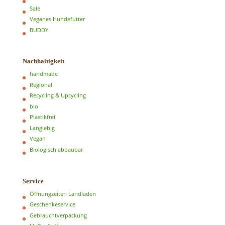
Sale
Veganes Hundefutter
BUDDY.
Nachhaltigkeit
handmade
Regional
Recycling & Upcycling
bio
Plastikfrei
Langlebig
Vegan
Biologisch abbaubar
Service
Öffnungzeiten Landladen
Geschenkeservice
Gebrauchtverpackung