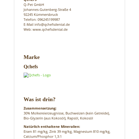
Q-Pet GmbH
Johannes-Gutenberg-Straße 4
92245 Kümmersbruck
Telefon: 096245199987
E-Mail info@qchefsdental.de
Web: www.qchefsdental.de
Marke
Qchefs
Was ist drin?
Zusammensetzung:
30% Molkereierzeugnisse, Buchweizen (kein Getreide),
Bio-Glyzerin (aus Kokosöl), Rapsöl, Kokosöl
Natürlich enthaltene Mineralien:
Eisen 81 mg/kg, Zink 39 mg/kg, Magnesium 810 mg/kg,
Calcium/Phosphor 1,3:1