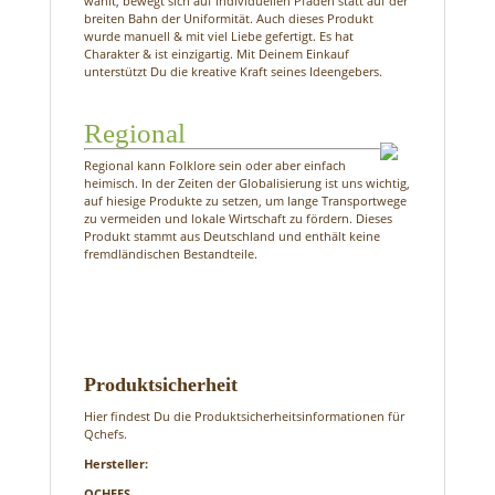
wählt, bewegt sich auf individuellen Pfaden statt auf der
breiten Bahn der Uniformität. Auch dieses Produkt
wurde manuell & mit viel Liebe gefertigt. Es hat
Charakter & ist einzigartig. Mit Deinem Einkauf
unterstützt Du die kreative Kraft seines Ideengebers.
Regional
Regional kann Folklore sein oder aber einfach
heimisch. In der Zeiten der Globalisierung ist uns wichtig,
auf hiesige Produkte zu setzen, um lange Transportwege
zu vermeiden und lokale Wirtschaft zu fördern. Dieses
Produkt stammt aus Deutschland und enthält keine
fremdländischen Bestandteile.
Produktsicherheit
Hier findest Du die Produktsicherheitsinformationen für
Qchefs.
Hersteller:
QCHEFS