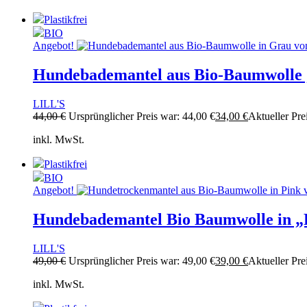
Plastikfrei
BIO
Angebot!
Hundebademantel aus Bio-Baumwolle 
LILL'S
44,00
€
Ursprünglicher Preis war: 44,00 €
34,00
€
Aktueller Prei
inkl. MwSt.
Plastikfrei
BIO
Angebot!
Hundebademantel Bio Baumwolle in „
LILL'S
49,00
€
Ursprünglicher Preis war: 49,00 €
39,00
€
Aktueller Prei
inkl. MwSt.