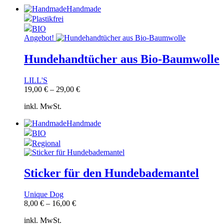
Handmade
Plastikfrei
BIO
Angebot!
Hundehandtücher aus Bio-Baumwolle
LILL'S
19,00
€
–
29,00
€
inkl. MwSt.
Handmade
BIO
Regional
Sticker für den Hundebademantel
Unique Dog
8,00
€
–
16,00
€
inkl. MwSt.