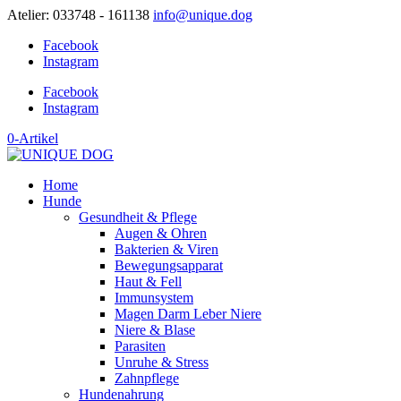
Atelier: 033748 - 161138
info@unique.dog
Facebook
Instagram
Facebook
Instagram
0-Artikel
Home
Hunde
Gesundheit & Pflege
Augen & Ohren
Bakterien & Viren
Bewegungsapparat
Haut & Fell
Immunsystem
Magen Darm Leber Niere
Niere & Blase
Parasiten
Unruhe & Stress
Zahnpflege
Hundenahrung