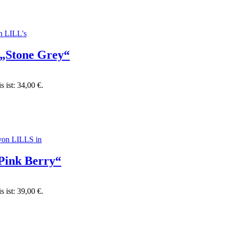
„Stone Grey“
s ist: 34,00 €.
Pink Berry“
s ist: 39,00 €.