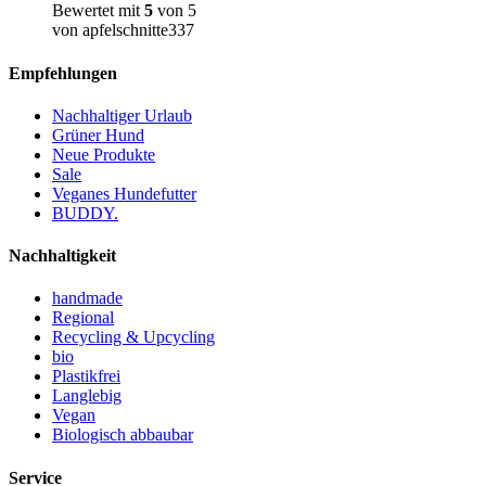
Bewertet mit
5
von 5
von apfelschnitte337
Empfehlungen
Nachhaltiger Urlaub
Grüner Hund
Neue Produkte
Sale
Veganes Hundefutter
BUDDY.
Nachhaltigkeit
handmade
Regional
Recycling & Upcycling
bio
Plastikfrei
Langlebig
Vegan
Biologisch abbaubar
Service