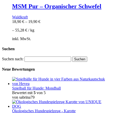
MSM Pur – Organischer Schwefel
Waldkraft
18,90
€
–
19,90
€
–
55,28
€
/
kg
inkl. MwSt.
Suchen
Suchen nach:
Neue Bewertungen
Spielball für Hunde: Mondball
Bewertet mit
5
von 5
von sabrina79
Ökologisches Hundespielzeug - Karotte