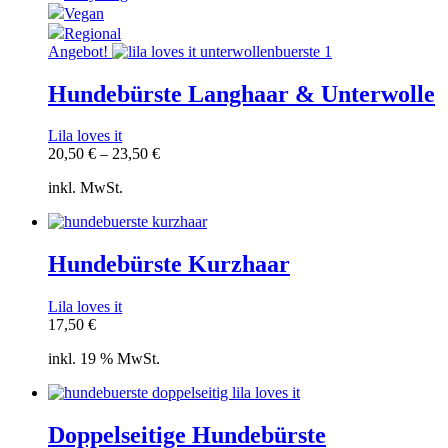
Vegan
Regional
Angebot!
Hundebürste Langhaar & Unterwolle
Lila loves it
20,50
€
–
23,50
€
inkl. MwSt.
Hundebürste Kurzhaar
Lila loves it
17,50
€
inkl. 19 % MwSt.
Doppelseitige Hundebürste