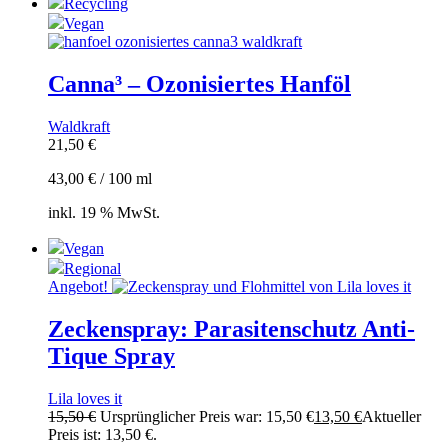
Recycling
Vegan
Canna³ – Ozonisiertes Hanföl
Waldkraft
21,50
€
43,00
€
/
100
ml
inkl. 19 % MwSt.
Vegan
Regional
Angebot!
Zeckenspray: Parasitenschutz Anti-
Tique Spray
Lila loves it
15,50
€
Ursprünglicher Preis war: 15,50 €
13,50
€
Aktueller
Preis ist: 13,50 €.