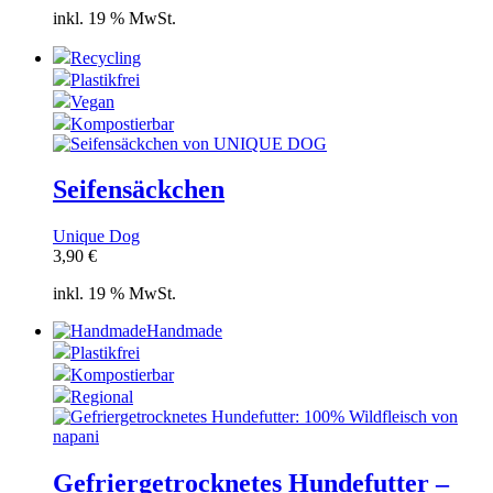
inkl. 19 % MwSt.
Recycling
Plastikfrei
Vegan
Kompostierbar
Seifensäckchen
Unique Dog
3,90
€
inkl. 19 % MwSt.
Handmade
Plastikfrei
Kompostierbar
Regional
Gefriergetrocknetes Hundefutter –