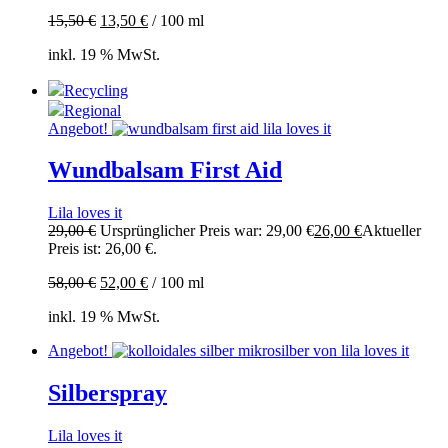
15,50
€
13,50
€
/
100
ml
inkl. 19 % MwSt.
Recycling
Regional
Angebot!
Wundbalsam First Aid
Lila loves it
29,00
€
Ursprünglicher Preis war: 29,00 €
26,00
€
Aktueller
Preis ist: 26,00 €.
58,00
€
52,00
€
/
100
ml
inkl. 19 % MwSt.
Angebot!
Silberspray
Lila loves it