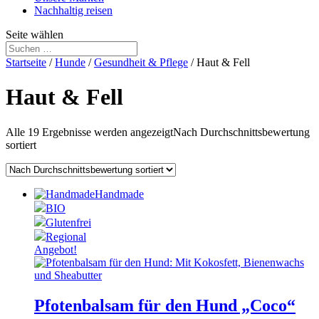
Nachhaltig reisen
Seite wählen
Startseite
/
Hunde
/
Gesundheit & Pflege
/ Haut & Fell
Haut & Fell
Alle 19 Ergebnisse werden angezeigt
Nach Durchschnittsbewertung
sortiert
Handmade
BIO
Glutenfrei
Regional
Angebot!
Pfotenbalsam für den Hund „Coco“