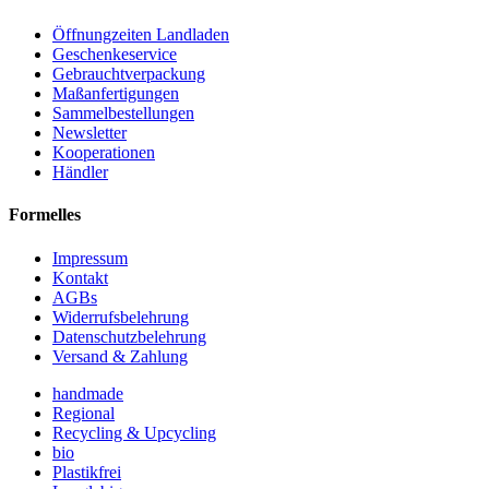
Öffnungzeiten Landladen
Geschenkeservice
Gebrauchtverpackung
Maßanfertigungen
Sammelbestellungen
Newsletter
Kooperationen
Händler
Formelles
Impressum
Kontakt
AGBs
Widerrufsbelehrung
Datenschutzbelehrung
Versand & Zahlung
handmade
Regional
Recycling & Upcycling
bio
Plastikfrei