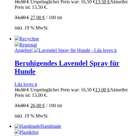
16,50
€
Ursprünglicher Preis war: 16,50 €
13,50
€
Aktueller
Preis ist: 13,50 €.
33,00
€
27,00
€
/
100
ml
inkl. 19 % MwSt.
Recycling
Regional
Angebot!
Beruhigendes Lavendel Spray für
Hunde
Lila loves it
16,50
€
Ursprünglicher Preis war: 16,50 €
13,00
€
Aktueller
Preis ist: 13,00 €.
33,00
€
26,00
€
/
100
ml
inkl. 19 % MwSt.
Handmade
Plastikfrei