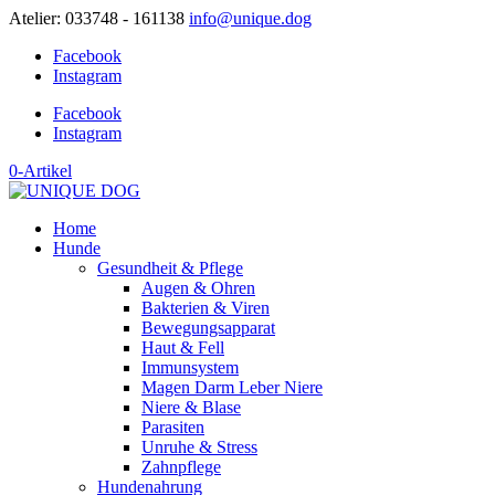
Atelier: 033748 - 161138
info@unique.dog
Facebook
Instagram
Facebook
Instagram
0-Artikel
Home
Hunde
Gesundheit & Pflege
Augen & Ohren
Bakterien & Viren
Bewegungsapparat
Haut & Fell
Immunsystem
Magen Darm Leber Niere
Niere & Blase
Parasiten
Unruhe & Stress
Zahnpflege
Hundenahrung