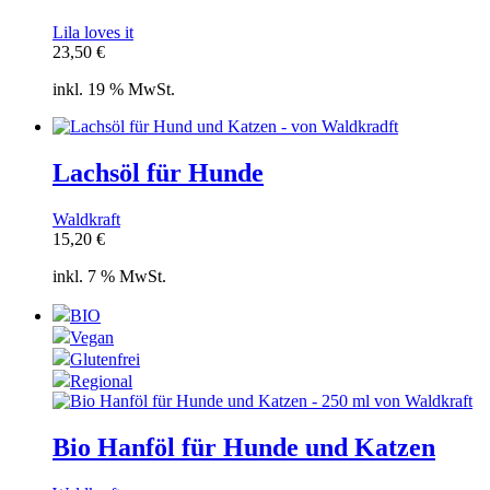
Lila loves it
23,50
€
inkl. 19 % MwSt.
Lachsöl für Hunde
Waldkraft
15,20
€
inkl. 7 % MwSt.
BIO
Vegan
Glutenfrei
Regional
Bio Hanföl für Hunde und Katzen