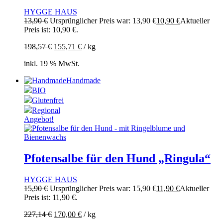
HYGGE HAUS
13,90
€
Ursprünglicher Preis war: 13,90 €
10,90
€
Aktueller
Preis ist: 10,90 €.
198,57
€
155,71
€
/
kg
inkl. 19 % MwSt.
Handmade
BIO
Glutenfrei
Regional
Angebot!
Pfotensalbe für den Hund „Ringula“
HYGGE HAUS
15,90
€
Ursprünglicher Preis war: 15,90 €
11,90
€
Aktueller
Preis ist: 11,90 €.
227,14
€
170,00
€
/
kg