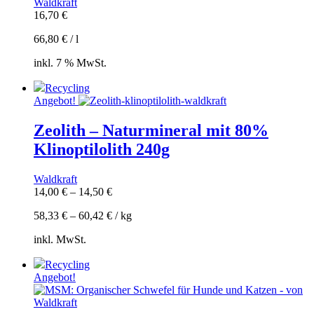
Waldkraft
16,70
€
66,80
€
/
l
inkl. 7 % MwSt.
Recycling
Angebot!
Zeolith – Naturmineral mit 80%
Klinoptilolith 240g
Waldkraft
14,00
€
–
14,50
€
58,33
€
–
60,42
€
/
kg
inkl. MwSt.
Recycling
Angebot!