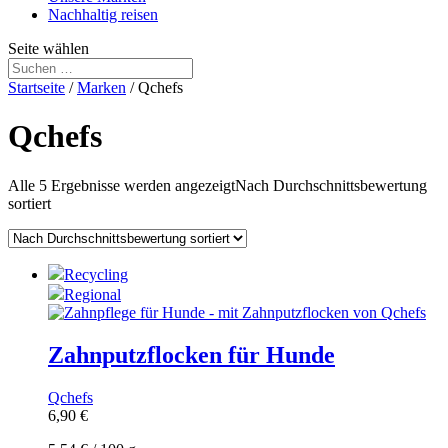
Nachhaltig reisen
Seite wählen
Startseite
/
Marken
/ Qchefs
Qchefs
Alle 5 Ergebnisse werden angezeigt
Nach Durchschnittsbewertung
sortiert
Recycling
Regional
Zahnputzflocken für Hunde
Qchefs
6,90
€