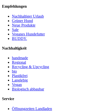
Empfehlungen
Nachhaltiger Urlaub
Grüner Hund
Neue Produkte
Sale
Veganes Hundefutter
BUDDY.
Nachhaltigkeit
handmade
Regional
Recycling & Upcycling
bio
Plastikfrei
Langlebig
Vegan
Biologisch abbaubar
Service
Öffnungzeiten Landladen