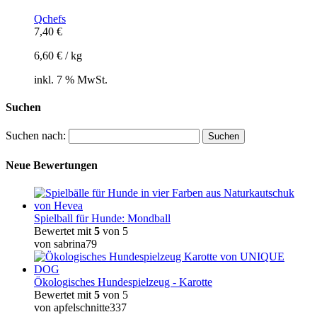
Qchefs
7,40
€
6,60
€
/
kg
inkl. 7 % MwSt.
Suchen
Suchen nach:
Neue Bewertungen
Spielball für Hunde: Mondball
Bewertet mit
5
von 5
von sabrina79
Ökologisches Hundespielzeug - Karotte
Bewertet mit
5
von 5
von apfelschnitte337