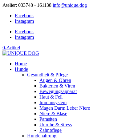
Atelier: 033748 - 161138
info@unique.dog
Facebook
Instagram
Facebook
Instagram
0-Artikel
Home
Hunde
Gesundheit & Pflege
Augen & Ohren
Bakterien & Viren
Bewegungsapparat
Haut & Fell
Immunsystem
Magen Darm Leber Niere
Niere & Blase
Parasiten
Unruhe & Stress
Zahnpflege
Hundenahrung