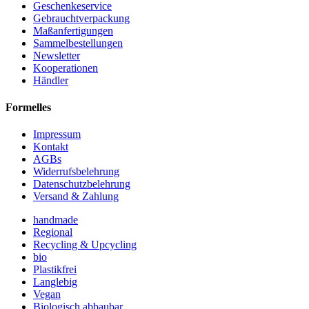
Geschenkeservice
Gebrauchtverpackung
Maßanfertigungen
Sammelbestellungen
Newsletter
Kooperationen
Händler
Formelles
Impressum
Kontakt
AGBs
Widerrufsbelehrung
Datenschutzbelehrung
Versand & Zahlung
handmade
Regional
Recycling & Upcycling
bio
Plastikfrei
Langlebig
Vegan
Biologisch abbaubar