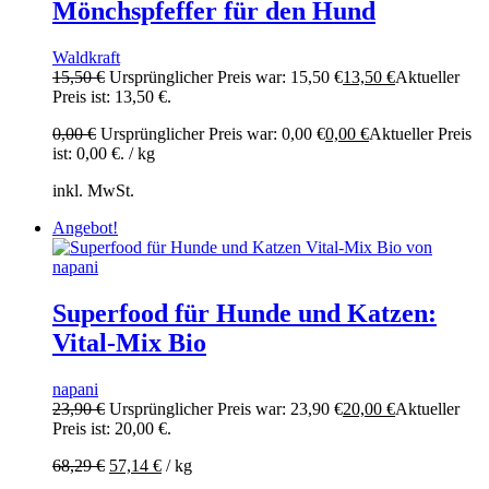
Mönchspfeffer für den Hund
Waldkraft
15,50
€
Ursprünglicher Preis war: 15,50 €
13,50
€
Aktueller
Preis ist: 13,50 €.
0,00
€
Ursprünglicher Preis war: 0,00 €
0,00
€
Aktueller Preis
ist: 0,00 €.
/
kg
inkl. MwSt.
Angebot!
Superfood für Hunde und Katzen:
Vital-Mix Bio
napani
23,90
€
Ursprünglicher Preis war: 23,90 €
20,00
€
Aktueller
Preis ist: 20,00 €.
68,29
€
57,14
€
/
kg