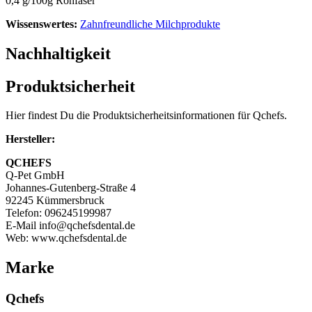
0,4 g/100g Rohfaser
Wissenswertes:
Zahnfreundliche Milchprodukte
Nachhaltigkeit
Produktsicherheit
Hier findest Du die Produktsicherheitsinformationen für Qchefs.
Hersteller:
QCHEFS
Q-Pet GmbH
Johannes-Gutenberg-Straße 4
92245 Kümmersbruck
Telefon: 096245199987
E-Mail info@qchefsdental.de
Web: www.qchefsdental.de
Marke
Qchefs