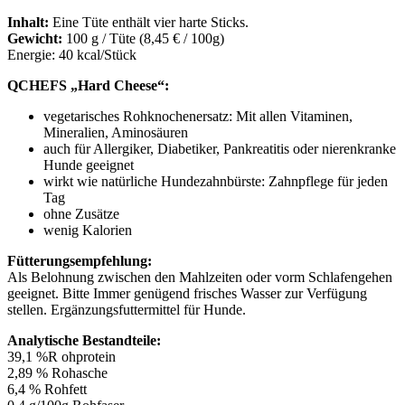
Inhalt:
Eine Tüte enthält vier harte Sticks.
Gewicht:
100 g / Tüte (8,45 € / 100g)
Energie: 40 kcal/Stück
QCHEFS „Hard Cheese“:
vegetarisches Rohknochenersatz: Mit allen Vitaminen,
Mineralien, Aminosäuren
auch für Allergiker, Diabetiker, Pankreatitis oder nierenkranke
Hunde geeignet
wirkt wie natürliche Hundezahnbürste: Zahnpflege für jeden
Tag
ohne Zusätze
wenig Kalorien
Fütterungsempfehlung:
Als Belohnung zwischen den Mahlzeiten oder vorm Schlafengehen
geeignet. Bitte Immer genügend frisches Wasser zur Verfügung
stellen. Ergänzungsfuttermittel für Hunde.
Analytische Bestandteile:
39,1 %R ohprotein
2,89 % Rohasche
6,4 % Rohfett