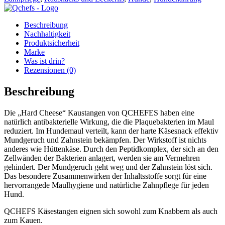
Beschreibung
Nachhaltigkeit
Produktsicherheit
Marke
Was ist drin?
Rezensionen (0)
Beschreibung
Die „Hard Cheese“ Kaustangen von QCHEFES haben eine
natürlich antibakterielle Wirkung, die die Plaquebakterien im Maul
reduziert. Im Hundemaul verteilt, kann der harte Käsesnack effektiv
Mundgeruch und Zahnstein bekämpfen. Der Wirkstoff ist nichts
anderes wie Hüttenkäse. Durch den Peptidkomplex, der sich an den
Zellwänden der Bakterien anlagert, werden sie am Vermehren
gehindert. Der Mundgeruch geht weg und der Zahnstein löst sich.
Das besondere Zusammenwirken der Inhaltsstoffe sorgt für eine
hervorrangede Maulhygiene und natürliche Zahnpflege für jeden
Hund.
QCHEFS Käsestangen eignen sich sowohl zum Knabbern als auch
zum Kauen.