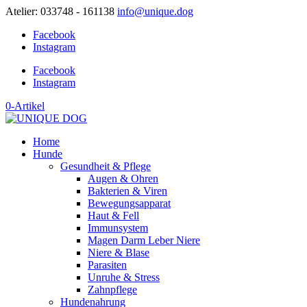
Atelier: 033748 - 161138
info@unique.dog
Facebook
Instagram
Facebook
Instagram
0-Artikel
Home
Hunde
Gesundheit & Pflege
Augen & Ohren
Bakterien & Viren
Bewegungsapparat
Haut & Fell
Immunsystem
Magen Darm Leber Niere
Niere & Blase
Parasiten
Unruhe & Stress
Zahnpflege
Hundenahrung