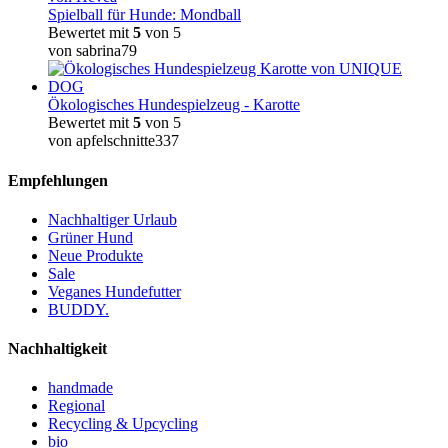
Spielball für Hunde: Mondball
Bewertet mit
5
von 5
von sabrina79
Ökologisches Hundespielzeug - Karotte
Bewertet mit
5
von 5
von apfelschnitte337
Empfehlungen
Nachhaltiger Urlaub
Grüner Hund
Neue Produkte
Sale
Veganes Hundefutter
BUDDY.
Nachhaltigkeit
handmade
Regional
Recycling & Upcycling
bio