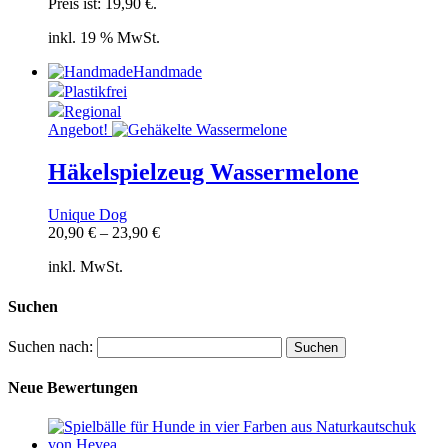
Preis ist: 19,90 €.
inkl. 19 % MwSt.
Handmade
Plastikfrei
Regional
Angebot!
Häkelspielzeug Wassermelone
Unique Dog
20,90
€
–
23,90
€
inkl. MwSt.
Suchen
Suchen nach:
Neue Bewertungen