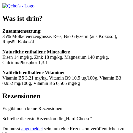
Was ist drin?
Zusammensetzung:
35% Molkereierzeugnisse, Reis, Bio-Glyzerin (aus Kokosöl),
Rapsöl, Kokosöl
Naturliche enthaltene Mineralien:
Eisen 14 mg/kg, Zink 18 mg/kg, Magnesium 140 mg/kg,
Calcium/Phosphor 1,3:1
Natürlich enthaltene Vitamine:
Vitamin B5 3,21 mg/kg, Vitamin B9 10,5 µg/100g, Vitamin B3
0,952 mg/100g, Vitamin B6 0,505 mg/kg
Rezensionen
Es gibt noch keine Rezensionen.
Schreibe die erste Rezension für „Hard Cheese“
Du musst
angemeldet
sein, um eine Rezension veröffentlichen zu