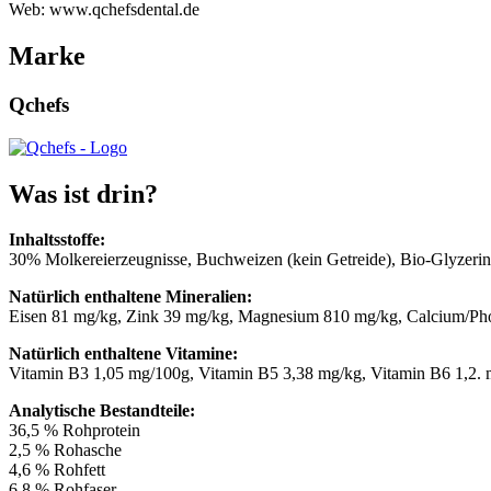
Web: www.qchefsdental.de
Marke
Qchefs
Was ist drin?
Inhaltsstoffe:
30% Molkereierzeugnisse, Buchweizen (kein Getreide), Bio-Glyzerin
Natürlich enthaltene Mineralien:
Eisen 81 mg/kg, Zink 39 mg/kg, Magnesium 810 mg/kg, Calcium/Pho
Natürlich enthaltene Vitamine:
Vitamin B3 1,05 mg/100g, Vitamin B5 3,38 mg/kg, Vitamin B6 1,2. 
Analytische Bestandteile:
36,5 % Rohprotein
2,5 % Rohasche
4,6 % Rohfett
6,8 % Rohfaser