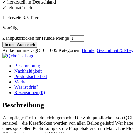
✓ hergestellt in Deutschland
✓ rein natürlich
Lieferzeit:
3-5 Tage
Vorrätig
Zahnputzflocken für Hunde Menge
In den Warenkorb
Artikelnummer:
QC-01-1005
Kategorien:
Hunde
,
Gesundheit & Pfle
Beschreibung
Nachhaltigkeit
Produktsicherheit
Marke
Was ist drin?
Rezensionen (0)
Beschreibung
Zahnpflege für Hunde leicht gemacht: Die Zahnputzflocken von QCHE
sensibel – die Käseflocken werden von allen Bellos geliebt! Wer hätt
eines speziellen Peptidkomplex die Plaquebakterien im Maul. Die Fl