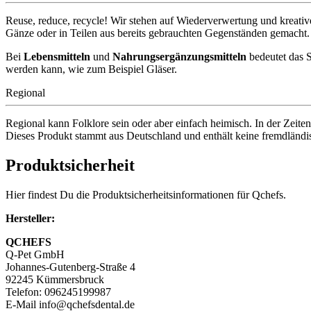
Reuse, reduce, recycle! Wir stehen auf Wiederverwertung und kreati
Gänze oder in Teilen aus bereits gebrauchten Gegenständen gemacht.
Bei
Lebensmitteln
und
Nahrungsergänzungsmitteln
bedeutet das 
werden kann, wie zum Beispiel Gläser.
Regional
Regional kann Folklore sein oder aber einfach heimisch. In der Zeiten
Dieses Produkt stammt aus Deutschland und enthält keine fremdländis
Produktsicherheit
Hier findest Du die Produktsicherheitsinformationen für Qchefs.
Hersteller:
QCHEFS
Q-Pet GmbH
Johannes-Gutenberg-Straße 4
92245 Kümmersbruck
Telefon: 096245199987
E-Mail info@qchefsdental.de