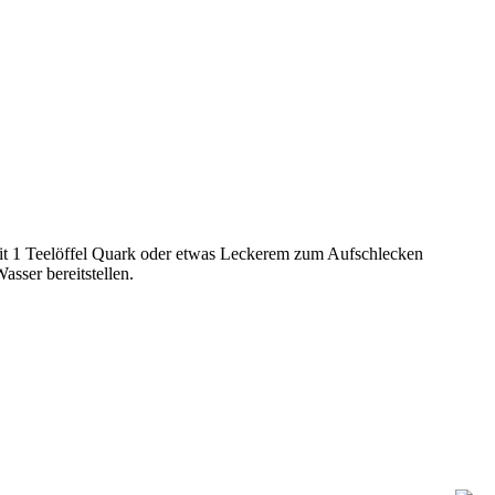
 mit 1 Teelöffel Quark oder etwas Leckerem zum Aufschlecken
sser bereitstellen.