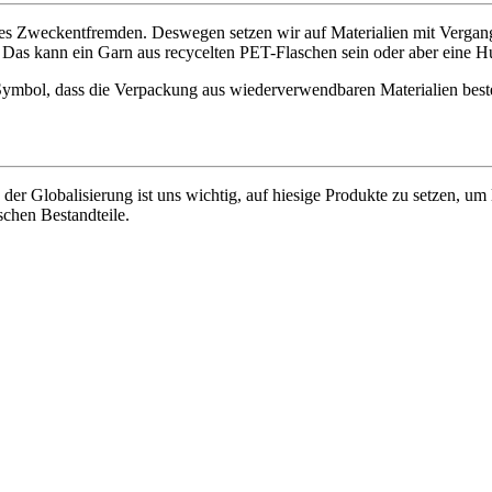
ves Zweckentfremden. Deswegen setzen wir auf Materialien mit Vergang
 Das kann ein Garn aus recycelten PET-Flaschen sein oder aber eine H
Symbol, dass die Verpackung aus wiederverwendbaren Materialien beste
 der Globalisierung ist uns wichtig, auf hiesige Produkte zu setzen, u
chen Bestandteile.