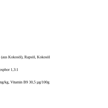
 (aus Kokosöl), Rapsöl, Kokosöl
sphor 1,3:1
mg/kg, Vitamin B9 30,5 µg/100g