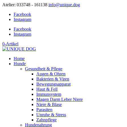
Atelier: 033748 - 161138
info@unique.dog
Facebook
Instagram
Facebook
Instagram
0-Artikel
Home
Hunde
Gesundheit & Pflege
Augen & Ohren
Bakterien & Viren
Bewegungsapparat
Haut & Fell
Immunsystem
Magen Darm Leber Niere
Niere & Blase
Parasiten
Unruhe & Stress
Zahnpflege
Hundenahrung