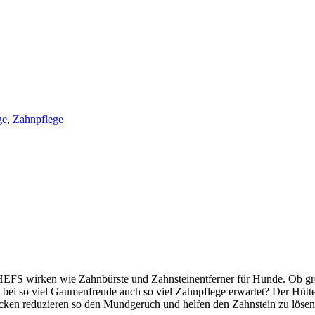
ge
,
Zahnpflege
FS wirken wie Zahnbürste und Zahnsteinentferner für Hunde. Ob groß 
e bei so viel Gaumenfreude auch so viel Zahnpflege erwartet? Der Hütte
ocken reduzieren so den Mundgeruch und helfen den Zahnstein zu lösen