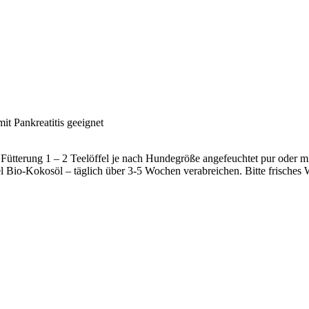
it Pankreatitis geeignet
r Fütterung 1 – 2 Teelöffel je nach Hundegröße angefeuchtet pur oder
 Bio-Kokosöl – täglich über 3-5 Wochen verabreichen. Bitte frisches Wa