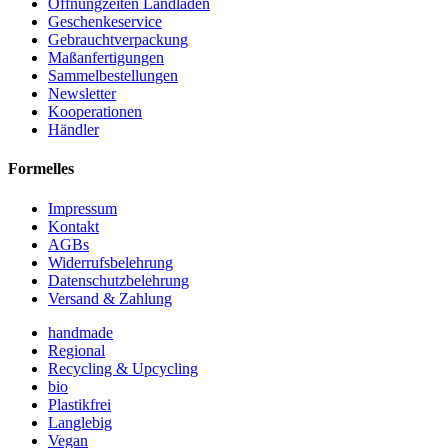
Öffnungzeiten Landladen
Geschenkeservice
Gebrauchtverpackung
Maßanfertigungen
Sammelbestellungen
Newsletter
Kooperationen
Händler
Formelles
Impressum
Kontakt
AGBs
Widerrufsbelehrung
Datenschutzbelehrung
Versand & Zahlung
handmade
Regional
Recycling & Upcycling
bio
Plastikfrei
Langlebig
Vegan