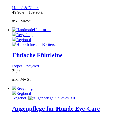
Hound & Nature
49,90
€
–
189,90
€
inkl. MwSt.
Handmade
Recycling
Regional
Einfache Führleine
Ropes Upcycled
29,90
€
inkl. MwSt.
Recycling
Regional
Angebot!
Augenpflege für Hunde Eye-Care