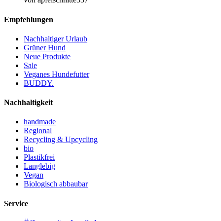
Empfehlungen
Nachhaltiger Urlaub
Grüner Hund
Neue Produkte
Sale
Veganes Hundefutter
BUDDY.
Nachhaltigkeit
handmade
Regional
Recycling & Upcycling
bio
Plastikfrei
Langlebig
Vegan
Biologisch abbaubar
Service