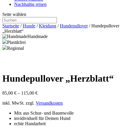
Nachhaltig reisen
Seite wählen
Startseite
/
Hunde
/
Kleidung
/
Hundepullover
/ Hundepullover
„Herzblatt“
Handmade
Plastikfrei
Regional
Hundepullover „Herzblatt“
85,00
€
–
115,00
€
inkl. MwSt.
zzgl.
Versandkosten
Mix aus Schur- und Baumwolle
invidividuell für Deinen Hund
echte Handarbeit