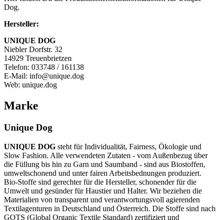
Dog.
Hersteller:
UNIQUE DOG
Niebler Dorfstr. 32
14929 Treuenbrietzen
Telefon: 033748 / 161138
E-Mail: info@unique.dog
Web: unique.dog
Marke
Unique Dog
UNIQUE DOG
steht für Individualität, Fairness, Ökologie und
Slow Fashion. Alle verwendeten Zutaten - vom Außenbezug über
die Füllung bis hin zu Garn und Saumband - sind aus Biostoffen,
umweltschonend und unter fairen Arbeitsbednungen produziert.
Bio-Stoffe sind gerechter für die Hersteller, schonender für die
Umwelt und gesünder für Haustier und Halter. Wir beziehen die
Materialien von transparent und verantwortungsvoll agierenden
Textilagenturen in Deutschland und Österreich. Die Stoffe sind nach
GOTS (Global Organic Textile Standard) zertifiziert und