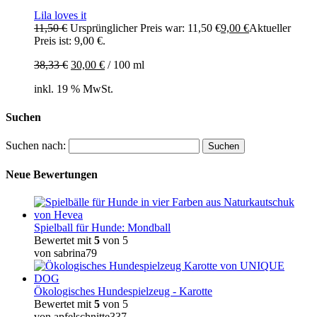
Lila loves it
11,50
€
Ursprünglicher Preis war: 11,50 €
9,00
€
Aktueller
Preis ist: 9,00 €.
38,33
€
30,00
€
/
100
ml
inkl. 19 % MwSt.
Suchen
Suchen nach:
Neue Bewertungen
Spielball für Hunde: Mondball
Bewertet mit
5
von 5
von sabrina79
Ökologisches Hundespielzeug - Karotte
Bewertet mit
5
von 5
von apfelschnitte337