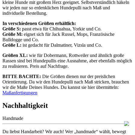
kleine Hunde mit großem Herz geeignet. Selbstverständlich häkeln
wir jeden nur so erdenklichen Hundepulli nach Maß und
individuelle Bestellung.
In verschiedenen Größen erhältlich:
Größe S:
passt etwa für Chihuahua, Yorkie und Co.
Größe M:
eignet sich für Jack Russel, Mops, Französische
Bulldogge und Co.
Größe L:
ist gedacht für Dalmatiner, Vizsla und Co.
Größen XL:
wie für Dobermann, Rottweiler und ähnlich große
Rassen sind bei Hundepullis eine Ausnahme, aber ebenfalls möglich
zu realisieren. Preis auf Nachfrage.
BITTE BACHTE:
Die Größen dienen nur der preislichen
Orientierung. Da wir den Hundepulli nach Maß stricken, brauchen
wir die Maße Deines Hundes. Du kannst sie hier übermitteln:
Maßanfertigungen
Nachhaltigkeit
Handmade
Du liebst Handarbeit? Wir auch! Wer „handmade“ wählt, bewegt