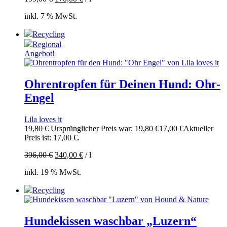
inkl. 7 % MwSt.
Recycling
Regional
Angebot!
Ohrentropfen für Deinen Hund: Ohr-
Engel
Lila loves it
19,80
€
Ursprünglicher Preis war: 19,80 €
17,00
€
Aktueller
Preis ist: 17,00 €.
396,00
€
340,00
€
/
l
inkl. 19 % MwSt.
Recycling
Hundekissen waschbar „Luzern“