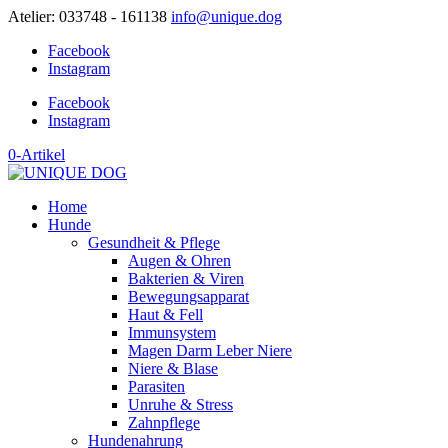
Atelier: 033748 - 161138
info@unique.dog
Facebook
Instagram
Facebook
Instagram
0-Artikel
Home
Hunde
Gesundheit & Pflege
Augen & Ohren
Bakterien & Viren
Bewegungsapparat
Haut & Fell
Immunsystem
Magen Darm Leber Niere
Niere & Blase
Parasiten
Unruhe & Stress
Zahnpflege
Hundenahrung