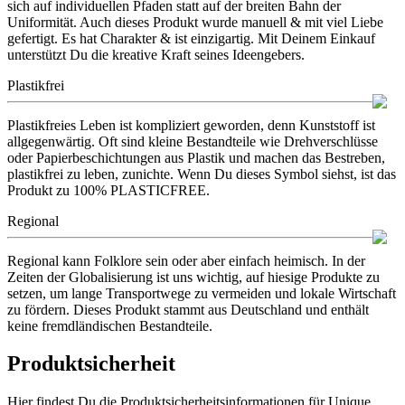
sich auf individuellen Pfaden statt auf der breiten Bahn der
Uniformität. Auch dieses Produkt wurde manuell & mit viel Liebe
gefertigt. Es hat Charakter & ist einzigartig. Mit Deinem Einkauf
unterstützt Du die kreative Kraft seines Ideengebers.
Plastikfrei
Plastikfreies Leben ist kompliziert geworden, denn Kunststoff ist
allgegenwärtig. Oft sind kleine Bestandteile wie Drehverschlüsse
oder Papierbeschichtungen aus Plastik und machen das Bestreben,
plastikfrei zu leben, zunichte. Wenn Du dieses Symbol siehst, ist das
Produkt zu 100% PLASTICFREE.
Regional
Regional kann Folklore sein oder aber einfach heimisch. In der
Zeiten der Globalisierung ist uns wichtig, auf hiesige Produkte zu
setzen, um lange Transportwege zu vermeiden und lokale Wirtschaft
zu fördern. Dieses Produkt stammt aus Deutschland und enthält
keine fremdländischen Bestandteile.
Produktsicherheit
Hier findest Du die Produktsicherheitsinformationen für Unique