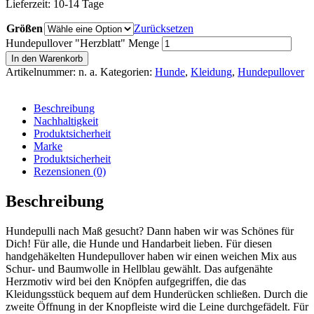
Lieferzeit:
10-14 Tage
Größen
Zurücksetzen
Hundepullover "Herzblatt" Menge
In den Warenkorb
Artikelnummer:
n. a.
Kategorien:
Hunde
,
Kleidung
,
Hundepullover
Beschreibung
Nachhaltigkeit
Produktsicherheit
Marke
Produktsicherheit
Rezensionen (0)
Beschreibung
Hundepulli nach Maß gesucht? Dann haben wir was Schönes für
Dich! Für alle, die Hunde und Handarbeit lieben. Für diesen
handgehäkelten Hundepullover haben wir einen weichen Mix aus
Schur- und Baumwolle in Hellblau gewählt. Das aufgenähte
Herzmotiv wird bei den Knöpfen aufgegriffen, die das
Kleidungsstück bequem auf dem Hunderücken schließen. Durch die
zweite Öffnung in der Knopfleiste wird die Leine durchgefädelt. Für