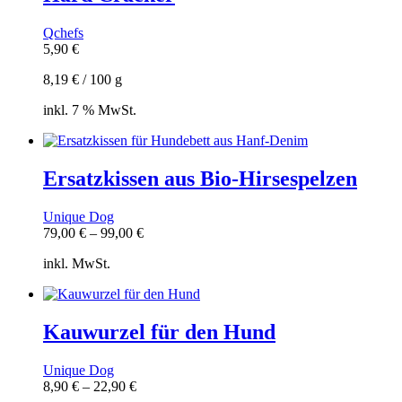
Qchefs
5,90
€
8,19
€
/
100
g
inkl. 7 % MwSt.
Ersatzkissen aus Bio-Hirsespelzen
Unique Dog
79,00
€
–
99,00
€
inkl. MwSt.
Kauwurzel für den Hund
Unique Dog
8,90
€
–
22,90
€