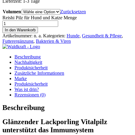
Lieferzeit:
1-3 Tage
Volumen
Zurücksetzen
Reishi Pilz für Hund und Katze Menge
In den Warenkorb
Artikelnummer:
n. a.
Kategorien:
Hunde
,
Gesundheit & Pflege
,
Futterergänzung
,
Bakterien & Viren
Beschreibung
Nachhaltigkeit
Produktsicherheit
Zusätzliche Informationen
Marke
Produktsicherheit
Was ist drin?
Rezensionen (0)
Beschreibung
Glänzender Lackporling Vitalpilz
unterstützt das Immunsystem