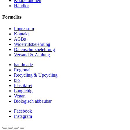
Kooperationen
Händler
Formelles
Impressum
Kontakt
AGBs
Widerrufsbelehrung
Datenschutzbelehrung
Versand & Zahlung
handmade
Regional
Recycling & Upcycling
bio
Plastikfrei
Langlebig
Vegan
Biologisch abbaubar
Facebook
Instagram