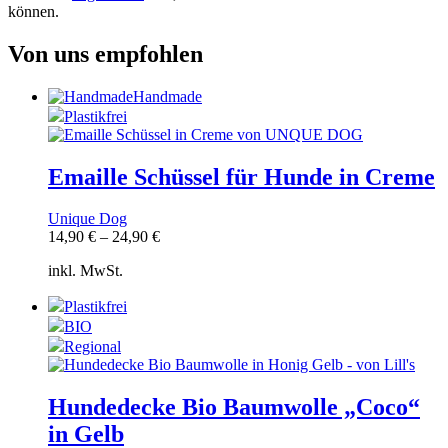
können.
Von uns empfohlen
Handmade
Plastikfrei
Emaille Schüssel für Hunde in Creme
Unique Dog
14,90
€
–
24,90
€
inkl. MwSt.
Plastikfrei
BIO
Regional
Hundedecke Bio Baumwolle „Coco“
in Gelb