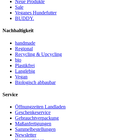
Neue Produkte
Sale
Veganes Hundefutter
BUDDY.
Nachhaltigkeit
handmade
Regional
Recycling & Upcycling
bio
Plastikfrei
Langlebig
Vegan
Biologisch abbaubar
Service
Öffnungzeiten Landladen
Geschenkeservice
Gebrauchtverpackung
Maßanfertigungen
Sammelbestellungen
Newsletter