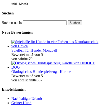
inkl. MwSt.
Suchen
Suchen nach:
Neue Bewertungen
Spielball für Hunde: Mondball
Bewertet mit
5
von 5
von sabrina79
Ökologisches Hundespielzeug - Karotte
Bewertet mit
5
von 5
von apfelschnitte337
Empfehlungen
Nachhaltiger Urlaub
Grüner Hund