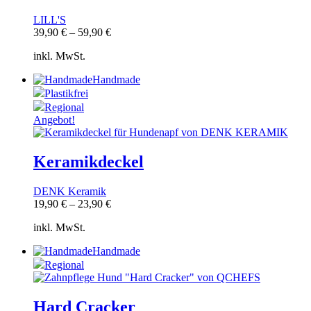
LILL'S
39,90
€
–
59,90
€
inkl. MwSt.
Handmade
Plastikfrei
Regional
Angebot!
Keramikdeckel
DENK Keramik
19,90
€
–
23,90
€
inkl. MwSt.
Handmade
Regional
Hard Cracker