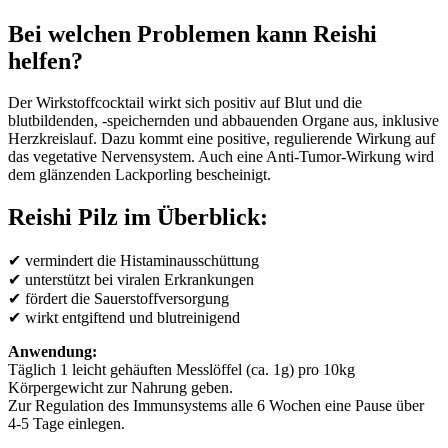
Bei welchen Problemen kann Reishi
helfen?
Der Wirkstoffcocktail wirkt sich positiv auf Blut und die
blutbildenden, -speichernden und abbauenden Organe aus, inklusive
Herzkreislauf. Dazu kommt eine positive, regulierende Wirkung auf
das vegetative Nervensystem. Auch eine Anti-Tumor-Wirkung wird
dem glänzenden Lackporling bescheinigt.
Reishi Pilz im Überblick:
✔ vermindert die Histaminausschüttung
✔ unterstützt bei viralen Erkrankungen
✔ fördert die Sauerstoffversorgung
✔ wirkt entgiftend und blutreinigend
Anwendung:
Täglich 1 leicht gehäuften Messlöffel (ca. 1g) pro 10kg
Körpergewicht zur Nahrung geben.
Zur Regulation des Immunsystems alle 6 Wochen eine Pause über
4-5 Tage einlegen.