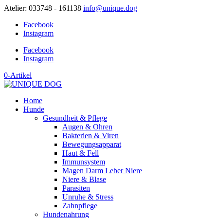
Atelier: 033748 - 161138
info@unique.dog
Facebook
Instagram
Facebook
Instagram
0-Artikel
Home
Hunde
Gesundheit & Pflege
Augen & Ohren
Bakterien & Viren
Bewegungsapparat
Haut & Fell
Immunsystem
Magen Darm Leber Niere
Niere & Blase
Parasiten
Unruhe & Stress
Zahnpflege
Hundenahrung