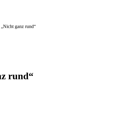
 „Nicht ganz rund“
nz rund“