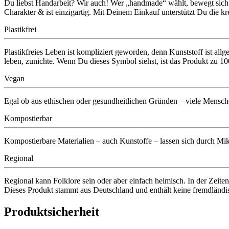
Du liebst Handarbeit? Wir auch! Wer „handmade“ wählt, bewegt sich au
Charakter & ist einzigartig. Mit Deinem Einkauf unterstützt Du die kr
Plastikfrei
Plastikfreies Leben ist kompliziert geworden, denn Kunststoff ist all
leben, zunichte. Wenn Du dieses Symbol siehst, ist das Produkt 
Vegan
Egal ob aus ethischen oder gesundheitlichen Gründen – viele Menschen
Kompostierbar
Kompostierbare Materialien – auch Kunstoffe – lassen sich durch Mik
Regional
Regional kann Folklore sein oder aber einfach heimisch. In der Zeiten
Dieses Produkt stammt aus Deutschland und enthält keine fremdländis
Produktsicherheit