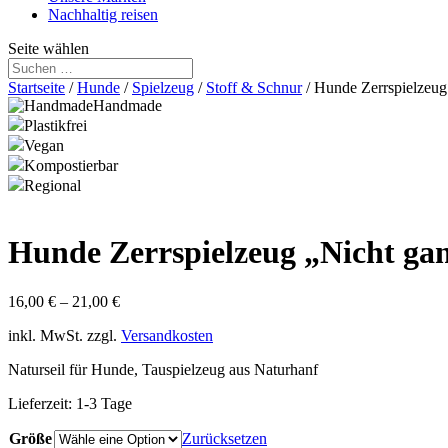
Nachhaltig reisen
Seite wählen
Startseite
/
Hunde
/
Spielzeug
/
Stoff & Schnur
/ Hunde Zerrspielzeug
Handmade
Plastikfrei
Vegan
Kompostierbar
Regional
Hunde Zerrspielzeug „Nicht ga
16,00
€
–
21,00
€
inkl. MwSt.
zzgl.
Versandkosten
Naturseil für Hunde, Tauspielzeug aus Naturhanf
Lieferzeit:
1-3 Tage
Größe
Zurücksetzen