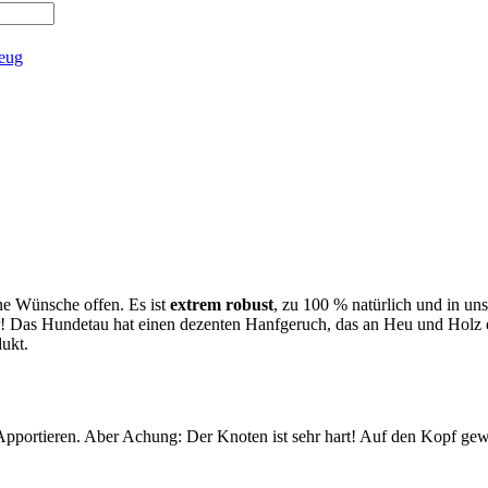
zeug
ne Wünsche offen. Es ist
extrem robust
, zu 100 % natürlich und in un
! Das Hundetau hat einen dezenten Hanfgeruch, das an Heu und Holz er
dukt.
pportieren. Aber Achung: Der Knoten ist sehr hart! Auf den Kopf gew