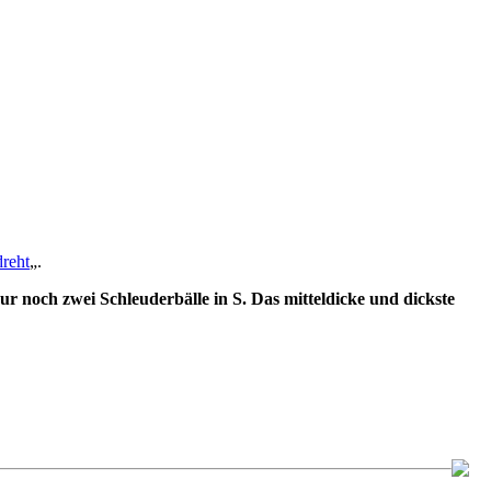
reht
„.
nur noch zwei Schleuderbälle in S. Das mitteldicke und dickste