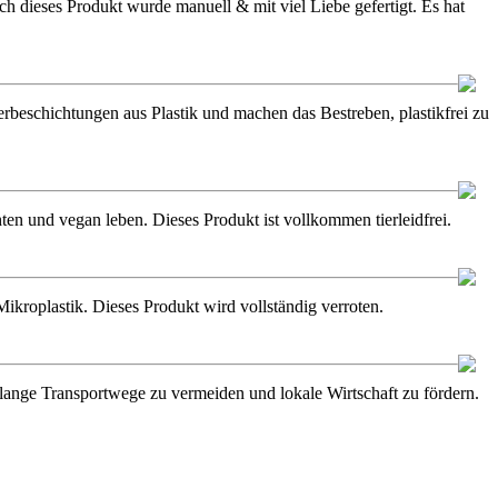
h dieses Produkt wurde manuell & mit viel Liebe gefertigt. Es hat
ierbeschichtungen aus Plastik und machen das Bestreben, plastikfrei zu
en und vegan leben. Dieses Produkt ist vollkommen tierleidfrei.
kroplastik. Dieses Produkt wird vollständig verroten.
m lange Transportwege zu vermeiden und lokale Wirtschaft zu fördern.