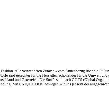
ow Fashion. Alle verwendeten Zutaten - vom Außenbezug über die Füllu
ffe sind gerechter für die Hersteller, schonender für die Umwelt und 
utschland und Österreich. Die Stoffe sind nach GOTS (Global Organic T
wendung. Mit UNIQUE DOG bewegen wir uns jenseits der allgegenwärtig