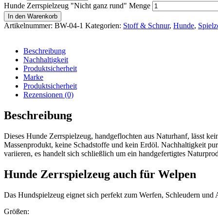
Hunde Zerrspielzeug "Nicht ganz rund" Menge
In den Warenkorb
Artikelnummer:
BW-04-1
Kategorien:
Stoff & Schnur
,
Hunde
,
Spiel
Beschreibung
Nachhaltigkeit
Produktsicherheit
Marke
Produktsicherheit
Rezensionen (0)
Beschreibung
Dieses Hunde Zerrspielzeug, handgeflochten aus Naturhanf, lässt kei
Massenprodukt, keine Schadstoffe und kein Erdöl. Nachhaltigkeit pur
variieren, es handelt sich schließlich um ein handgefertigtes Naturpro
Hunde Zerrspielzeug auch für Welpen
Das Hundspielzeug eignet sich perfekt zum Werfen, Schleudern und A
Größen: