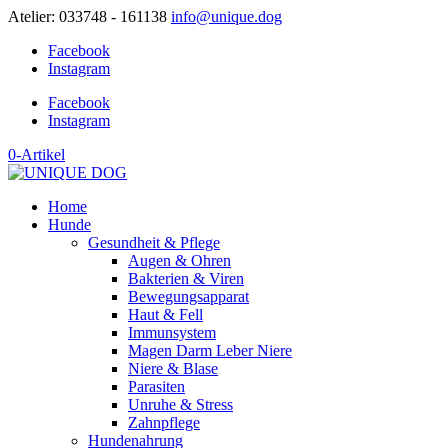
Atelier: 033748 - 161138
info@unique.dog
Facebook
Instagram
Facebook
Instagram
0-Artikel
Home
Hunde
Gesundheit & Pflege
Augen & Ohren
Bakterien & Viren
Bewegungsapparat
Haut & Fell
Immunsystem
Magen Darm Leber Niere
Niere & Blase
Parasiten
Unruhe & Stress
Zahnpflege
Hundenahrung