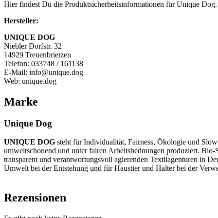
Hier findest Du die Produktsicherheitsinformationen für Unique Dog.
Hersteller:
UNIQUE DOG
Niebler Dorfstr. 32
14929 Treuenbrietzen
Telefon: 033748 / 161138
E-Mail: info@unique.dog
Web: unique.dog
Marke
Unique Dog
UNIQUE DOG
steht für Individualität, Fairness, Ökologie und Sl
umweltschonend und unter fairen Arbeitsbednungen produziert. Bio-Sto
transparent und verantwortungsvoll agierenden Textilagenturen in De
Umwelt bei der Entstehung und für Haustier und Halter bei der Ver
Rezensionen