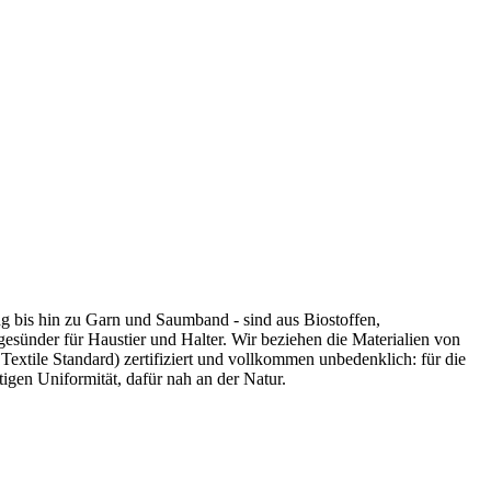
ng bis hin zu Garn und Saumband - sind aus Biostoffen,
gesünder für Haustier und Halter. Wir beziehen die Materialien von
extile Standard) zertifiziert und vollkommen unbedenklich: für die
en Uniformität, dafür nah an der Natur.