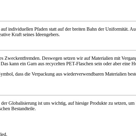
f individuellen Pfaden statt auf der breiten Bahn der Uniformität. Auc
eative Kraft seines Ideengebers.
ves Zweckentfremden. Deswegen setzen wir auf Materialien mit Vergang
 Das kann ein Garn aus recycelten PET-Flaschen sein oder aber eine H
Symbol, dass die Verpackung aus wiederverwendbaren Materialien beste
 der Globalisierung ist uns wichtig, auf hiesige Produkte zu setzen, u
chen Bestandteile.
led.