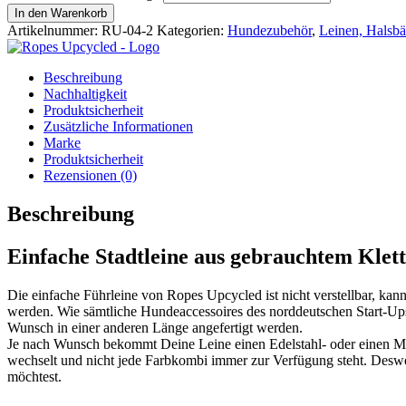
In den Warenkorb
Artikelnummer:
RU-04-2
Kategorien:
Hundezubehör
,
Leinen, Halsbä
Beschreibung
Nachhaltigkeit
Produktsicherheit
Zusätzliche Informationen
Marke
Produktsicherheit
Rezensionen (0)
Beschreibung
Einfache Stadtleine aus gebrauchtem Klett
Die einfache Führleine von Ropes Upcycled ist nicht verstellbar, 
werden. Wie sämtliche Hundeaccessoires des norddeutschen Start-Ups b
Wunsch in einer anderen Länge angefertigt werden.
Je nach Wunsch bekommt Deine Leine einen Edelstahl- oder einen Mess
wechselt und nicht jede Farbkombi immer zur Verfügung steht. Desweg
möchtest.