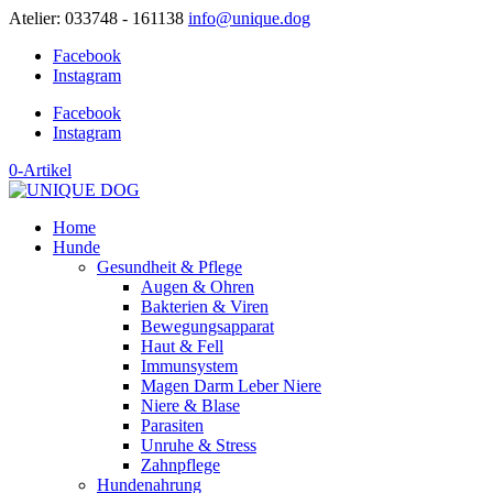
Atelier: 033748 - 161138
info@unique.dog
Facebook
Instagram
Facebook
Instagram
0-Artikel
Home
Hunde
Gesundheit & Pflege
Augen & Ohren
Bakterien & Viren
Bewegungsapparat
Haut & Fell
Immunsystem
Magen Darm Leber Niere
Niere & Blase
Parasiten
Unruhe & Stress
Zahnpflege
Hundenahrung