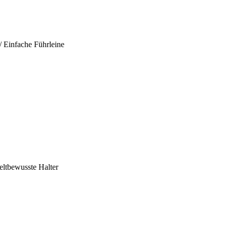
/ Einfache Führleine
ltbewusste Halter