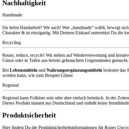
Nachhaltigkeit
Handmade
Du liebst Handarbeit? Wir auch! Wer „handmade“ wählt, bewegt sich au
Charakter & ist einzigartig. Mit Deinem Einkauf unterstützt Du die kr
Recycling
Reuse, reduce, recycle! Wir stehen auf Wiederverwertung und kreati
Gänze oder in Teilen aus bereits gebrauchten Gegenständen gemacht.
Bei
Lebensmitteln
und
Nahrungsergänzungsmitteln
bedeutet das 
werden kann, wie zum Beispiel Gläser.
Regional
Regional kann Folklore sein oder aber einfach heimisch. In der Zeiten
Dieses Produkt stammt aus Deutschland und enthält keine fremdländis
Produktsicherheit
Hier findest Du die Produktsicherheitsinformationen für Ropes Upcyc