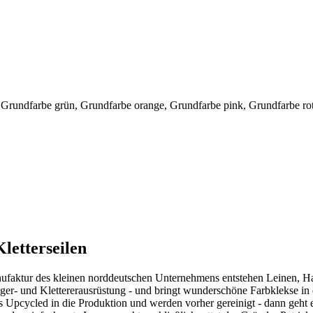
 Grundfarbe grün, Grundfarbe orange, Grundfarbe pink, Grundfarbe ro
letterseilen
nufaktur des kleinen norddeutschen Unternehmens entstehen Leinen, Ha
iger- und Klettererausrüstung - und bringt wunderschöne Farbklekse in 
 Upcycled in die Produktion und werden vorher gereinigt - dann geht 