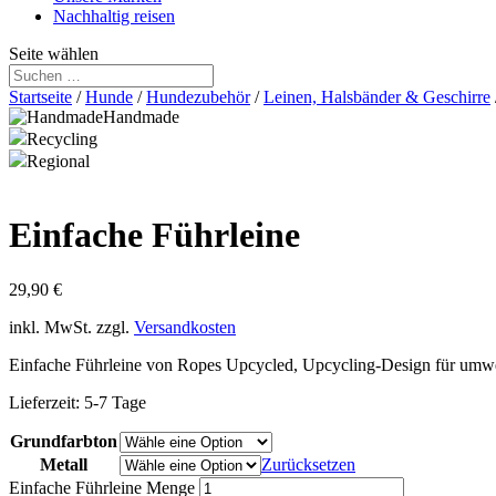
Nachhaltig reisen
Seite wählen
Startseite
/
Hunde
/
Hundezubehör
/
Leinen, Halsbänder & Geschirre
Handmade
Recycling
Regional
Einfache Führleine
29,90
€
inkl. MwSt.
zzgl.
Versandkosten
Einfache Führleine von Ropes Upcycled, Upcycling-Design für umwe
Lieferzeit:
5-7 Tage
Grundfarbton
Metall
Zurücksetzen
Einfache Führleine Menge