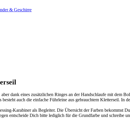
nder & Geschirre
erseil
kann aber dank eines zusätzlichen Ringes an der Handschlaufe mit de
esteht auch die einfache Führleine aus gebrauchtem Kletterseil. In de
ing-Karabiner als Begleiter. Die Übersicht der Farben bekommst Du im 
en entscheide Dich bitte lediglich für die Grundfarbe und schreibe u