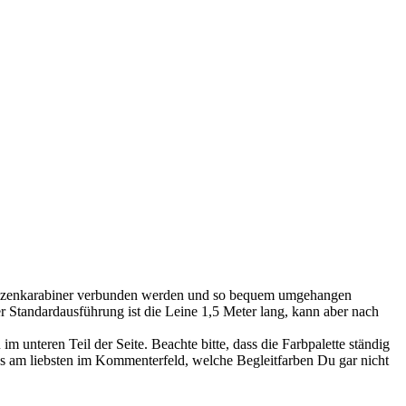
m Bolzenkarabiner verbunden werden und so bequem umgehangen
r Standardausführung ist die Leine 1,5 Meter lang, kann aber nach
unteren Teil der Seite. Beachte bitte, dass die Farbpalette ständig
ns am liebsten im Kommenterfeld, welche Begleitfarben Du gar nicht