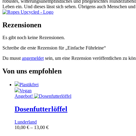
robustes, witterungsunempfindliches und pflegeleichtes Hundezubehör,
Leben ein. Und dieses lässt sich sehen. Übrigens auch Menschen un
Rezensionen
Es gibt noch keine Rezensionen.
Schreibe die erste Rezension für „Einfache Führleine“
Du musst
angemeldet
sein, um eine Rezension veröffentlichen zu kön
Von uns empfohlen
Plastikfrei
Vegan
Angebot!
Dosenfutterlöffel
Lunderland
10,00
€
–
13,00
€