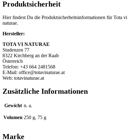
Produktsicherheit
Hier findest Du die Produktsicherheitsinformationen für Tota vi
naturae.
Hersteller:
TOTA VI NATURAE
Studenzen 77
8322 Kirchberg an der Raab
Österreich
Telefon: +43 664 2481568
E-Mail: office@totavinaturae.at
Web: totavinaturae.at
Zusätzliche Informationen
Gewicht
n. a.
Volumen
250 g, 75 g
Marke