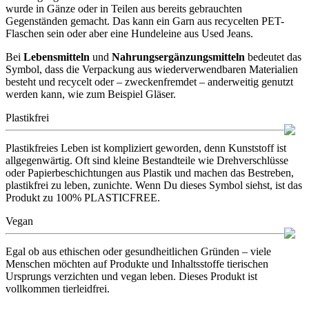
wurde in Gänze oder in Teilen aus bereits gebrauchten
Gegenständen gemacht. Das kann ein Garn aus recycelten PET-
Flaschen sein oder aber eine Hundeleine aus Used Jeans.
Bei
Lebensmitteln
und
Nahrungsergänzungsmitteln
bedeutet das
Symbol, dass die Verpackung aus wiederverwendbaren Materialien
besteht und recycelt oder – zweckenfremdet – anderweitig genutzt
werden kann, wie zum Beispiel Gläser.
Plastikfrei
Plastikfreies Leben ist kompliziert geworden, denn Kunststoff ist
allgegenwärtig. Oft sind kleine Bestandteile wie Drehverschlüsse
oder Papierbeschichtungen aus Plastik und machen das Bestreben,
plastikfrei zu leben, zunichte. Wenn Du dieses Symbol siehst, ist das
Produkt zu 100% PLASTICFREE.
Vegan
Egal ob aus ethischen oder gesundheitlichen Gründen – viele
Menschen möchten auf Produkte und Inhaltsstoffe tierischen
Ursprungs verzichten und vegan leben. Dieses Produkt ist
vollkommen tierleidfrei.