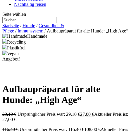
Nachhaltig reisen
Seite wählen
Startseite
/
Hunde
/
Gesundheit &
Pflege
/
Immunsystem
/ Aufbaupräparat für alte Hunde: „High Age“
Handmade
Recycling
Plastikfrei
Vegan
Angebot!
Aufbaupräparat für alte
Hunde: „High Age“
29,10
€
Ursprünglicher Preis war: 29,10 €
27,00
€
Aktueller Preis ist:
27,00 €.
116,40
€
Ursprünglicher Preis war: 116,40 €
108,00
€
Aktueller Preis