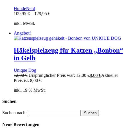
HundeNerd
109,95
€
–
129,95
€
inkl. MwSt.
Angebot!
Häkelspielzeug für Katzen „Bonbon“
in Gelb
Unique Dog
12,00
€
Ursprünglicher Preis war: 12,00 €
8,00
€
Aktueller
Preis ist: 8,00 €.
inkl. 19 % MwSt.
Suchen
Suchen nach:
Neue Bewertungen