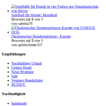
Spielball für Hunde: Mondball
Bewertet mit
5
von 5
von sabrina79
Ökologisches Hundespielzeug - Karotte
Bewertet mit
5
von 5
von apfelschnitte337
Empfehlungen
Nachhaltiger Urlaub
Grüner Hund
Neue Produkte
Sale
Veganes Hundefutter
BUDDY.
Nachhaltigkeit
handmade