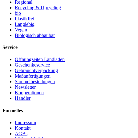
Regional
Recycling & Upcycling
bio
Plastikfrei
Langlebig
Vegan
Biologisch abbaubar
Service
Öffnungzeiten Landladen
Geschenkeservice
Gebrauchtverpackung
Maßanfertigungen
Sammelbestellungen
Newsletter
Kooperationen
Händler
Formelles
Impressum
Kontakt
AGBs