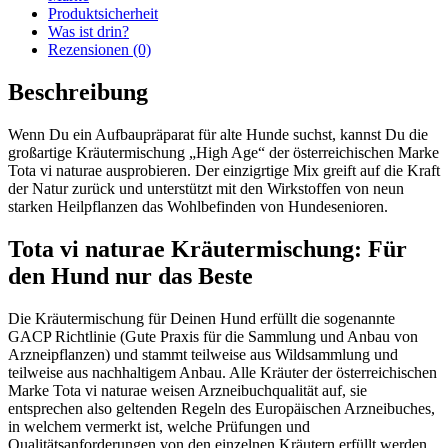
Produktsicherheit
Was ist drin?
Rezensionen (0)
Beschreibung
Wenn Du ein Aufbaupräparat für alte Hunde suchst, kannst Du die
großartige Kräutermischung „High Age“ der österreichischen Marke
Tota vi naturae ausprobieren. Der einzigrtige Mix greift auf die Kraft
der Natur zurück und unterstützt mit den Wirkstoffen von neun
starken Heilpflanzen das Wohlbefinden von Hundesenioren.
Tota vi naturae Kräutermischung: Für
den Hund nur das Beste
Die Kräutermischung für Deinen Hund erfüllt die sogenannte
GACP Richtlinie (Gute Praxis für die Sammlung und Anbau von
Arzneipflanzen) und stammt teilweise aus Wildsammlung und
teilweise aus nachhaltigem Anbau. Alle Kräuter der österreichischen
Marke Tota vi naturae weisen Arzneibuchqualität auf, sie
entsprechen also geltenden Regeln des Europäischen Arzneibuches,
in welchem vermerkt ist, welche Prüfungen und
Qualitätsanforderungen von den einzelnen Kräutern erfüllt werden