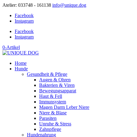
Atelier: 033748 - 161138
info@unique.dog
Facebook
Instagram
Facebook
Instagram
0-Artikel
Home
Hunde
Gesundheit & Pflege
Augen & Ohren
Bakterien & Viren
Bewegungsapparat
Haut & Fell
Immunsystem
Magen Darm Leber Niere
Niere & Blase
Parasiten
Unruhe & Stress
Zahnpflege
Hundenahrung