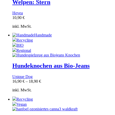
Welpen: Stern
Hevea
10,90
€
inkl. MwSt.
Handmade
Recycling
BIO
Regional
Hundeknochen aus Bio-Jeans
Unique Dog
16,90
€
–
18,90
€
inkl. MwSt.
Recycling
Vegan