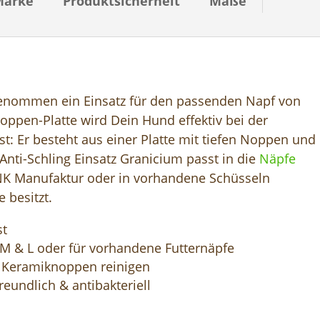
Marke
Produktsicherheit
Maße
 genommen ein Einsatz für den passenden Napf von
oppen-Platte wird Dein Hund effektiv bei der
: Er besteht aus einer Platte mit tiefen Noppen und
 Anti-Schling Einsatz Granicium passt in die
Näpfe
NK Manufaktur oder in vorhandene Schüsseln
 besitzt.
st
 M & L oder für vorhandene Futternäpfe
 Keramiknoppen reinigen
reundlich & antibakteriell