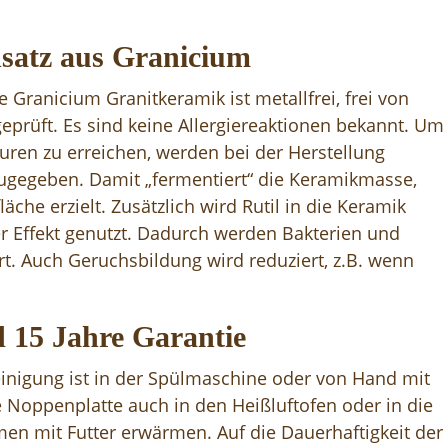
nsatz aus Granicium
Granicium Granitkeramik ist metallfrei, frei von
prüft. Es sind keine Allergiereaktionen bekannt. Um
uren zu erreichen, werden bei der Herstellung
zugegeben. Damit „fermentiert“ die Keramikmasse,
äche erzielt. Zusätzlich wird Rutil in die Keramik
er Effekt genutzt. Dadurch werden Bakterien und
rt. Auch Geruchsbildung wird reduziert, z.B. wenn
d 15 Jahre Garantie
Reinigung ist in der Spülmaschine oder von Hand mit
e Noppenplatte auch in den Heißluftofen oder in die
en mit Futter erwärmen. Auf die Dauerhaftigkeit der