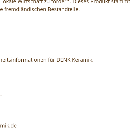
lokale Wirtschaft zu fördern. Dieses Produkt stammt
e fremdländischen Bestandteile.
rheitsinformationen für DENK Keramik.
.
amik.de