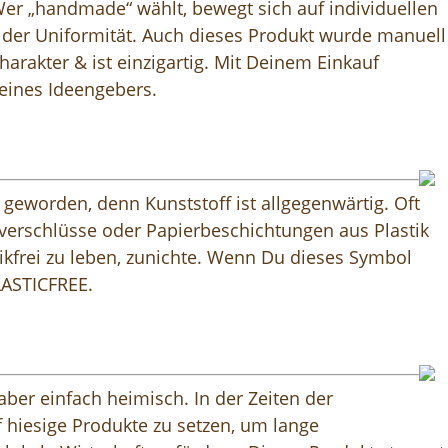
Wer „handmade“ wählt, bewegt sich auf individuellen
n der Uniformität. Auch dieses Produkt wurde manuell
Charakter & ist einzigartig. Mit Deinem Einkauf
seines Ideengebers.
t geworden, denn Kunststoff ist allgegenwärtig. Oft
hverschlüsse oder Papierbeschichtungen aus Plastik
kfrei zu leben, zunichte. Wenn Du dieses Symbol
LASTICFREE.
aber einfach heimisch. In der Zeiten der
uf hiesige Produkte zu setzen, um lange