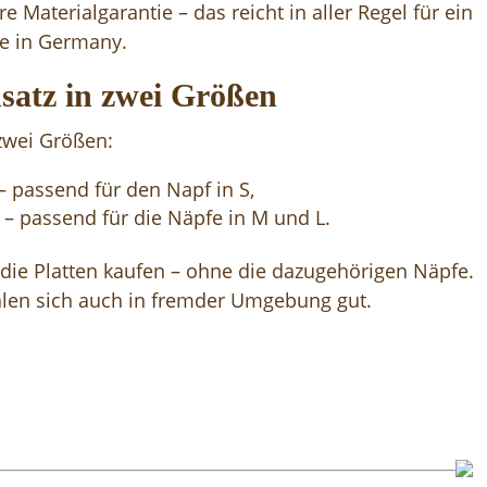
e Materialgarantie – das reicht in aller Regel für ein
e in Germany.
satz in zwei Größen
 zwei Größen:
 passend für den Napf in S,
 passend für die Näpfe in M und L.
 die Platten kaufen – ohne die dazugehörigen Näpfe.
ühlen sich auch in fremder Umgebung gut.