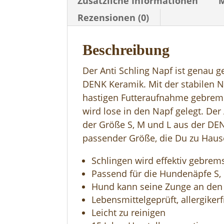
Zusätzliche Informationen
Rezensionen (0)
Beschreibung
Der Anti Schling Napf ist genau
DENK Keramik. Mit der stabilen N
hastigen Futteraufnahme gebremst
wird lose in den Napf gelegt. Der
der Größe S, M und L aus der DE
passender Größe, die Du zu Hause
Schlingen wird effektiv gebrem
Passend für die Hundenäpfe S,
Hund kann seine Zunge an den
Lebensmittelgeprüft, allergikerf
Leicht zu reinigen