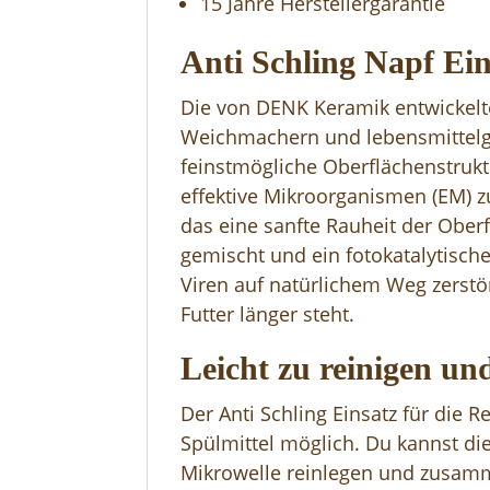
15 Jahre Herstellergarantie
Anti Schling Napf Ei
Die von DENK Keramik entwickelte 
Weichmachern und lebensmittelge
feinstmögliche Oberflächenstrukt
effektive Mikroorganismen (EM) 
das eine sanfte Rauheit der Oberfl
gemischt und ein fotokatalytisch
Viren auf natürlichem Weg zerstö
Futter länger steht.
Leicht zu reinigen un
Der Anti Schling Einsatz für die 
Spülmittel möglich. Du kannst di
Mikrowelle reinlegen und zusamm