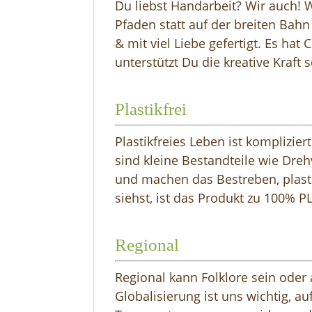
Du liebst Handarbeit? Wir auch! 
Pfaden statt auf der breiten Bah
& mit viel Liebe gefertigt. Es hat 
unterstützt Du die kreative Kraft 
Plastikfrei
Plastikfreies Leben ist komplizier
sind kleine Bestandteile wie Dre
und machen das Bestreben, plasti
siehst, ist das Produkt zu 100% P
Regional
Regional kann Folklore sein oder 
Globalisierung ist uns wichtig, a