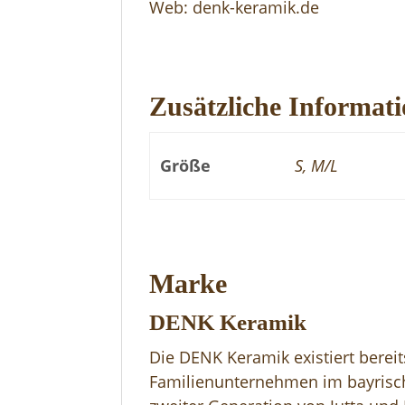
Web: denk-keramik.de
Zusätzliche Informat
Größe
S, M/L
Marke
DENK Keramik
Die DENK Keramik existiert berei
Familienunternehmen im bayrisch