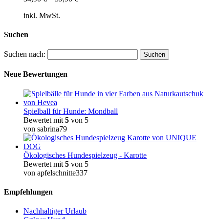
inkl. MwSt.
Suchen
Suchen nach:
Neue Bewertungen
Spielball für Hunde: Mondball
Bewertet mit
5
von 5
von sabrina79
Ökologisches Hundespielzeug - Karotte
Bewertet mit
5
von 5
von apfelschnitte337
Empfehlungen
Nachhaltiger Urlaub