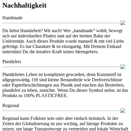
Nachhaltigkeit
Handmade
Du liebst Handarbeit? Wir auch! Wer „handmade“ wählt, bewegt
sich auf individuellen Pfaden statt auf der breiten Bahn der
Uniformität. Auch dieses Produkt wurde manuell & mit viel Liebe
gefertigt. Es hat Charakter & ist einzigartig. Mit Deinem Einkauf
unterstützt Du die kreative Kraft seines Ideengebers.
Plastikfrei
Plastikfreies Leben ist kompliziert geworden, denn Kunststoff ist
allgegenwärtig. Oft sind kleine Bestandteile wie Drehverschlüsse
oder Papierbeschichtungen aus Plastik und machen das Bestreben,
plastikfrei zu leben, zunichte. Wenn Du dieses Symbol siehst, ist das
Produkt zu 100% PLASTICFREE.
Regional
Regional kann Folklore sein oder aber einfach heimisch. In der
Zeiten der Globalisierung ist uns wichtig, auf hiesige Produkte zu
setzen, um lange Transportwege zu vermeiden und lokale Wirtschaft