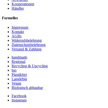
Kooperationen
Händler
Formelles
Impressum
Kontakt
AGBs
Widerrufsbelehrung
Datenschutzbelehrung
Versand & Zahlung
handmade
Regional
Recycling & Upcycling
bio
Plastikfrei
Langlebig
Vegan
Biologisch abbaubar
Facebook
Instagram