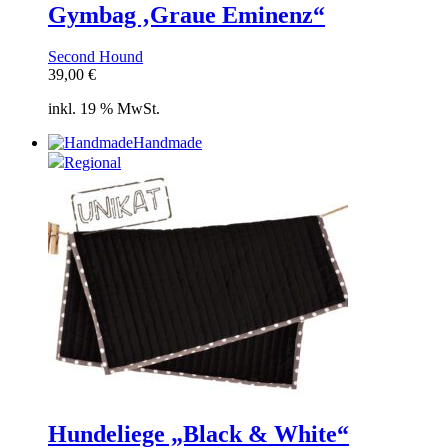
Gymbag ‚Graue Eminenz“
Second Hound
39,00
€
inkl. 19 % MwSt.
Handmade
Regional
Hundeliege „Black & White“