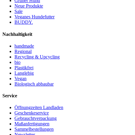
Grüner Hund
Neue Produkte
Sale
Veganes Hundefutter
BUDDY.
Nachhaltigkeit
handmade
Regional
Recycling & Upcycling
bio
Plastikfrei
Langlebig
Vegan
Biologisch abbaubar
Service
Öffnungzeiten Landladen
Geschenkeservice
Gebrauchtverpackung
Maßanfertigungen
Sammelbestellungen
Newsletter