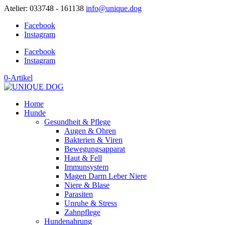
Atelier: 033748 - 161138
info@unique.dog
Facebook
Instagram
Facebook
Instagram
0-Artikel
Home
Hunde
Gesundheit & Pflege
Augen & Ohren
Bakterien & Viren
Bewegungsapparat
Haut & Fell
Immunsystem
Magen Darm Leber Niere
Niere & Blase
Parasiten
Unruhe & Stress
Zahnpflege
Hundenahrung