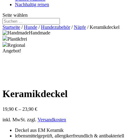
Nachhaltig reisen
Seite wählen
Startseite
/
Hunde
/
Hundezubehör
/
Näpfe
/ Keramikdeckel
Handmade
Plastikfrei
Regional
Angebot!
Keramikdeckel
19,90
€
–
23,90
€
inkl. MwSt.
zzgl.
Versandkosten
Deckel aus EM Keramik
lebensmittelgeprüft, allergikerfreundlich & antibakteriell