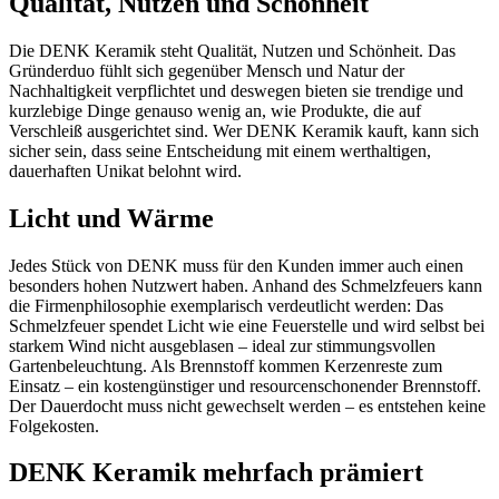
Qualität, Nutzen und Schönheit
Die DENK Keramik steht Qualität, Nutzen und Schönheit. Das
Gründerduo fühlt sich gegenüber Mensch und Natur der
Nachhaltigkeit verpflichtet und deswegen bieten sie trendige und
kurzlebige Dinge genauso wenig an, wie Produkte, die auf
Verschleiß ausgerichtet sind. Wer DENK Keramik kauft, kann sich
sicher sein, dass seine Entscheidung mit einem werthaltigen,
dauerhaften Unikat belohnt wird.
Licht und Wärme
Jedes Stück von DENK muss für den Kunden immer auch einen
besonders hohen Nutzwert haben. Anhand des Schmelzfeuers kann
die Firmenphilosophie exemplarisch verdeutlicht werden: Das
Schmelzfeuer spendet Licht wie eine Feuerstelle und wird selbst bei
starkem Wind nicht ausgeblasen – ideal zur stimmungsvollen
Gartenbeleuchtung. Als Brennstoff kommen Kerzenreste zum
Einsatz – ein kostengünstiger und resourcenschonender Brennstoff.
Der Dauerdocht muss nicht gewechselt werden – es entstehen keine
Folgekosten.
DENK Keramik mehrfach prämiert