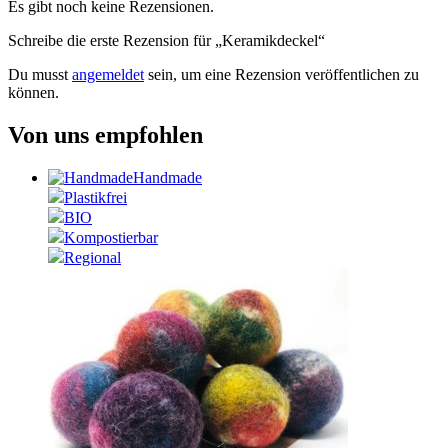
Es gibt noch keine Rezensionen.
Schreibe die erste Rezension für „Keramikdeckel“
Du musst
angemeldet
sein, um eine Rezension veröffentlichen zu
können.
Von uns empfohlen
Handmade
Plastikfrei
BIO
Kompostierbar
Regional