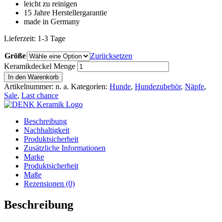
leicht zu reinigen
15 Jahre Herstellergarantie
made in Germany
Lieferzeit:
1-3 Tage
Größe
Zurücksetzen
Keramikdeckel Menge
In den Warenkorb
Artikelnummer:
n. a.
Kategorien:
Hunde
,
Hundezubehör
,
Näpfe
,
Sale
,
Last chance
Beschreibung
Nachhaltigkeit
Produktsicherheit
Zusätzliche Informationen
Marke
Produktsicherheit
Maße
Rezensionen (0)
Beschreibung