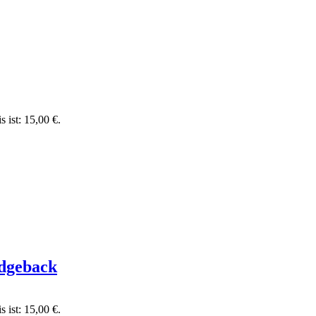
s ist: 15,00 €.
idgeback
s ist: 15,00 €.