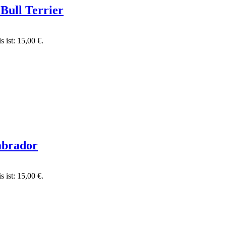
Bull Terrier
s ist: 15,00 €.
abrador
s ist: 15,00 €.