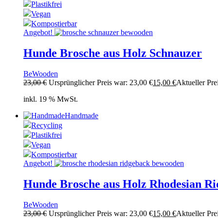
Plastikfrei
Vegan
Kompostierbar
Angebot!
Hunde Brosche aus Holz Schnauzer
BeWooden
23,00
€
Ursprünglicher Preis war: 23,00 €
15,00
€
Aktueller Prei
inkl. 19 % MwSt.
Handmade
Recycling
Plastikfrei
Vegan
Kompostierbar
Angebot!
Hunde Brosche aus Holz Rhodesian R
BeWooden
23,00
€
Ursprünglicher Preis war: 23,00 €
15,00
€
Aktueller Prei