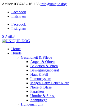
Atelier: 033748 - 161138
info@unique.dog
Facebook
Instagram
Facebook
Instagram
0-Artikel
Home
Hunde
Gesundheit & Pflege
Augen & Ohren
Bakterien & Viren
Bewegungsapparat
Haut & Fell
Immunsystem
Magen Darm Leber Niere
Niere & Blase
Parasiten
Unruhe & Stress
Zahnpflege
Hundenahrung