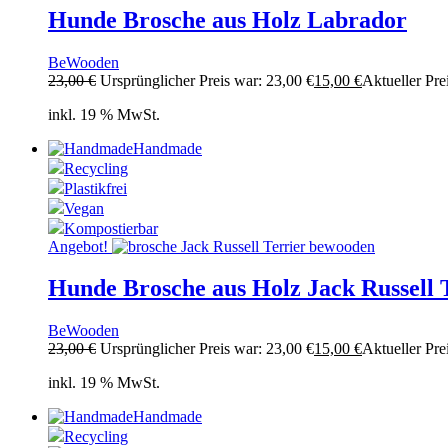
Hunde Brosche aus Holz Labrador
BeWooden
23,00
€
Ursprünglicher Preis war: 23,00 €
15,00
€
Aktueller Prei
inkl. 19 % MwSt.
Handmade
Recycling
Plastikfrei
Vegan
Kompostierbar
Angebot!
Hunde Brosche aus Holz Jack Russell 
BeWooden
23,00
€
Ursprünglicher Preis war: 23,00 €
15,00
€
Aktueller Prei
inkl. 19 % MwSt.
Handmade
Recycling