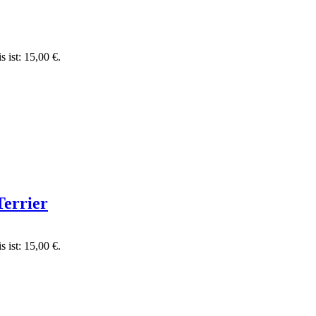
s ist: 15,00 €.
Terrier
s ist: 15,00 €.