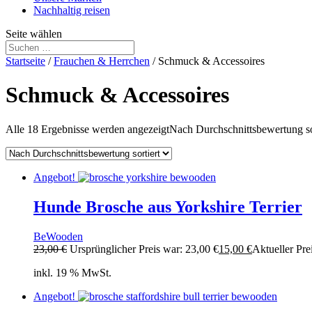
Nachhaltig reisen
Seite wählen
Startseite
/
Frauchen & Herrchen
/ Schmuck & Accessoires
Schmuck & Accessoires
Alle 18 Ergebnisse werden angezeigt
Nach Durchschnittsbewertung so
Angebot!
Hunde Brosche aus Yorkshire Terrier
BeWooden
23,00
€
Ursprünglicher Preis war: 23,00 €
15,00
€
Aktueller Prei
inkl. 19 % MwSt.
Angebot!