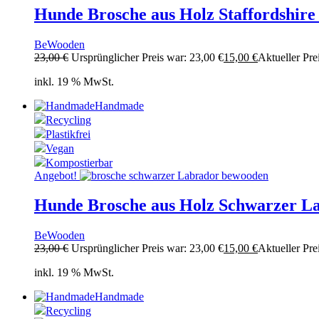
Hunde Brosche aus Holz Staffordshire 
BeWooden
23,00
€
Ursprünglicher Preis war: 23,00 €
15,00
€
Aktueller Prei
inkl. 19 % MwSt.
Handmade
Recycling
Plastikfrei
Vegan
Kompostierbar
Angebot!
Hunde Brosche aus Holz Schwarzer L
BeWooden
23,00
€
Ursprünglicher Preis war: 23,00 €
15,00
€
Aktueller Prei
inkl. 19 % MwSt.
Handmade
Recycling