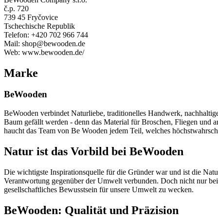
č.p. 720
739 45 Fryčovice
Tschechische Republik
Telefon: +420 702 966 744
Mail: shop@bewooden.de
Web: www.bewooden.de/
Marke
BeWooden
BeWooden verbindet Naturliebe, traditionelles Handwerk, nachhaltige
Baum gefällt werden - denn das Material für Broschen, Fliegen und 
haucht das Team von Be Wooden jedem Teil, welches höchstwahrschei
Natur ist das Vorbild bei BeWooden
Die wichtigste Inspirationsquelle für die Gründer war und ist die Nat
Verantwortung gegenüber der Umwelt verbunden. Doch nicht nur bei d
gesellschaftliches Bewusstsein für unsere Umwelt zu wecken.
BeWooden: Qualität und Präzision