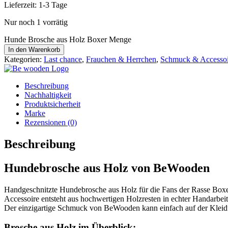
Lieferzeit:
1-3 Tage
Nur noch 1 vorrätig
Hunde Brosche aus Holz Boxer Menge
In den Warenkorb
Kategorien:
Last chance
,
Frauchen & Herrchen
,
Schmuck & Accessoi
Beschreibung
Nachhaltigkeit
Produktsicherheit
Marke
Rezensionen (0)
Beschreibung
Hundebrosche aus Holz von BeWooden
Handgeschnitzte Hundebrosche aus Holz für die Fans der Rasse Boxer.
Accessoire entsteht aus hochwertigen Holzresten in echter Handarbeit 
Der einzigartige Schmuck von BeWooden kann einfach auf der Kleidu
Brosche aus Holz im Überblick: