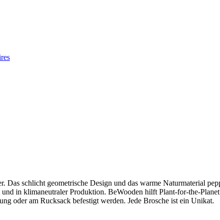
res
 Das schlicht geometrische Design und das warme Naturmaterial peppen
und in klimaneutraler Produktion. BeWooden hilft Plant-for-the-Planet 
ng oder am Rucksack befestigt werden. Jede Brosche ist ein Unikat.