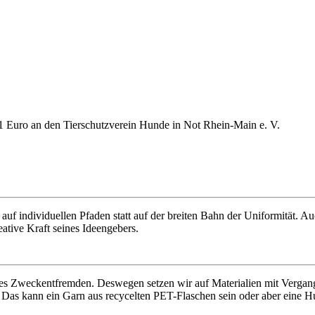
1 Euro an den Tierschutzverein Hunde in Not Rhein-Main e. V.
f individuellen Pfaden statt auf der breiten Bahn der Uniformität. Auc
eative Kraft seines Ideengebers.
ves Zweckentfremden. Deswegen setzen wir auf Materialien mit Vergang
 Das kann ein Garn aus recycelten PET-Flaschen sein oder aber eine H