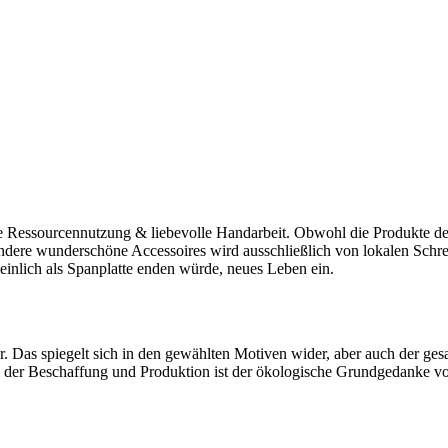
 Ressourcennutzung & liebevolle Handarbeit. Obwohl die Produkte der 
andere wunderschöne Accessoires wird ausschließlich von lokalen Schr
nlich als Spanplatte enden würde, neues Leben ein.
ur. Das spiegelt sich in den gewählten Motiven wider, aber auch der ges
er Beschaffung und Produktion ist der ökologische Grundgedanke von 