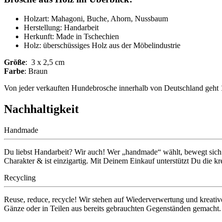
Holzart: Mahagoni, Buche, Ahorn, Nussbaum
Herstellung: Handarbeit
Herkunft: Made in Tschechien
Holz: überschüssiges Holz aus der Möbelindustrie
Größe
: 3 x 2,5 cm
Farbe
: Braun
Von jeder verkauften Hundebrosche innerhalb von Deutschland geht 
Nachhaltigkeit
Handmade
Du liebst Handarbeit? Wir auch! Wer „handmade“ wählt, bewegt sich au
Charakter & ist einzigartig. Mit Deinem Einkauf unterstützt Du die kr
Recycling
Reuse, reduce, recycle! Wir stehen auf Wiederverwertung und kreati
Gänze oder in Teilen aus bereits gebrauchten Gegenständen gemacht.