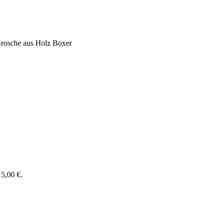
rosche aus Holz Boxer
15,00 €.