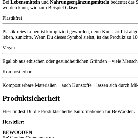
Bei
Lebensmitteln
und
Nahrungsergänzungsmitteln
bedeutet das 
werden kann, wie zum Beispiel Gläser.
Plastikfrei
Plastikfreies Leben ist kompliziert geworden, denn Kunststoff ist all
leben, zunichte. Wenn Du dieses Symbol siehst, ist das Produkt 
Vegan
Egal ob aus ethischen oder gesundheitlichen Gründen – viele Menschen
Kompostierbar
Kompostierbare Materialien – auch Kunstoffe – lassen sich durch Mik
Produktsicherheit
Hier findest Du die Produktsicherheitsinformationen für BeWooden.
Hersteller:
BEWOODEN
BeWooden Company s.r.o.