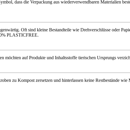
Symbol, dass die Verpackung aus wiederverwendbaren Materialien beste
gegenwärtig. Oft sind kleine Bestandteile wie Drehverschlüsse oder Pap
zu 100% PLASTICFREE.
 möchten auf Produkte und Inhaltsstoffe tierischen Ursprungs verzicht
roben zu Kompost zersetzen und hinterlassen keine Restbestände wie Mi