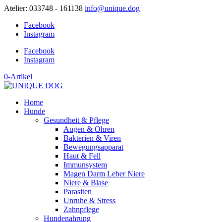
Atelier: 033748 - 161138
info@unique.dog
Facebook
Instagram
Facebook
Instagram
0-Artikel
Home
Hunde
Gesundheit & Pflege
Augen & Ohren
Bakterien & Viren
Bewegungsapparat
Haut & Fell
Immunsystem
Magen Darm Leber Niere
Niere & Blase
Parasiten
Unruhe & Stress
Zahnpflege
Hundenahrung