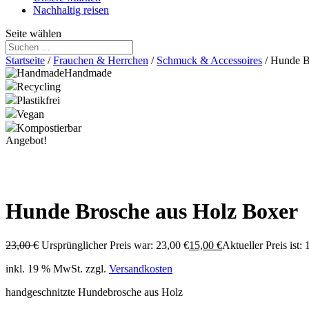
Nachhaltig reisen
Seite wählen
Startseite
/
Frauchen & Herrchen
/
Schmuck & Accessoires
/ Hunde B
Handmade
Recycling
Plastikfrei
Vegan
Kompostierbar
Angebot!
Hunde Brosche aus Holz Boxer
23,00
€
Ursprünglicher Preis war: 23,00 €
15,00
€
Aktueller Preis ist: 
inkl. 19 % MwSt.
zzgl.
Versandkosten
handgeschnitzte Hundebrosche aus Holz