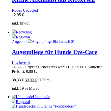
Ropes Upcycled
12,95
€
inkl. MwSt.
Recycling
Regional
Angebot!
Augenpflege für Hunde Eye-Care
Lila loves it
11,50
€
Ursprünglicher Preis war: 11,50 €
9,00
€
Aktueller
Preis ist: 9,00 €.
38,33
€
30,00
€
/
100
ml
inkl. 19 % MwSt.
Handmade
Regional