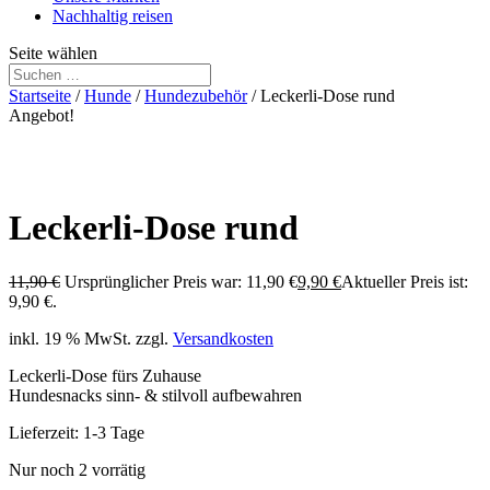
Nachhaltig reisen
Seite wählen
Startseite
/
Hunde
/
Hundezubehör
/ Leckerli-Dose rund
Angebot!
Leckerli-Dose rund
11,90
€
Ursprünglicher Preis war: 11,90 €
9,90
€
Aktueller Preis ist:
9,90 €.
inkl. 19 % MwSt.
zzgl.
Versandkosten
Leckerli-Dose fürs Zuhause
Hundesnacks sinn- & stilvoll aufbewahren
Lieferzeit:
1-3 Tage
Nur noch 2 vorrätig