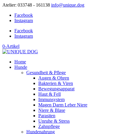
Atelier: 033748 - 161138
info@unique.dog
Facebook
Instagram
Facebook
Instagram
0-Artikel
Home
Hunde
Gesundheit & Pflege
Augen & Ohren
Bakterien & Viren
Bewegungsapparat
Haut & Fell
Immunsystem
Magen Darm Leber Niere
Niere & Blase
Parasiten
Unruhe & Stress
Zahnpflege
Hundenahrung