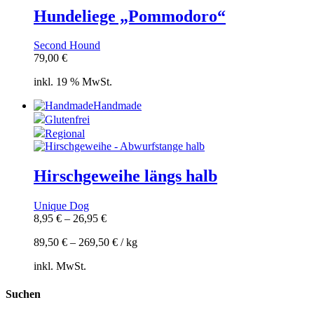
Hundeliege „Pommodoro“
Second Hound
79,00
€
inkl. 19 % MwSt.
Handmade
Glutenfrei
Regional
Hirschgeweihe längs halb
Unique Dog
8,95
€
–
26,95
€
89,50
€
–
269,50
€
/
kg
inkl. MwSt.
Suchen