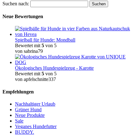
Suchen nach:
Neue Bewertungen
Spielball für Hunde: Mondball
Bewertet mit
5
von 5
von sabrina79
Ökologisches Hundespielzeug - Karotte
Bewertet mit
5
von 5
von apfelschnitte337
Empfehlungen
Nachhaltiger Urlaub
Grüner Hund
Neue Produkte
Sale
Veganes Hundefutter
BUDDY.