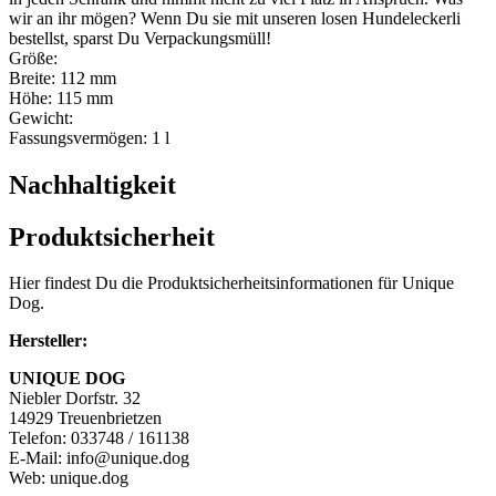
wir an ihr mögen? Wenn Du sie mit unseren losen Hundeleckerli
bestellst, sparst Du Verpackungsmüll!
Größe:
Breite: 112 mm
Höhe: 115 mm
Gewicht:
Fassungsvermögen: 1 l
Nachhaltigkeit
Produktsicherheit
Hier findest Du die Produktsicherheitsinformationen für Unique
Dog.
Hersteller:
UNIQUE DOG
Niebler Dorfstr. 32
14929 Treuenbrietzen
Telefon: 033748 / 161138
E-Mail: info@unique.dog
Web: unique.dog