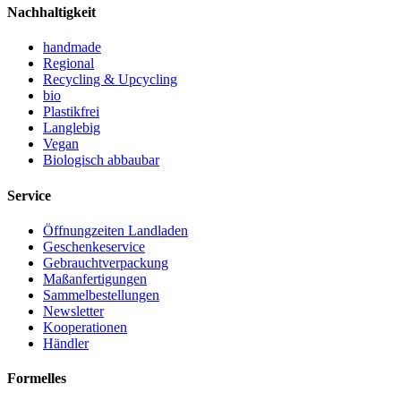
Nachhaltigkeit
handmade
Regional
Recycling & Upcycling
bio
Plastikfrei
Langlebig
Vegan
Biologisch abbaubar
Service
Öffnungzeiten Landladen
Geschenkeservice
Gebrauchtverpackung
Maßanfertigungen
Sammelbestellungen
Newsletter
Kooperationen
Händler
Formelles