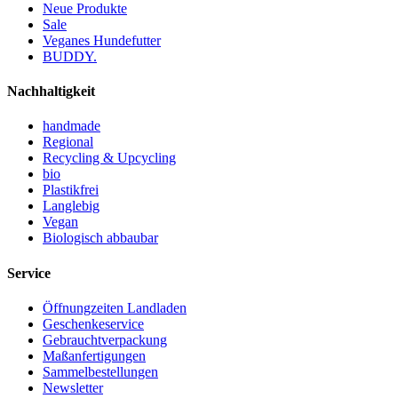
Neue Produkte
Sale
Veganes Hundefutter
BUDDY.
Nachhaltigkeit
handmade
Regional
Recycling & Upcycling
bio
Plastikfrei
Langlebig
Vegan
Biologisch abbaubar
Service
Öffnungzeiten Landladen
Geschenkeservice
Gebrauchtverpackung
Maßanfertigungen
Sammelbestellungen
Newsletter