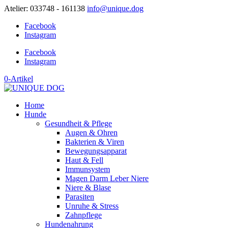
Atelier: 033748 - 161138
info@unique.dog
Facebook
Instagram
Facebook
Instagram
0-Artikel
Home
Hunde
Gesundheit & Pflege
Augen & Ohren
Bakterien & Viren
Bewegungsapparat
Haut & Fell
Immunsystem
Magen Darm Leber Niere
Niere & Blase
Parasiten
Unruhe & Stress
Zahnpflege
Hundenahrung