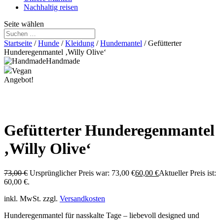
Nachhaltig reisen
Seite wählen
Startseite
/
Hunde
/
Kleidung
/
Hundemantel
/ Gefütterter
Hunderegenmantel ‚Willy Olive‘
Handmade
Vegan
Angebot!
Gefütterter Hunderegenmantel
‚Willy Olive‘
73,00
€
Ursprünglicher Preis war: 73,00 €
60,00
€
Aktueller Preis ist:
60,00 €.
inkl. MwSt.
zzgl.
Versandkosten
Hunderegenmantel für nasskalte Tage – liebevoll designed und