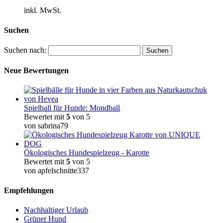
inkl. MwSt.
Suchen
Suchen nach:
Neue Bewertungen
Spielball für Hunde: Mondball
Bewertet mit
5
von 5
von sabrina79
Ökologisches Hundespielzeug - Karotte
Bewertet mit
5
von 5
von apfelschnitte337
Empfehlungen
Nachhaltiger Urlaub
Grüner Hund