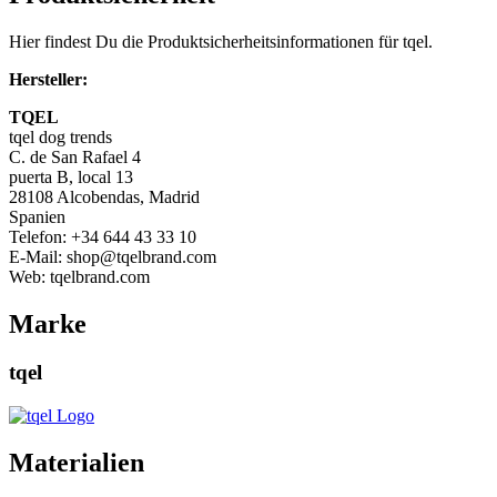
Hier findest Du die Produktsicherheitsinformationen für tqel.
Hersteller:
TQEL
tqel dog trends
C. de San Rafael 4
puerta B, local 13
28108 Alcobendas, Madrid
Spanien
Telefon: +34 644 43 33 10
E-Mail: shop@tqelbrand.com
Web: tqelbrand.com
Marke
tqel
Materialien