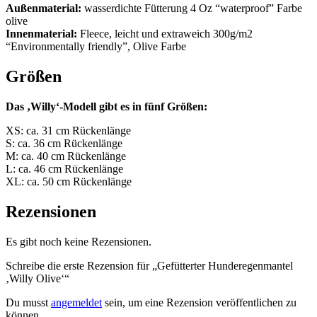
Außenmaterial:
wasserdichte Fütterung 4 Oz “waterproof” Farbe
olive
Innenmaterial:
Fleece, leicht und extraweich 300g/m2
“Environmentally friendly”, Olive Farbe
Größen
Das ‚Willy‘-Modell gibt es in fünf Größen:
XS: ca. 31 cm Rückenlänge
S: ca. 36 cm Rückenlänge
M: ca. 40 cm Rückenlänge
L: ca. 46 cm Rückenlänge
XL: ca. 50 cm Rückenlänge
Rezensionen
Es gibt noch keine Rezensionen.
Schreibe die erste Rezension für „Gefütterter Hunderegenmantel
‚Willy Olive‘“
Du musst
angemeldet
sein, um eine Rezension veröffentlichen zu
können.