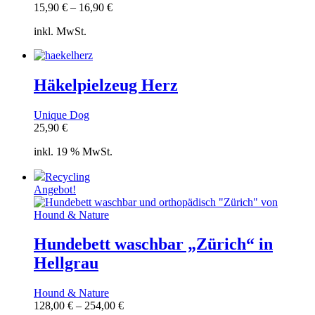
15,90
€
–
16,90
€
inkl. MwSt.
Häkelpielzeug Herz
Unique Dog
25,90
€
inkl. 19 % MwSt.
Recycling
Angebot!
Hundebett waschbar „Zürich“ in
Hellgrau
Hound & Nature
128,00
€
–
254,00
€