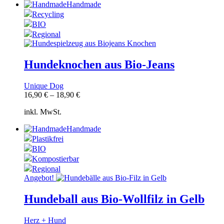
Handmade
Recycling
BIO
Regional
Hundeknochen aus Bio-Jeans
Unique Dog
16,90
€
–
18,90
€
inkl. MwSt.
Handmade
Plastikfrei
BIO
Kompostierbar
Regional
Angebot!
Hundeball aus Bio-Wollfilz in Gelb
Herz + Hund