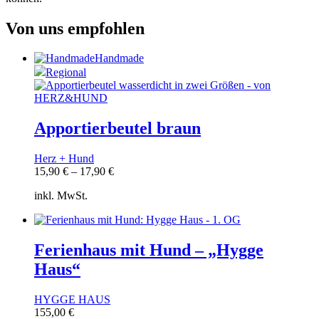
Von uns empfohlen
Handmade
Regional
Apportierbeutel braun
Herz + Hund
15,90
€
–
17,90
€
inkl. MwSt.
Ferienhaus mit Hund – „Hygge
Haus“
HYGGE HAUS
155,00
€