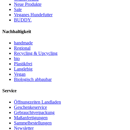
Neue Produkte
Sale
Veganes Hundefutter
BUDDY.
Nachhaltigkeit
handmade
Regional
Recycling & Upcycling
bio
Plastikfrei
Langlebig
Vegan
Biologisch abbaubar
Service
Öffnungzeiten Landladen
Geschenkeservice
Gebrauchtverpackung
Maßanfertigungen
Sammelbestellungen
Newsletter