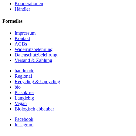
Kooperationen
Händler
Formelles
Impressum
Kontakt
AGBs
Widerrufsbelehrung
Datenschutzbelehrung
Versand & Zahlung
handmade
Regional
Recycling & Upcycling
bio
Plastikfrei
Langlebig
Vegan
Biologisch abbaubar
Facebook
Instagram