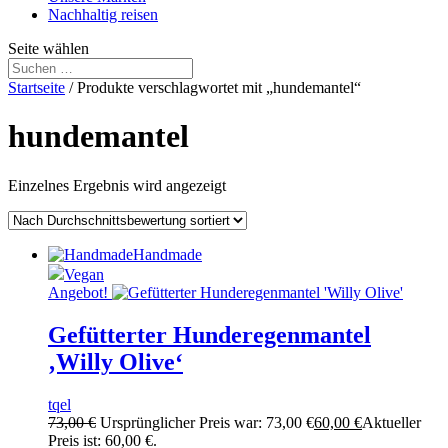
Nachhaltig reisen
Seite wählen
Startseite
/ Produkte verschlagwortet mit „hundemantel“
hundemantel
Einzelnes Ergebnis wird angezeigt
Handmade
Vegan
Angebot!
Gefütterter Hunderegenmantel
‚Willy Olive‘
tqel
73,00
€
Ursprünglicher Preis war: 73,00 €
60,00
€
Aktueller
Preis ist: 60,00 €.