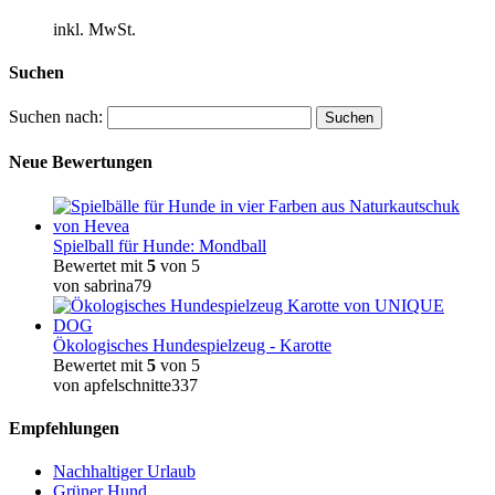
inkl. MwSt.
Suchen
Suchen nach:
Neue Bewertungen
Spielball für Hunde: Mondball
Bewertet mit
5
von 5
von sabrina79
Ökologisches Hundespielzeug - Karotte
Bewertet mit
5
von 5
von apfelschnitte337
Empfehlungen
Nachhaltiger Urlaub
Grüner Hund