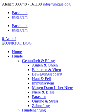
Atelier: 033748 - 161138
info@unique.dog
Facebook
Instagram
Facebook
Instagram
0-Artikel
Home
Hunde
Gesundheit & Pflege
Augen & Ohren
Bakterien & Viren
Bewegungsapparat
Haut & Fell
Immunsystem
Magen Darm Leber Niere
Niere & Blase
Parasiten
Unruhe & Stress
Zahnpflege
Hundenahrung