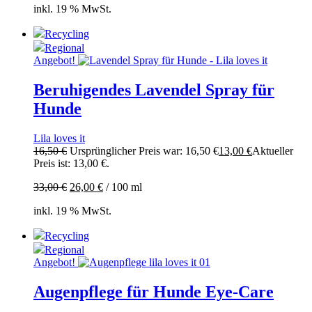
inkl. 19 % MwSt.
Recycling
Regional
Angebot!
Beruhigendes Lavendel Spray für
Hunde
Lila loves it
16,50
€
Ursprünglicher Preis war: 16,50 €
13,00
€
Aktueller
Preis ist: 13,00 €.
33,00
€
26,00
€
/
100
ml
inkl. 19 % MwSt.
Recycling
Regional
Angebot!
Augenpflege für Hunde Eye-Care