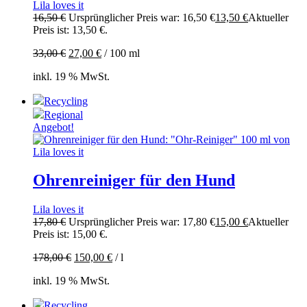
Lila loves it
16,50
€
Ursprünglicher Preis war: 16,50 €
13,50
€
Aktueller
Preis ist: 13,50 €.
33,00
€
27,00
€
/
100
ml
inkl. 19 % MwSt.
Recycling
Regional
Angebot!
Ohrenreiniger für den Hund
Lila loves it
17,80
€
Ursprünglicher Preis war: 17,80 €
15,00
€
Aktueller
Preis ist: 15,00 €.
178,00
€
150,00
€
/
l
inkl. 19 % MwSt.
Recycling