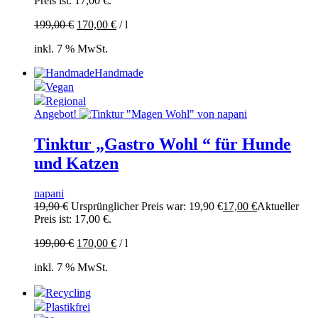
Preis ist: 17,00 €.
199,00
€
170,00
€
/
l
inkl. 7 % MwSt.
Handmade
Vegan
Regional
Angebot!
Tinktur „Gastro Wohl “ für Hunde
und Katzen
napani
19,90
€
Ursprünglicher Preis war: 19,90 €
17,00
€
Aktueller
Preis ist: 17,00 €.
199,00
€
170,00
€
/
l
inkl. 7 % MwSt.
Recycling
Plastikfrei