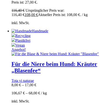
Preis ist: 27,00 €.
116,40
€
Ursprünglicher Preis war:
116,40 €
108,00
€
Aktueller Preis ist: 108,00 €.
/
kg
inkl. MwSt.
Handmade
Recycling
Plastikfrei
Vegan
Angebot!
Für die Niere beim Hund: Kräuter
„Blasenfee“
Tota vi naturae
8,00
€
–
17,00
€
106,67
€
–
68,00
€
/
kg
inkl. MwSt.