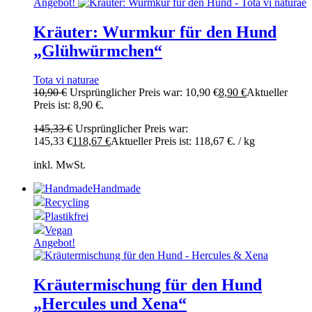
Angebot!
Kräuter: Wurmkur für den Hund
„Glühwürmchen“
Tota vi naturae
10,90
€
Ursprünglicher Preis war: 10,90 €
8,90
€
Aktueller
Preis ist: 8,90 €.
145,33
€
Ursprünglicher Preis war:
145,33 €
118,67
€
Aktueller Preis ist: 118,67 €.
/
kg
inkl. MwSt.
Handmade
Recycling
Plastikfrei
Vegan
Angebot!
Kräutermischung für den Hund
„Hercules und Xena“