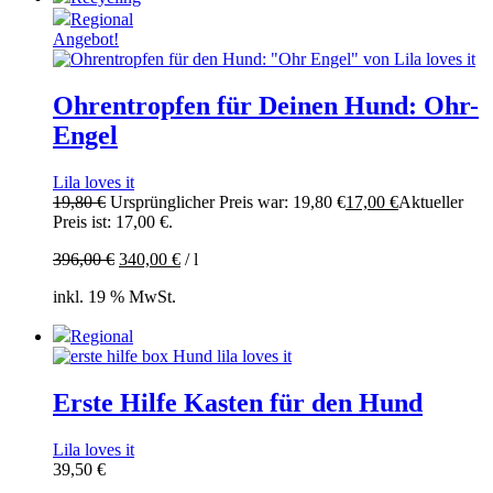
Regional
Angebot!
Ohrentropfen für Deinen Hund: Ohr-
Engel
Lila loves it
19,80
€
Ursprünglicher Preis war: 19,80 €
17,00
€
Aktueller
Preis ist: 17,00 €.
396,00
€
340,00
€
/
l
inkl. 19 % MwSt.
Regional
Erste Hilfe Kasten für den Hund
Lila loves it
39,50
€