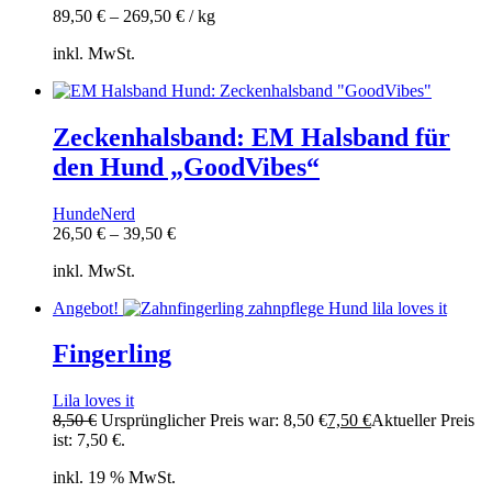
89,50
€
–
269,50
€
/
kg
inkl. MwSt.
Zeckenhalsband: EM Halsband für
den Hund „GoodVibes“
HundeNerd
26,50
€
–
39,50
€
inkl. MwSt.
Angebot!
Fingerling
Lila loves it
8,50
€
Ursprünglicher Preis war: 8,50 €
7,50
€
Aktueller Preis
ist: 7,50 €.
inkl. 19 % MwSt.