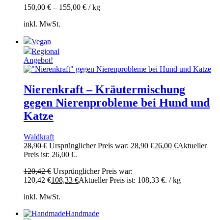
150,00
€
–
155,00
€
/
kg
inkl. MwSt.
Vegan
Regional
Angebot!
Nierenkraft – Kräutermischung
gegen Nierenprobleme bei Hund und
Katze
Waldkraft
28,90
€
Ursprünglicher Preis war: 28,90 €
26,00
€
Aktueller
Preis ist: 26,00 €.
120,42
€
Ursprünglicher Preis war:
120,42 €
108,33
€
Aktueller Preis ist: 108,33 €.
/
kg
inkl. MwSt.
Handmade