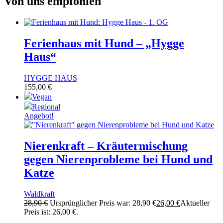
Von uns empfohlen
Ferienhaus mit Hund – „Hygge
Haus“
HYGGE HAUS
155,00
€
Vegan
Regional
Angebot!
Nierenkraft – Kräutermischung
gegen Nierenprobleme bei Hund und
Katze
Waldkraft
28,90
€
Ursprünglicher Preis war: 28,90 €
26,00
€
Aktueller
Preis ist: 26,00 €.