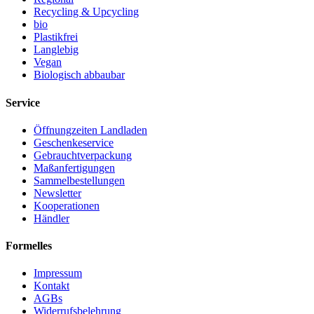
Recycling & Upcycling
bio
Plastikfrei
Langlebig
Vegan
Biologisch abbaubar
Service
Öffnungzeiten Landladen
Geschenkeservice
Gebrauchtverpackung
Maßanfertigungen
Sammelbestellungen
Newsletter
Kooperationen
Händler
Formelles
Impressum
Kontakt
AGBs
Widerrufsbelehrung