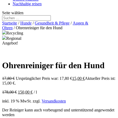
Nachhaltig reisen
Seite wählen
Startseite
/
Hunde
/
Gesundheit & Pflege
/
Augen &
Ohren
/ Ohrenreiniger für den Hund
Recycling
Regional
Angebot!
Ohrenreiniger für den Hund
17,80
€
Ursprünglicher Preis war: 17,80 €
15,00
€
Aktueller Preis ist:
15,00 €.
178,00
€
150,00
€
/
l
inkl. 19 % MwSt.
zzgl.
Versandkosten
Der Reiniger kann auch vorbeugend und unterstützend angewendet
werden