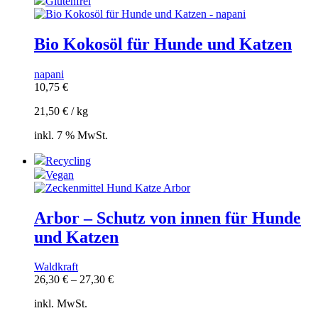
Glutenfrei
Bio Kokosöl für Hunde und Katzen
napani
10,75
€
21,50
€
/
kg
inkl. 7 % MwSt.
Recycling
Vegan
Arbor – Schutz von innen für Hunde
und Katzen
Waldkraft
26,30
€
–
27,30
€
inkl. MwSt.