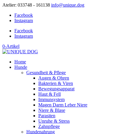
Atelier: 033748 - 161138
info@unique.dog
Facebook
Instagram
Facebook
Instagram
0-Artikel
Home
Hunde
Gesundheit & Pflege
Augen & Ohren
Bakterien & Viren
Bewegungsapparat
Haut & Fell
Immunsystem
Magen Darm Leber Niere
Niere & Blase
Parasiten
Unruhe & Stress
Zahnpflege
Hundenahrung