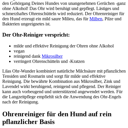
den Gehörgang Deines Hundes von unangenehmen Gerüchen -ganz
ohne Alkohol! Das Ohr wird beruhigt und gepflegt. Lästiges und
schmerzhaftes Ohrenschütteln wird reduziert. Der Ohrenreiniger für
den Hund erzeugt ein mild saure Milieu, das für
Milben
, Pilze und
Bakterien ungeeignetes ist.
Der Ohr-Reiniger verspricht:
milde und effektive Reinigung der Ohren ohne Alkohol
vegan
reinigend dank
Mikrosilber
verringert Ohrenschütteln und -Kratzen
Lilas Ohr-Wunder kombiniert natürliche Milchsäure mit pflanzlichen
Tensiden und Rosmarin und sorgt für milde und effektive
Reinigung. Die bewährte Kombination aus Mikrosilber, Zink und
Lavendel wirkt beruhigend, reinigend und pflegend. Der Reiniger
kann auch vorbeugend und unterstützend angewendet werden. Für
die Langzeitpflege empfiehlt sich die Anwendung des Ohr-Engels
nach der Reinigung.
Ohrenreiniger für den Hund auf rein
pflanzlicher Basis