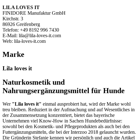
LILA LOVES IT
FINIDORE Manufaktur GmbH
Kirchstr. 3
86926 Greifenberg
Telefon: +49 8192 996 7430
E-Mail: lila@lila-loves-it.com
Web: lila-loves-it.com
Marke
Lila loves it
Naturkosmetik und
Nahrungsergänzungsmittel für Hunde
Wer
"Lila loves it"
einmal ausprobiert hat, wird der Marke wohl
treu bleiben. Reduziert in der Aufmachung und auf Wesentliches in
der Zusammensetzung konzentriert, bietet das bayerische
Unternehmen viel Know-How in Sachen Hundebedürfnisse:
sowohl bei den Kosmetik- und Pflegeprodukten als auch bei den
Futtergänzungsmitteln, die bei der Interzoo 2018 gelauncht wurden.
Die Gründerin Stefanie kennen wir persönlich und auch die Artikel