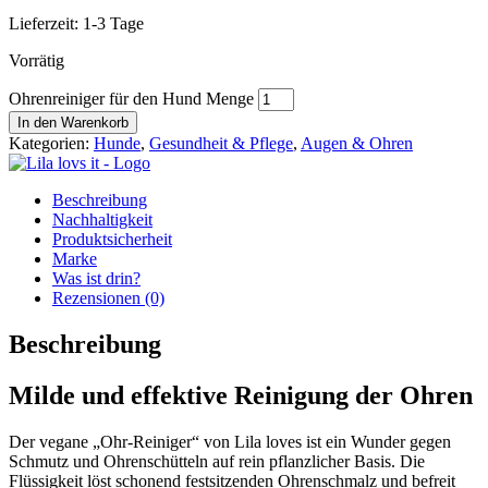
Lieferzeit:
1-3 Tage
Vorrätig
Ohrenreiniger für den Hund Menge
In den Warenkorb
Kategorien:
Hunde
,
Gesundheit & Pflege
,
Augen & Ohren
Beschreibung
Nachhaltigkeit
Produktsicherheit
Marke
Was ist drin?
Rezensionen (0)
Beschreibung
Milde und effektive Reinigung der Ohren
Der vegane „Ohr-Reiniger“ von Lila loves ist ein Wunder gegen
Schmutz und Ohrenschütteln auf rein pflanzlicher Basis. Die
Flüssigkeit löst schonend festsitzenden Ohrenschmalz und befreit