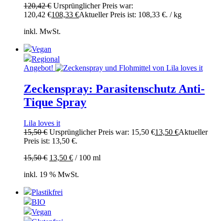
120,42
€
Ursprünglicher Preis war:
120,42 €
108,33
€
Aktueller Preis ist: 108,33 €.
/
kg
inkl. MwSt.
Vegan
Regional
Angebot!
Zeckenspray: Parasitenschutz Anti-
Tique Spray
Lila loves it
15,50
€
Ursprünglicher Preis war: 15,50 €
13,50
€
Aktueller
Preis ist: 13,50 €.
15,50
€
13,50
€
/
100
ml
inkl. 19 % MwSt.
Plastikfrei
BIO
Vegan