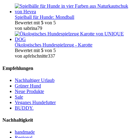
Spielball für Hunde: Mondball
Bewertet mit
5
von 5
von sabrina79
Ökologisches Hundespielzeug - Karotte
Bewertet mit
5
von 5
von apfelschnitte337
Empfehlungen
Nachhaltiger Urlaub
Grüner Hund
Neue Produkte
Sale
Veganes Hundefutter
BUDDY.
Nachhaltigkeit
handmade
Regional