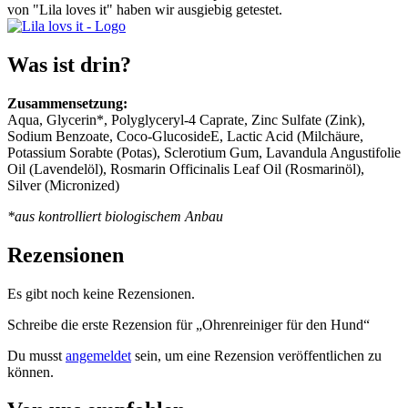
von "Lila loves it" haben wir ausgiebig getestet.
Was ist drin?
Zusammensetzung:
Aqua, Glycerin*, Polyglyceryl-4 Caprate, Zinc Sulfate (Zink),
Sodium Benzoate, Coco-GlucosideE, Lactic Acid (Milchäure,
Potassium Sorabte (Potas), Sclerotium Gum, Lavandula Angustifolie
Oil (Lavendelöl), Rosmarin Officinalis Leaf Oil (Rosmarinöl),
Silver (Micronized)
*aus kontrolliert biologischem Anbau
Rezensionen
Es gibt noch keine Rezensionen.
Schreibe die erste Rezension für „Ohrenreiniger für den Hund“
Du musst
angemeldet
sein, um eine Rezension veröffentlichen zu
können.