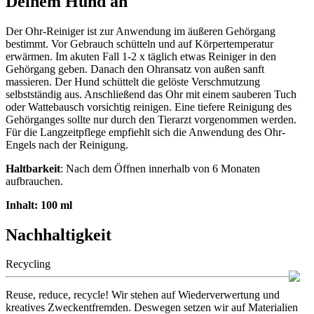
Deinem Hund an
Der Ohr-Reiniger ist zur Anwendung im äußeren Gehörgang
bestimmt. Vor Gebrauch schütteln und auf Körpertemperatur
erwärmen. Im akuten Fall 1-2 x täglich etwas Reiniger in den
Gehörgang geben. Danach den Ohransatz von außen sanft
massieren. Der Hund schüttelt die gelöste Verschmutzung
selbstständig aus. Anschließend das Ohr mit einem sauberen Tuch
oder Wattebausch vorsichtig reinigen. Eine tiefere Reinigung des
Gehörganges sollte nur durch den Tierarzt vorgenommen werden.
Für die Langzeitpflege empfiehlt sich die Anwendung des Ohr-
Engels nach der Reinigung.
Haltbarkeit
: Nach dem Öffnen innerhalb von 6 Monaten
aufbrauchen.
Inhalt: 100 ml
Nachhaltigkeit
Recycling
Reuse, reduce, recycle! Wir stehen auf Wiederverwertung und
kreatives Zweckentfremden. Deswegen setzen wir auf Materialien