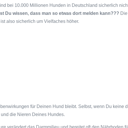
sind bei 10.000 Millionen Hunden in Deutschland sicherlich nich
st Du wissen, dass man so etwas dort melden kann???
Die 
ist also sicherlich um Vielfaches höher.
ebenwirkungen für Deinen Hund bleibt. Selbst, wenn Du keine 
 und die Nieren Deines Hundes.
re verändert das Darmmilieu und bereitet oft den Nährboden f