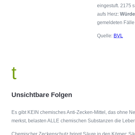
eingestuft. 2175 
aufs Herz:
Würde
gemeldeten Fälle 
Quelle:
BVL
t
Unsichtbare Folgen
Es gibt KEIN chemisches Anti-Zecken-Mittel, das ohne N
merkst, belasten ALLE chemischen Substanzen die Leber
Chemischer Zeckenschutz bringt Säure in den Körper: Säu