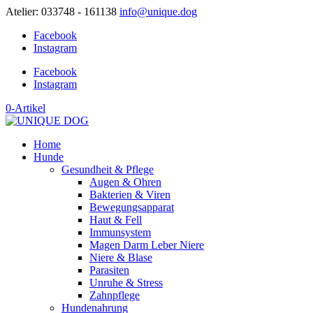
Atelier: 033748 - 161138
info@unique.dog
Facebook
Instagram
Facebook
Instagram
0-Artikel
Home
Hunde
Gesundheit & Pflege
Augen & Ohren
Bakterien & Viren
Bewegungsapparat
Haut & Fell
Immunsystem
Magen Darm Leber Niere
Niere & Blase
Parasiten
Unruhe & Stress
Zahnpflege
Hundenahrung