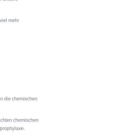
viel mehr
en die chemischen
eichten chemischen
mprophylaxe.