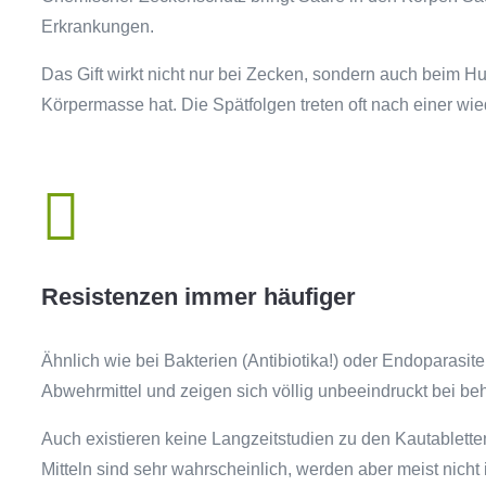
Erkrankungen.
Das Gift wirkt nicht nur bei Zecken, sondern auch beim H
Körpermasse hat. Die Spätfolgen treten oft nach einer 

Resistenzen immer häufiger
Ähnlich wie bei Bakterien (Antibiotika!) oder Endoparas
Abwehrmittel und zeigen sich völlig unbeeindruckt bei b
Auch existieren keine Langzeitstudien zu den Kautablett
Mitteln sind sehr wahrscheinlich, werden aber meist nich