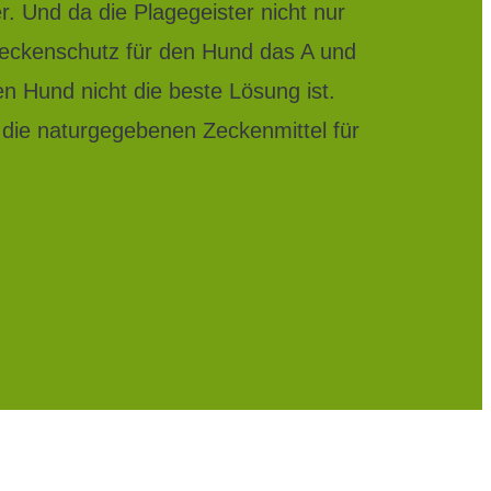
r. Und da die Plagegeister nicht nur
r Zeckenschutz für den Hund das A und
n Hund nicht die beste Lösung ist.
f die naturgegebenen Zeckenmittel für