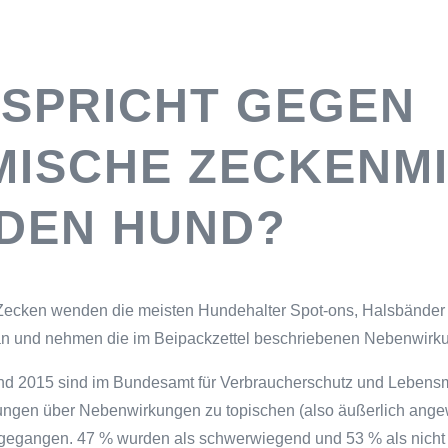
 SPRICHT GEGEN
MISCHE ZECKENMI
 DEN HUND?
ecken wenden die meisten Hundehalter Spot-ons, Halsbänder
an und nehmen die im Beipackzettel beschriebenen Nebenwirku
d 2015 sind im Bundesamt für Verbraucherschutz und Lebensmi
ngen über Nebenwirkungen zu topischen (also äußerlich ang
ingegangen. 47 % wurden als schwerwiegend und 53 % als nich