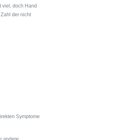
t viel, doch Hand
Zahl der nicht
direkten Symptome
ür andere