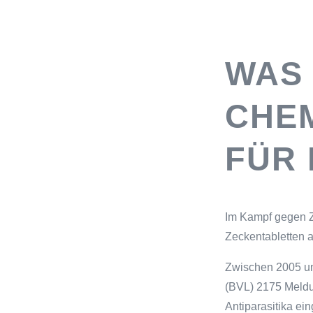
WAS
CHE
FÜR
Im Kampf gegen Z
Zeckentabletten 
Zwischen 2005 un
(BVL) 2175 Meldu
Antiparasitika e