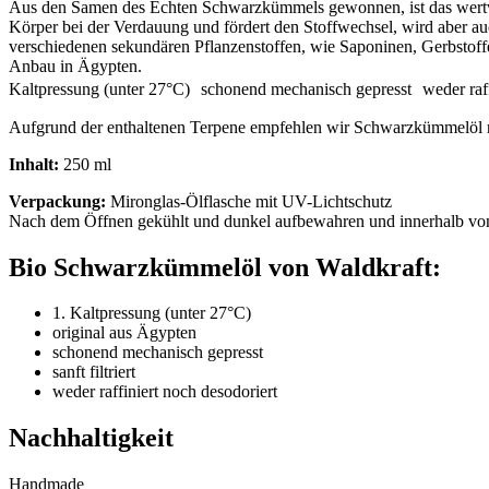
Aus den Samen des Echten Schwarzkümmels gewonnen, ist das wertvolle 
Körper bei der Verdauung und fördert den Stoffwechsel, wird aber 
verschiedenen sekundären Pflanzenstoffen, wie Saponinen, Gerbstoff
Anbau in Ägypten.
Kaltpressung (unter 27°C) schonend mechanisch gepresst weder raffin
Aufgrund der enthaltenen Terpene empfehlen wir Schwarzkümmelöl n
Inhalt:
250 ml
Verpackung:
Mironglas-Ölflasche mit UV-Lichtschutz
Nach dem Öffnen gekühlt und dunkel aufbewahren und innerhalb vo
Bio Schwarzkümmelöl von Waldkraft:
1. Kaltpressung (unter 27°C)
original aus Ägypten
schonend mechanisch gepresst
sanft filtriert
weder raffiniert noch desodoriert
Nachhaltigkeit
Handmade