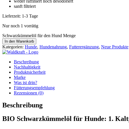
weder raffiniert noch desodoriert
sanft filtriert
Lieferzeit:
1-3 Tage
Nur noch 1 vorrätig
Schwarzkümmelöl für den Hund Menge
In den Warenkorb
Kategorien:
Hunde
,
Hundenahrung
,
Futterergänzung
,
Neue Produkte
Beschreibung
Nachhaltigkeit
Produktsicherheit
Marke
Was ist drin?
Fütterungsempfehlung
Rezensionen (0)
Beschreibung
BIO Schwarzkümmelöl für Hunde: 1. Kalt