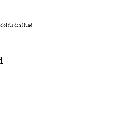
löl für den Hund
d