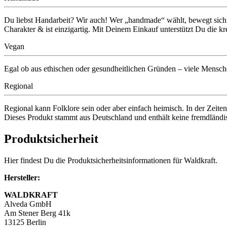
Du liebst Handarbeit? Wir auch! Wer „handmade“ wählt, bewegt sich au
Charakter & ist einzigartig. Mit Deinem Einkauf unterstützt Du die kr
Vegan
Egal ob aus ethischen oder gesundheitlichen Gründen – viele Menschen
Regional
Regional kann Folklore sein oder aber einfach heimisch. In der Zeiten
Dieses Produkt stammt aus Deutschland und enthält keine fremdländis
Produktsicherheit
Hier findest Du die Produktsicherheitsinformationen für Waldkraft.
Hersteller:
WALDKRAFT
Alveda GmbH
Am Stener Berg 41k
13125 Berlin