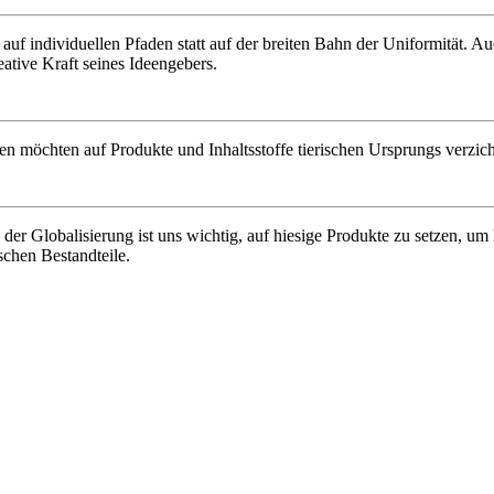
f individuellen Pfaden statt auf der breiten Bahn der Uniformität. Auc
eative Kraft seines Ideengebers.
 möchten auf Produkte und Inhaltsstoffe tierischen Ursprungs verzicht
 der Globalisierung ist uns wichtig, auf hiesige Produkte zu setzen, u
chen Bestandteile.