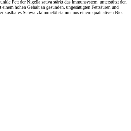
nkle Fett der Nigella sativa stärkt das Immunsystem, unterstützt den
 einem hohen Gehalt an gesunden, ungesättigten Fettsäuren und
nser kostbares Schwarzkümmelöl stammt aus einem qualitativen Bio-