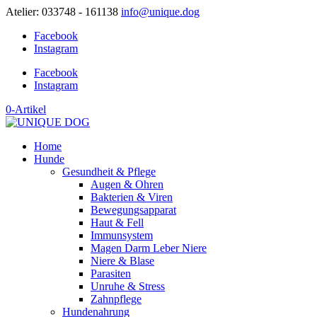
Atelier: 033748 - 161138
info@unique.dog
Facebook
Instagram
Facebook
Instagram
0-Artikel
Home
Hunde
Gesundheit & Pflege
Augen & Ohren
Bakterien & Viren
Bewegungsapparat
Haut & Fell
Immunsystem
Magen Darm Leber Niere
Niere & Blase
Parasiten
Unruhe & Stress
Zahnpflege
Hundenahrung