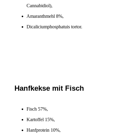
Cannabidiol),
Amaranthmehl 8%,
Dicaliciumphosphatuis tortor.
Hanfkekse mit Fisch
Fisch 57%,
Kartoffel 15%,
Hanfprotein 10%,