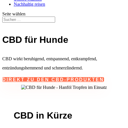
Nachhaltig reisen
Seite wählen
CBD für Hunde
CBD wirkt beruhigend, entspannend, entkrampfend,
entzündungshemmend und schmerzlindernd.
DIREKT ZU DEN CBD-PRODUKTEN
CBD in Kürze