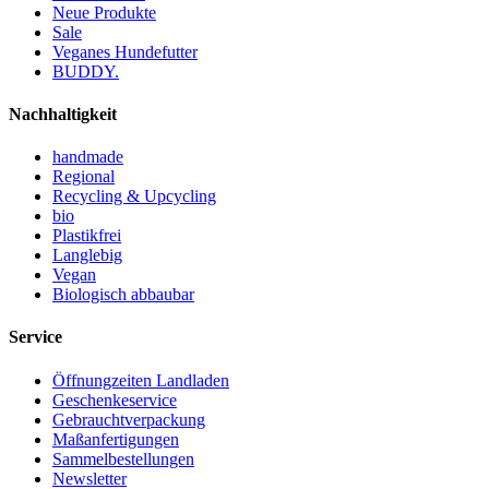
Neue Produkte
Sale
Veganes Hundefutter
BUDDY.
Nachhaltigkeit
handmade
Regional
Recycling & Upcycling
bio
Plastikfrei
Langlebig
Vegan
Biologisch abbaubar
Service
Öffnungzeiten Landladen
Geschenkeservice
Gebrauchtverpackung
Maßanfertigungen
Sammelbestellungen
Newsletter