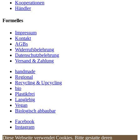
Kooperationen
Händler
Formelles
Impressum
Kontakt
AGBs
Widerrufsbelehrung
Datenschutzbelehrung
Versand & Zahlung
handmade
Regional
Recycling & Upcycling
bio
Plastikfrei
Langlebig
Vegan
Biologisch abbaubar
Facebook
Instagram
Diese Webseite verwendet Cookies. Bitte gestatte deren