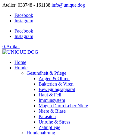
Atelier: 033748 - 161138
info@unique.dog
Facebook
Instagram
Facebook
Instagram
0-Artikel
Home
Hunde
Gesundheit & Pflege
Augen & Ohren
Bakterien & Viren
Bewegungsapparat
Haut & Fell
Immunsystem
Magen Darm Leber Niere
Niere & Blase
Parasiten
Unruhe & Stress
Zahnpflege
Hundenahrung