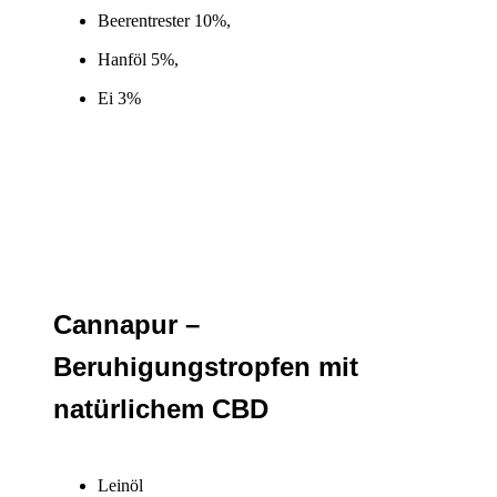
Beerentrester 10%,
Hanföl 5%,
Ei 3%
Cannapur –
Beruhigungstropfen mit
natürlichem CBD
Leinöl