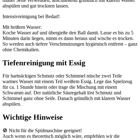
milder Seife verwenden, anschließend gründlich mit klarem Wasser
abspülen und gut trocknen lassen.
Intensivreinigung bei Bedarf:
Mit heißem Wasser:
Koche Wasser auf und übergieße den Ball damit. Lasse es bis zu 5
Minuten darin liegen, nimm es dann heraus und wische es trocken.
So werden auch tiefere Verschmutzungen hygienisch entfernt – ganz
ohne Chemikalien.
Tiefenreinigung mit Essig
Für hartnäckigen Schmutz oder Schimmel mische zwei Teile
warmes Wasser mit einem Teil weißem Essig. Lege das Spielzeug
für ca. 1 Stunde hinein oder trage die Mischung mit einem
Schwamm auf. Der natürliche Säuregehalt löst Schmutz und
Schimmel ganz ohne Seife. Danach gründlich mit klarem Wasser
abspülen.
Wichtige Hinweise
🚫 Nicht für die Spülmaschine geeignet!
Auch wenn es theoretisch möglich wäre, empfehlen wir die