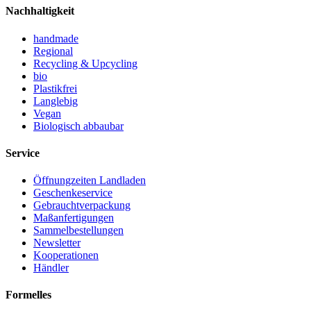
Nachhaltigkeit
handmade
Regional
Recycling & Upcycling
bio
Plastikfrei
Langlebig
Vegan
Biologisch abbaubar
Service
Öffnungzeiten Landladen
Geschenkeservice
Gebrauchtverpackung
Maßanfertigungen
Sammelbestellungen
Newsletter
Kooperationen
Händler
Formelles