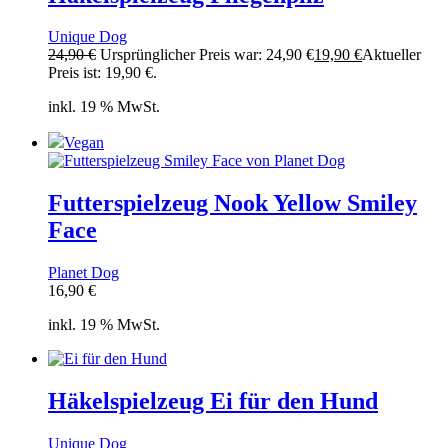
Unique Dog
24,90
€
Ursprünglicher Preis war: 24,90 €
19,90
€
Aktueller
Preis ist: 19,90 €.
inkl. 19 % MwSt.
Vegan
Futterspielzeug Nook Yellow Smiley
Face
Planet Dog
16,90
€
inkl. 19 % MwSt.
Häkelspielzeug Ei für den Hund
Unique Dog