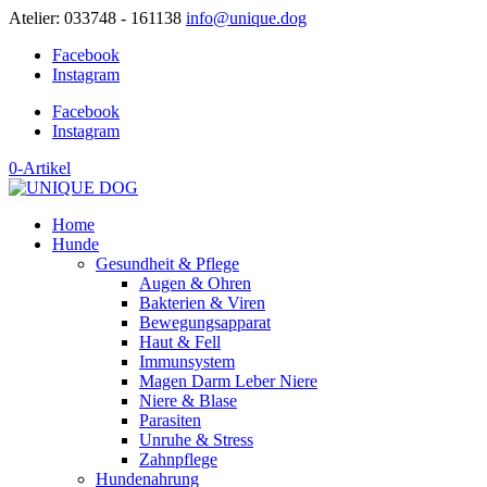
Atelier: 033748 - 161138
info@unique.dog
Facebook
Instagram
Facebook
Instagram
0-Artikel
Home
Hunde
Gesundheit & Pflege
Augen & Ohren
Bakterien & Viren
Bewegungsapparat
Haut & Fell
Immunsystem
Magen Darm Leber Niere
Niere & Blase
Parasiten
Unruhe & Stress
Zahnpflege
Hundenahrung