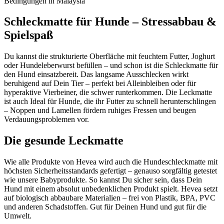
Bedingungen in Malaysia
Schleckmatte für Hunde – Stressabbau &
Spielspaß
Du kannst die strukturierte Oberfläche mit feuchtem Futter, Joghurt
oder Hundeleberwurst befüllen – und schon ist die Schleckmatte für
den Hund einsatzbereit. Das langsame Ausschlecken wirkt
beruhigend auf Dein Tier – perfekt bei Alleinbleiben oder für
hyperaktive Vierbeiner, die schwer runterkommen. Die Leckmatte
ist auch Ideal für Hunde, die ihr Futter zu schnell herunterschlingen
– Noppen und Lamellen fördern ruhiges Fressen und beugen
Verdauungsproblemen vor.
Die gesunde Leckmatte
Wie alle Produkte von Hevea wird auch die Hundeschleckmatte mit
höchsten Sicherheitsstandards gefertigt – genauso sorgfältig getestet
wie unsere Babyprodukte. So kannst Du sicher sein, dass Dein
Hund mit einem absolut unbedenklichen Produkt spielt. Hevea setzt
auf biologisch abbaubare Materialien – frei von Plastik, BPA, PVC
und anderen Schadstoffen. Gut für Deinen Hund und gut für die
Umwelt.