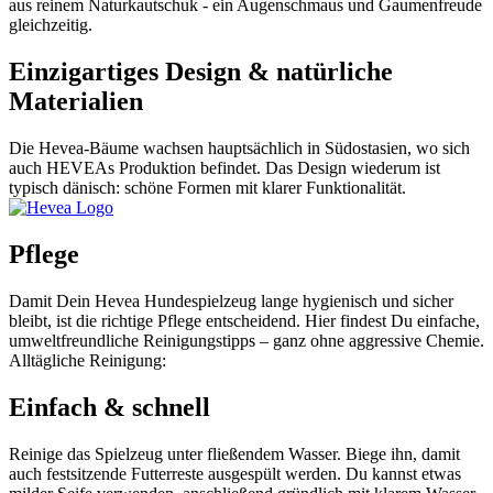
aus reinem Naturkautschuk - ein Augenschmaus und Gaumenfreude
gleichzeitig.
Einzigartiges Design & natürliche
Materialien
Die Hevea-Bäume wachsen hauptsächlich in Südostasien, wo sich
auch HEVEAs Produktion befindet. Das Design wiederum ist
typisch dänisch: schöne Formen mit klarer Funktionalität.
Pflege
Damit Dein Hevea Hundespielzeug lange hygienisch und sicher
bleibt, ist die richtige Pflege entscheidend. Hier findest Du einfache,
umweltfreundliche Reinigungstipps – ganz ohne aggressive Chemie.
Alltägliche Reinigung:
Einfach & schnell
Reinige das Spielzeug unter fließendem Wasser. Biege ihn, damit
auch festsitzende Futterreste ausgespült werden. Du kannst etwas