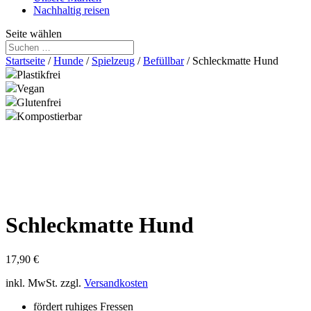
Nachhaltig reisen
Seite wählen
Startseite
/
Hunde
/
Spielzeug
/
Befüllbar
/ Schleckmatte Hund
Plastikfrei
Vegan
Glutenfrei
Kompostierbar
Schleckmatte Hund
17,90
€
inkl. MwSt.
zzgl.
Versandkosten
fördert ruhiges Fressen