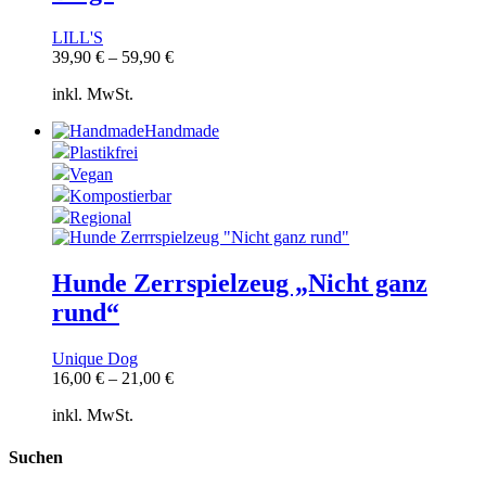
LILL'S
39,90
€
–
59,90
€
inkl. MwSt.
Handmade
Plastikfrei
Vegan
Kompostierbar
Regional
Hunde Zerrspielzeug „Nicht ganz
rund“
Unique Dog
16,00
€
–
21,00
€
inkl. MwSt.
Suchen