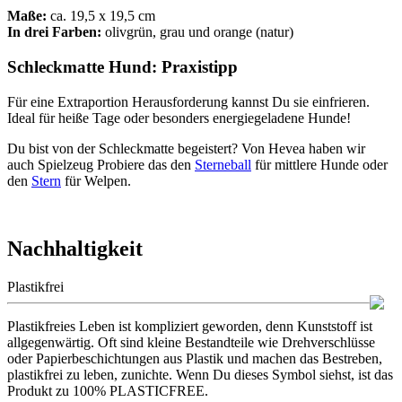
Maße:
ca. 19,5 x 19,5 cm
In drei Farben:
olivgrün, grau und orange (natur)
Schleckmatte Hund: Praxistipp
Für eine Extraportion Herausforderung kannst Du sie einfrieren.
Ideal für heiße Tage oder besonders energiegeladene Hunde!
Du bist von der Schleckmatte begeistert? Von Hevea haben wir
auch Spielzeug Probiere das den
Sterneball
für mittlere Hunde oder
den
Stern
für Welpen.
Nachhaltigkeit
Plastikfrei
Plastikfreies Leben ist kompliziert geworden, denn Kunststoff ist
allgegenwärtig. Oft sind kleine Bestandteile wie Drehverschlüsse
oder Papierbeschichtungen aus Plastik und machen das Bestreben,
plastikfrei zu leben, zunichte. Wenn Du dieses Symbol siehst, ist das
Produkt zu 100% PLASTICFREE.