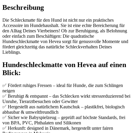
Beschreibung
Die Schleckmatte für den Hund ist nicht nur ein praktisches
Accessoire im Hundehaushalt. Sie ist eine echte Bereicherung für
den Alltag Deines Vierbeiners! Ob zur Beruhigung, als Belohnung
oder einfach zum Beschäftigen: Die quadratische
Hundeschleckmatte von Hevea sorgt für genussvolle Momente und
fördert gleichzeitig das natürliche Schleckverhalten Deines
Lieblings.
Hundeschleckmatte von Hevea auf einen
Blick:
✅ Fördert ruhiges Fressen – ideal für Hunde, die zum Schlingen
neigen
✅ Beruhigt & entspannt – das Schlecken wirkt stressreduzierend bei
Unruhe, Tierarztbesuchen oder Gewitter
✅ Hergestellt aus natürlichem Kautschuk – plastikfrei, biologisch
abbaubar & umweltfreundlich
✅ Sicher wie Babyspielzeug – geprüft auf höchste Standards, frei
von BPA, PVC, Phthalaten und Silikonen
✅ Herkunft: designed in Dänemark, hergestellt unter fairen