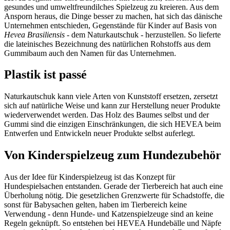
gesundes und umweltfreundilches Spielzeug zu kreieren. Aus dem
Ansporn heraus, die Dinge besser zu machen, hat sich das dänische
Unternehmen entschieden, Gegenstände für Kinder auf Basis von
Hevea Brasiliensis
- dem Naturkautschuk - herzustellen. So lieferte
die lateinisches Bezeichnung des natürlichen Rohstoffs aus dem
Gummibaum auch den Namen für das Unternehmen.
Plastik ist passé
Naturkautschuk kann viele Arten von Kunststoff ersetzen, zersetzt
sich auf natürliche Weise und kann zur Herstellung neuer Produkte
wiederverwendet werden. Das Holz des Baumes selbst und der
Gummi sind die einzigen Einschränkungen, die sich HEVEA beim
Entwerfen und Entwickeln neuer Produkte selbst auferlegt.
Von Kinderspielzeug zum Hundezubehör
Aus der Idee für Kinderspielzeug ist das Konzept für
Hundespielsachen entstanden. Gerade der Tierbereich hat auch eine
Überholung nötig. Die gesetzlichen Grenzwerte für Schadstoffe, die
sonst für Babysachen gelten, haben im Tierbereich keine
Verwendung - denn Hunde- und Katzenspielzeuge sind an keine
Regeln geknüpft. So entstehen bei HEVEA Hundebälle und Näpfe