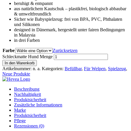
beruhigt & entspannt
aus natürlichem Kautschuk – plastikfrei, biologisch abbaubar
& umweltfreundlich
Sicher wie Babyspielzeug: frei von BPA, PVC, Phthalaten
und Silikonen
designed in Dänemark, hergestellt unter fairen Bedingungen
in Malaysia
in drei Farben
Farbe
Zurücksetzen
Schleckmatte Hund Menge
In den Warenkorb
Artikelnummer:
n. a.
Kategorien:
Befüllbar
,
Für Welpen
,
Spielzeug
,
Neue Produkte
Beschreibung
Nachhaltigkeit
Produktsicherheit
Zusätzliche Informationen
Marke
Produktsicherheit
Pflege
Rezensionen (0)