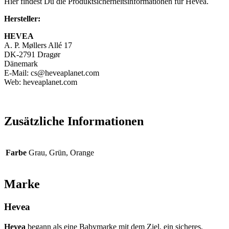
Hier findest Du die Produktsicherheitsinformationen für Hevea.
Hersteller:
HEVEA
A. P. Møllers Allé 17
DK-2791 Dragør
Dänemark
E-Mail: cs@heveaplanet.com
Web: heveaplanet.com
Zusätzliche Informationen
Farbe
Grau, Grün, Orange
Marke
Hevea
Hevea
begann als eine Babymarke mit dem Ziel, ein sicheres,