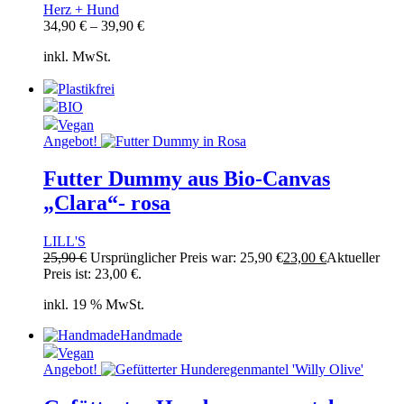
Herz + Hund
34,90
€
–
39,90
€
inkl. MwSt.
Plastikfrei
BIO
Vegan
Angebot!
Futter Dummy aus Bio-Canvas
„Clara“- rosa
LILL'S
25,90
€
Ursprünglicher Preis war: 25,90 €
23,00
€
Aktueller
Preis ist: 23,00 €.
inkl. 19 % MwSt.
Handmade
Vegan
Angebot!