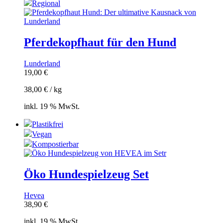
Regional
Pferdekopfhaut für den Hund
Lunderland
19,00
€
38,00
€
/
kg
inkl. 19 % MwSt.
Plastikfrei
Vegan
Kompostierbar
Öko Hundespielzeug Set
Hevea
38,90
€
inkl. 19 % MwSt.