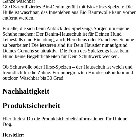
Gänze waschbar
GOTS-zertifiziertes Bio-Denim gefüllt mit Bio-Hirse-Spelzen: Die
Hülle ist waschbar, das Innenleben aus Bio-Baumwolle kann vorher
entfernt werden.
Für alle, die sich beim Anblick des Spielzeugs Sorgen um eigene
Schuhe machen: Der Denim-Hausschuh ist für Deinen Hund
keinesfalls eine Einladung, auch Herrchens oder Frauchens Schuhe
zu bearbeiten! Die letzteren sind für Dein Haustier nur aufgrund
Deines Geruchs so attraktiv. Die Form des Spielzeugs lässt beim
Hund keine Begehrlichkeiten für Dein Schuhwerk wecken.
Ob Schurwolle oder Hirse-Spelzen – der Hausschuh ist weich und
freundlich für die Zähne. Für unbegrenzten Hundespaß indoor und
outdoor. Waschbar bis 30 Grad.
Nachhaltigkeit
Produktsicherheit
Hier findest Du die Produktsicherheitsinformationen für Unique
Dog.
Hersteller: