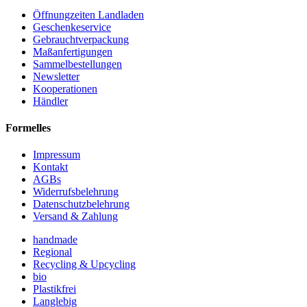
Öffnungzeiten Landladen
Geschenkeservice
Gebrauchtverpackung
Maßanfertigungen
Sammelbestellungen
Newsletter
Kooperationen
Händler
Formelles
Impressum
Kontakt
AGBs
Widerrufsbelehrung
Datenschutzbelehrung
Versand & Zahlung
handmade
Regional
Recycling & Upcycling
bio
Plastikfrei
Langlebig