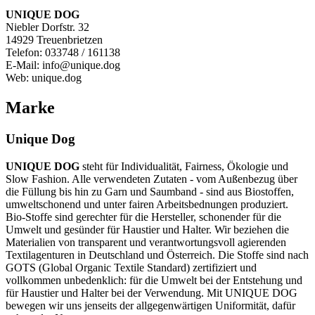
UNIQUE DOG
Niebler Dorfstr. 32
14929 Treuenbrietzen
Telefon: 033748 / 161138
E-Mail: info@unique.dog
Web: unique.dog
Marke
Unique Dog
UNIQUE DOG
steht für Individualität, Fairness, Ökologie und
Slow Fashion. Alle verwendeten Zutaten - vom Außenbezug über
die Füllung bis hin zu Garn und Saumband - sind aus Biostoffen,
umweltschonend und unter fairen Arbeitsbednungen produziert.
Bio-Stoffe sind gerechter für die Hersteller, schonender für die
Umwelt und gesünder für Haustier und Halter. Wir beziehen die
Materialien von transparent und verantwortungsvoll agierenden
Textilagenturen in Deutschland und Österreich. Die Stoffe sind nach
GOTS (Global Organic Textile Standard) zertifiziert und
vollkommen unbedenklich: für die Umwelt bei der Entstehung und
für Haustier und Halter bei der Verwendung. Mit UNIQUE DOG
bewegen wir uns jenseits der allgegenwärtigen Uniformität, dafür