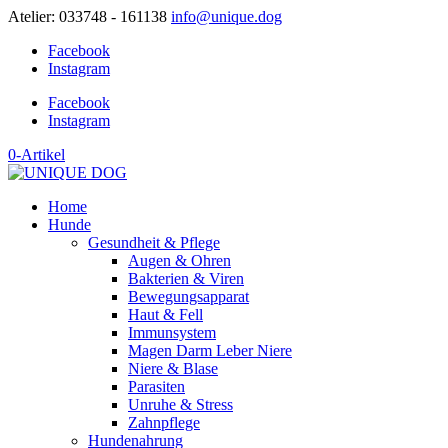
Atelier: 033748 - 161138
info@unique.dog
Facebook
Instagram
Facebook
Instagram
0-Artikel
Home
Hunde
Gesundheit & Pflege
Augen & Ohren
Bakterien & Viren
Bewegungsapparat
Haut & Fell
Immunsystem
Magen Darm Leber Niere
Niere & Blase
Parasiten
Unruhe & Stress
Zahnpflege
Hundenahrung