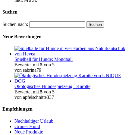
inkl. MwSt.
Suchen
Suchen nach:
Neue Bewertungen
Spielball für Hunde: Mondball
Bewertet mit
5
von 5
von sabrina79
Ökologisches Hundespielzeug - Karotte
Bewertet mit
5
von 5
von apfelschnitte337
Empfehlungen
Nachhaltiger Urlaub
Grüner Hund
Neue Produkte