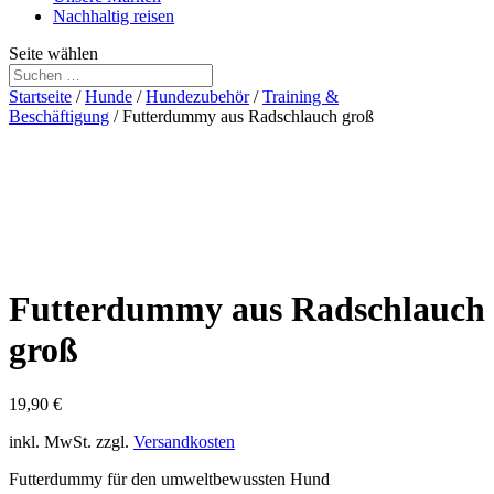
Nachhaltig reisen
Seite wählen
Startseite
/
Hunde
/
Hundezubehör
/
Training &
Beschäftigung
/ Futterdummy aus Radschlauch groß
Futterdummy aus Radschlauch
groß
19,90
€
inkl. MwSt.
zzgl.
Versandkosten
Futterdummy für den umweltbewussten Hund