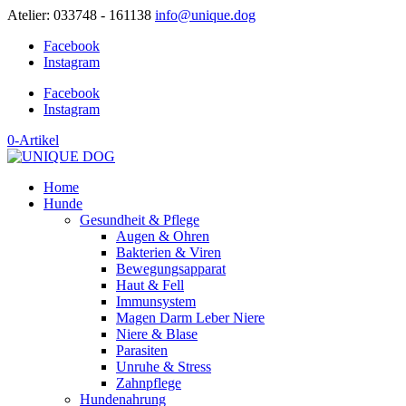
Atelier: 033748 - 161138
info@unique.dog
Facebook
Instagram
Facebook
Instagram
0-Artikel
Home
Hunde
Gesundheit & Pflege
Augen & Ohren
Bakterien & Viren
Bewegungsapparat
Haut & Fell
Immunsystem
Magen Darm Leber Niere
Niere & Blase
Parasiten
Unruhe & Stress
Zahnpflege
Hundenahrung