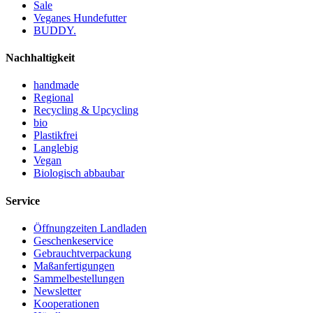
Sale
Veganes Hundefutter
BUDDY.
Nachhaltigkeit
handmade
Regional
Recycling & Upcycling
bio
Plastikfrei
Langlebig
Vegan
Biologisch abbaubar
Service
Öffnungzeiten Landladen
Geschenkeservice
Gebrauchtverpackung
Maßanfertigungen
Sammelbestellungen
Newsletter
Kooperationen