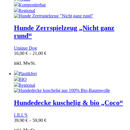
Kompostierbar
Regional
Hunde Zerrspielzeug „Nicht ganz
rund“
Unique Dog
16,00
€
–
21,00
€
inkl. MwSt.
Plastikfrei
BIO
Regional
Hundedecke kuschelig & bio „Coco“
LILL'S
39,90
€
–
59,90
€