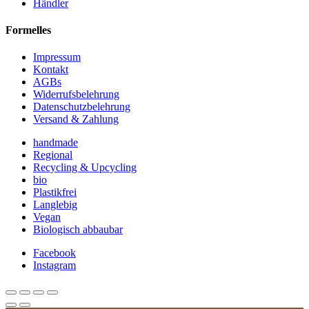
Händler
Formelles
Impressum
Kontakt
AGBs
Widerrufsbelehrung
Datenschutzbelehrung
Versand & Zahlung
handmade
Regional
Recycling & Upcycling
bio
Plastikfrei
Langlebig
Vegan
Biologisch abbaubar
Facebook
Instagram