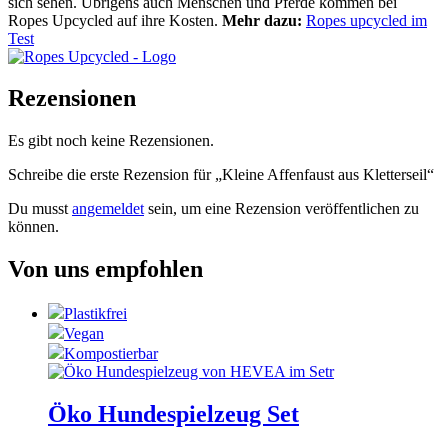
sich sehen. Übrigens auch Menschen und Pferde kommen bei
Ropes Upcycled auf ihre Kosten.
Mehr dazu:
Ropes upcycled im
Test
Rezensionen
Es gibt noch keine Rezensionen.
Schreibe die erste Rezension für „Kleine Affenfaust aus Kletterseil“
Du musst
angemeldet
sein, um eine Rezension veröffentlichen zu
können.
Von uns empfohlen
Plastikfrei
Vegan
Kompostierbar
Öko Hundespielzeug Set