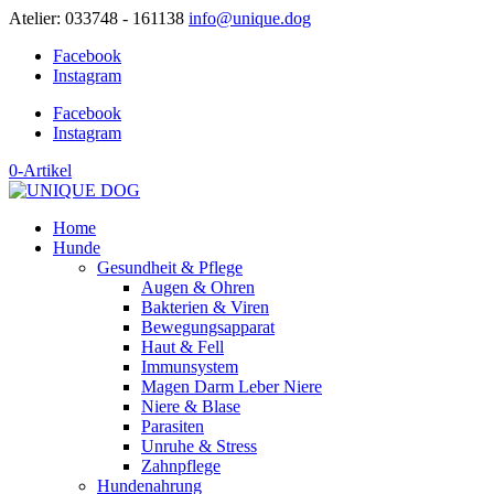
Atelier: 033748 - 161138
info@unique.dog
Facebook
Instagram
Facebook
Instagram
0-Artikel
Home
Hunde
Gesundheit & Pflege
Augen & Ohren
Bakterien & Viren
Bewegungsapparat
Haut & Fell
Immunsystem
Magen Darm Leber Niere
Niere & Blase
Parasiten
Unruhe & Stress
Zahnpflege
Hundenahrung