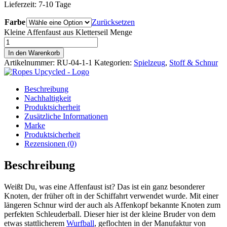
Lieferzeit:
7-10 Tage
Farbe
Zurücksetzen
Kleine Affenfaust aus Kletterseil Menge
In den Warenkorb
Artikelnummer:
RU-04-1-1
Kategorien:
Spielzeug
,
Stoff & Schnur
Beschreibung
Nachhaltigkeit
Produktsicherheit
Zusätzliche Informationen
Marke
Produktsicherheit
Rezensionen (0)
Beschreibung
Weißt Du, was eine Affenfaust ist? Das ist ein ganz besonderer
Knoten, der früher oft in der Schiffahrt verwendet wurde. Mit einer
längeren Schnur wird der auch als Affenkopf bekannte Knoten zum
perfekten Schleuderball. Dieser hier ist der kleine Bruder von dem
etwas stattlicherem
Wurfball
, geflochten in der Manufaktur von