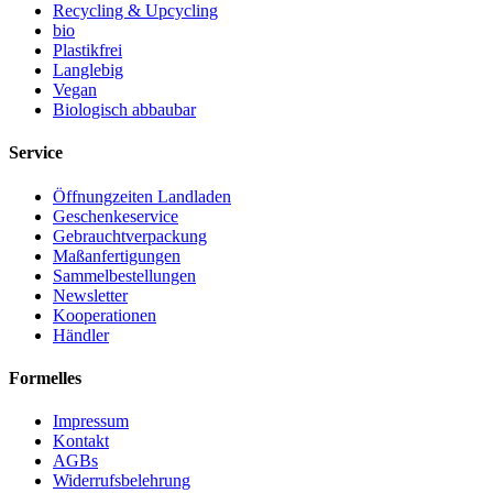
Recycling & Upcycling
bio
Plastikfrei
Langlebig
Vegan
Biologisch abbaubar
Service
Öffnungzeiten Landladen
Geschenkeservice
Gebrauchtverpackung
Maßanfertigungen
Sammelbestellungen
Newsletter
Kooperationen
Händler
Formelles
Impressum
Kontakt
AGBs
Widerrufsbelehrung