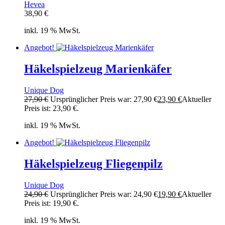
Hevea
38,90
€
inkl. 19 % MwSt.
Angebot!
Häkelspielzeug Marienkäfer
Unique Dog
27,90
€
Ursprünglicher Preis war: 27,90 €
23,90
€
Aktueller
Preis ist: 23,90 €.
inkl. 19 % MwSt.
Angebot!
Häkelspielzeug Fliegenpilz
Unique Dog
24,90
€
Ursprünglicher Preis war: 24,90 €
19,90
€
Aktueller
Preis ist: 19,90 €.
inkl. 19 % MwSt.