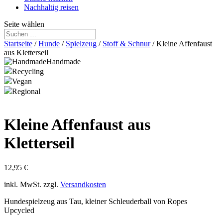
Nachhaltig reisen
Seite wählen
Startseite
/
Hunde
/
Spielzeug
/
Stoff & Schnur
/ Kleine Affenfaust
aus Kletterseil
Handmade
Recycling
Vegan
Regional
Kleine Affenfaust aus
Kletterseil
12,95
€
inkl. MwSt.
zzgl.
Versandkosten
Hundespielzeug aus Tau, kleiner Schleuderball von Ropes
Upcycled