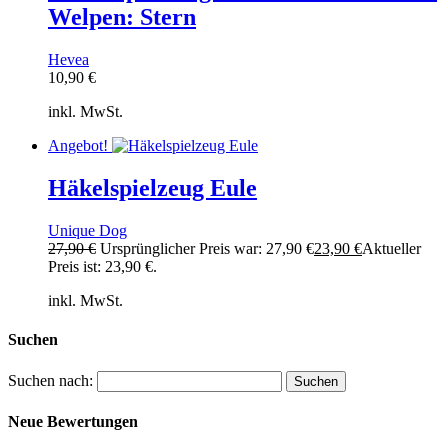
Welpen: Stern
Hevea
10,90
€
inkl. MwSt.
Angebot!
Häkelspielzeug Eule
Unique Dog
27,90
€
Ursprünglicher Preis war: 27,90 €
23,90
€
Aktueller
Preis ist: 23,90 €.
inkl. MwSt.
Suchen
Suchen nach:
Neue Bewertungen