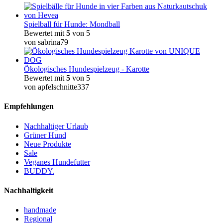
Spielball für Hunde: Mondball
Bewertet mit
5
von 5
von sabrina79
Ökologisches Hundespielzeug - Karotte
Bewertet mit
5
von 5
von apfelschnitte337
Empfehlungen
Nachhaltiger Urlaub
Grüner Hund
Neue Produkte
Sale
Veganes Hundefutter
BUDDY.
Nachhaltigkeit
handmade
Regional