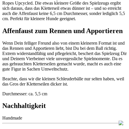
Ropes Upcycled. Die etwas kleinere Größe des Spielzeugs ergibt
sich daraus, dass das Kletterseil etwas dünner ist – und so erreicht
auch die Affenfaust keine 6,5 cm Durchmesser, sonder lediglich 5,5
cm. Perfekt für kleinere Hunde geeignet.
Affenfaust zum Rennen und Apportieren
Wenn Dein felliger Freund also von einem kleineren Format ist und
das Rennen und Apportieren liebt, bist Du bei dem Ball richtig.
Extrem widerstandfähig und pflegeleicht, beschert das Spielzeug Dir
und Deinem Vierbeiner viele unvergessliche Spielmomente. Da es
aus gebrauchten Kletterseilen gemacht wurde, macht es auch eine
gute Figur in Sachen Umweltschutz.
Beachte, dass wir die kleinen Schleuderbälle nur selten haben, weil
das Gros der Kletterseilen dicker ist.
Durchmesser: ca. 5,5 cm
Nachhaltigkeit
Handmade