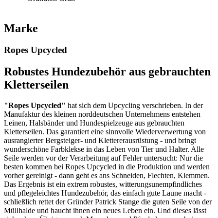
Marke
Ropes Upcycled
Robustes Hundezubehör aus gebrauchten
Kletterseilen
"Ropes Upcycled"
hat sich dem Upcycling verschrieben. In der
Manufaktur des kleinen norddeutschen Unternehmens entstehen
Leinen, Halsbänder und Hundespielzeuge aus gebrauchten
Kletterseilen. Das garantiert eine sinnvolle Wiederverwertung von
ausrangierter Bergsteiger- und Klettererausrüstung - und bringt
wunderschöne Farbklekse in das Leben von Tier und Halter. Alle
Seile werden vor der Verarbeitung auf Fehler untersucht: Nur die
besten kommen bei Ropes Upcycled in die Produktion und werden
vorher gereinigt - dann geht es ans Schneiden, Flechten, Klemmen.
Das Ergebnis ist ein extrem robustes, witterungsunempfindliches
und pflegeleichtes Hundezubehör, das einfach gute Laune macht -
schließlich rettet der Gründer Patrick Stange die guten Seile von der
Müllhalde und haucht ihnen ein neues Leben ein. Und dieses lässt