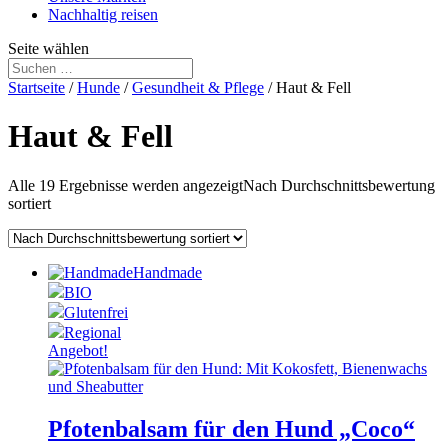
Nachhaltig reisen
Seite wählen
Startseite
/
Hunde
/
Gesundheit & Pflege
/ Haut & Fell
Haut & Fell
Alle 19 Ergebnisse werden angezeigt
Nach Durchschnittsbewertung
sortiert
Handmade
BIO
Glutenfrei
Regional
Angebot!
Pfotenbalsam für den Hund „Coco“