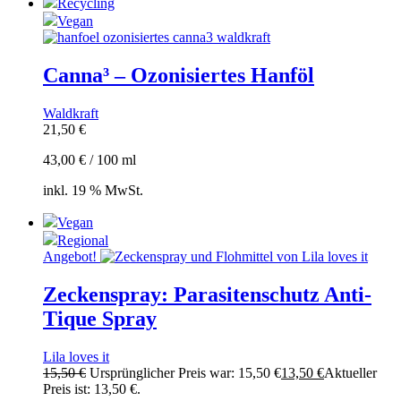
Recycling
Vegan
Canna³ – Ozonisiertes Hanföl
Waldkraft
21,50
€
43,00
€
/
100
ml
inkl. 19 % MwSt.
Vegan
Regional
Angebot!
Zeckenspray: Parasitenschutz Anti-
Tique Spray
Lila loves it
15,50
€
Ursprünglicher Preis war: 15,50 €
13,50
€
Aktueller
Preis ist: 13,50 €.