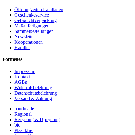
Öffnungzeiten Landladen
Geschenkeservice
Gebrauchtverpackung
Maßanfertigungen
Sammelbestellungen
Newsletter
Kooperationen
Händler
Formelles
Impressum
Kontakt
AGBs
Widerrufsbelehrung
Datenschutzbelehrung
Versand & Zahlung
handmade
Regional
Recycling & Upcycling
bio
Plastikfrei