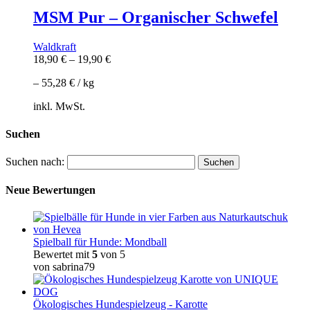
MSM Pur – Organischer Schwefel
Waldkraft
18,90
€
–
19,90
€
–
55,28
€
/
kg
inkl. MwSt.
Suchen
Suchen nach:
Neue Bewertungen
Spielball für Hunde: Mondball
Bewertet mit
5
von 5
von sabrina79
Ökologisches Hundespielzeug - Karotte