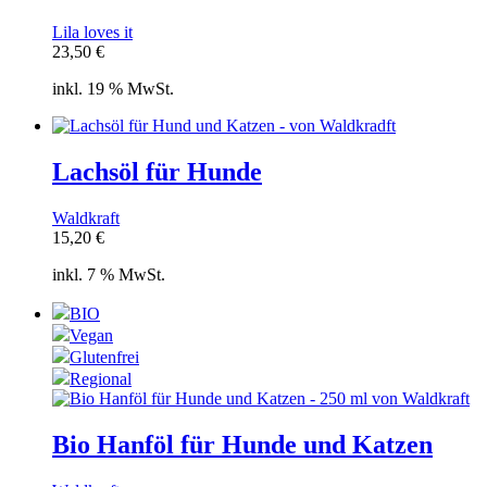
Lila loves it
23,50
€
inkl. 19 % MwSt.
Lachsöl für Hunde
Waldkraft
15,20
€
inkl. 7 % MwSt.
BIO
Vegan
Glutenfrei
Regional
Bio Hanföl für Hunde und Katzen