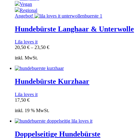
Vegan
Regional
Angebot!
Hundebürste Langhaar & Unterwolle
Lila loves it
20,50
€
–
23,50
€
inkl. MwSt.
Hundebürste Kurzhaar
Lila loves it
17,50
€
inkl. 19 % MwSt.
Doppelseitige Hundebürste