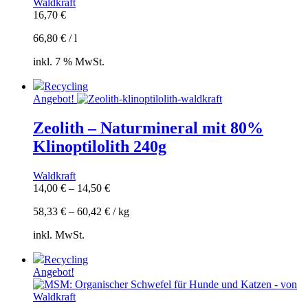
Waldkraft
16,70
€
66,80
€
/
l
inkl. 7 % MwSt.
Recycling
Angebot!
Zeolith – Naturmineral mit 80%
Klinoptilolith 240g
Waldkraft
14,00
€
–
14,50
€
58,33
€
–
60,42
€
/
kg
inkl. MwSt.
Recycling
Angebot!