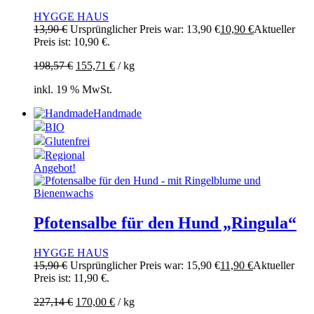
HYGGE HAUS
13,90
€
Ursprünglicher Preis war: 13,90 €
10,90
€
Aktueller
Preis ist: 10,90 €.
198,57
€
155,71
€
/
kg
inkl. 19 % MwSt.
Handmade
BIO
Glutenfrei
Regional
Angebot!
Pfotensalbe für den Hund „Ringula“
HYGGE HAUS
15,90
€
Ursprünglicher Preis war: 15,90 €
11,90
€
Aktueller
Preis ist: 11,90 €.
227,14
€
170,00
€
/
kg