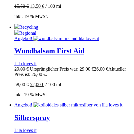
15,50
€
13,50
€
/
100
ml
inkl. 19 % MwSt.
Recycling
Regional
Angebot!
Wundbalsam First Aid
Lila loves it
29,00
€
Ursprünglicher Preis war: 29,00 €
26,00
€
Aktueller
Preis ist: 26,00 €.
58,00
€
52,00
€
/
100
ml
inkl. 19 % MwSt.
Angebot!
Silberspray
Lila loves it