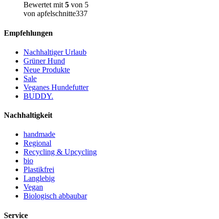
Bewertet mit
5
von 5
von apfelschnitte337
Empfehlungen
Nachhaltiger Urlaub
Grüner Hund
Neue Produkte
Sale
Veganes Hundefutter
BUDDY.
Nachhaltigkeit
handmade
Regional
Recycling & Upcycling
bio
Plastikfrei
Langlebig
Vegan
Biologisch abbaubar
Service