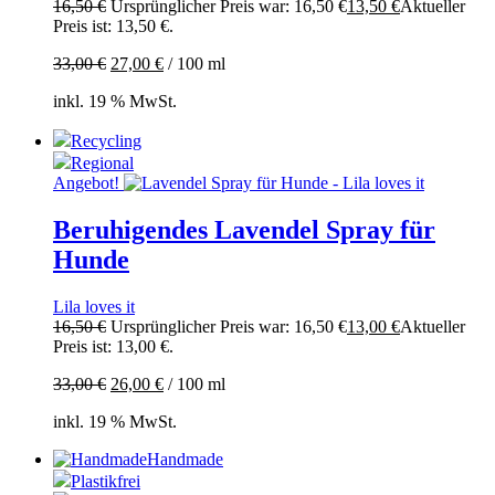
16,50
€
Ursprünglicher Preis war: 16,50 €
13,50
€
Aktueller
Preis ist: 13,50 €.
33,00
€
27,00
€
/
100
ml
inkl. 19 % MwSt.
Recycling
Regional
Angebot!
Beruhigendes Lavendel Spray für
Hunde
Lila loves it
16,50
€
Ursprünglicher Preis war: 16,50 €
13,00
€
Aktueller
Preis ist: 13,00 €.
33,00
€
26,00
€
/
100
ml
inkl. 19 % MwSt.
Handmade
Plastikfrei