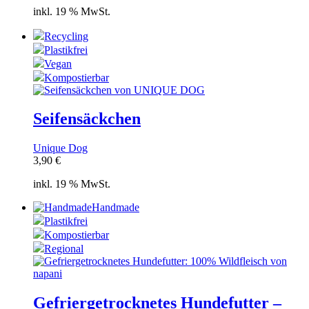
inkl. 19 % MwSt.
Recycling
Plastikfrei
Vegan
Kompostierbar
Seifensäckchen
Unique Dog
3,90
€
inkl. 19 % MwSt.
Handmade
Plastikfrei
Kompostierbar
Regional
Gefriergetrocknetes Hundefutter –