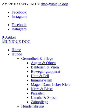
Atelier: 033748 - 161138
info@unique.dog
Facebook
Instagram
Facebook
Instagram
0-Artikel
Home
Hunde
Gesundheit & Pflege
Augen & Ohren
Bakterien & Viren
Bewegungsapparat
Haut & Fell
Immunsystem
Magen Darm Leber Niere
Niere & Blase
Parasiten
Unruhe & Stress
Zahnpflege
Hundenahrung