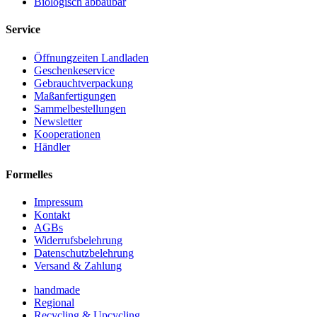
Biologisch abbaubar
Service
Öffnungzeiten Landladen
Geschenkeservice
Gebrauchtverpackung
Maßanfertigungen
Sammelbestellungen
Newsletter
Kooperationen
Händler
Formelles
Impressum
Kontakt
AGBs
Widerrufsbelehrung
Datenschutzbelehrung
Versand & Zahlung
handmade
Regional
Recycling & Upcycling