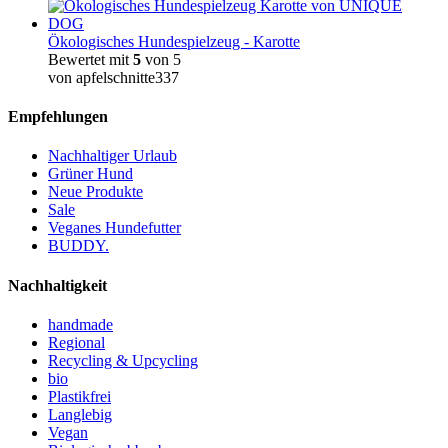
Ökologisches Hundespielzeug - Karotte
Bewertet mit
5
von 5
von apfelschnitte337
Empfehlungen
Nachhaltiger Urlaub
Grüner Hund
Neue Produkte
Sale
Veganes Hundefutter
BUDDY.
Nachhaltigkeit
handmade
Regional
Recycling & Upcycling
bio
Plastikfrei
Langlebig
Vegan