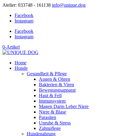
Atelier: 033748 - 161138
info@unique.dog
Facebook
Instagram
Facebook
Instagram
0-Artikel
Home
Hunde
Gesundheit & Pflege
Augen & Ohren
Bakterien & Viren
Bewegungsapparat
Haut & Fell
Immunsystem
Magen Darm Leber Niere
Niere & Blase
Parasiten
Unruhe & Stress
Zahnpflege
Hundenahrung