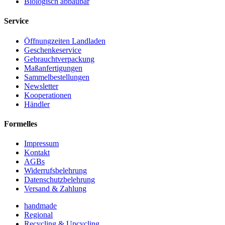
Biologisch abbaubar
Service
Öffnungzeiten Landladen
Geschenkeservice
Gebrauchtverpackung
Maßanfertigungen
Sammelbestellungen
Newsletter
Kooperationen
Händler
Formelles
Impressum
Kontakt
AGBs
Widerrufsbelehrung
Datenschutzbelehrung
Versand & Zahlung
handmade
Regional
Recycling & Upcycling