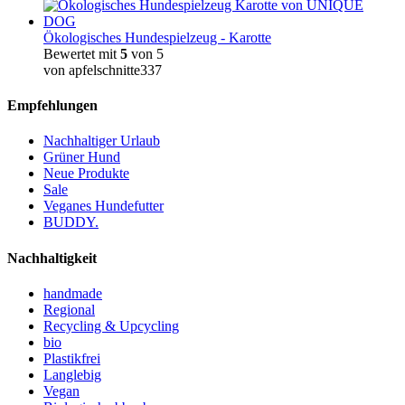
Ökologisches Hundespielzeug - Karotte
Bewertet mit
5
von 5
von apfelschnitte337
Empfehlungen
Nachhaltiger Urlaub
Grüner Hund
Neue Produkte
Sale
Veganes Hundefutter
BUDDY.
Nachhaltigkeit
handmade
Regional
Recycling & Upcycling
bio
Plastikfrei
Langlebig
Vegan