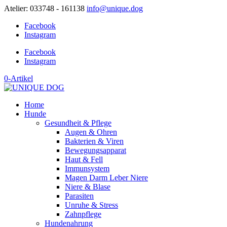
Atelier: 033748 - 161138
info@unique.dog
Facebook
Instagram
Facebook
Instagram
0-Artikel
Home
Hunde
Gesundheit & Pflege
Augen & Ohren
Bakterien & Viren
Bewegungsapparat
Haut & Fell
Immunsystem
Magen Darm Leber Niere
Niere & Blase
Parasiten
Unruhe & Stress
Zahnpflege
Hundenahrung