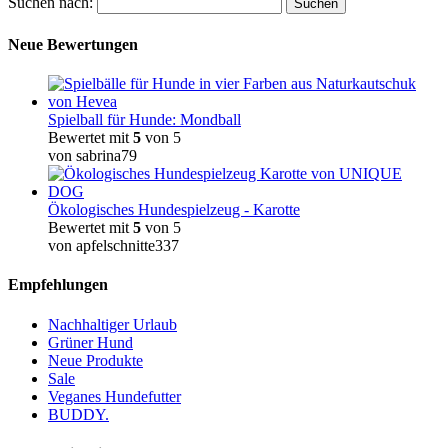
Suchen nach:
Neue Bewertungen
Spielball für Hunde: Mondball
Bewertet mit
5
von 5
von sabrina79
Ökologisches Hundespielzeug - Karotte
Bewertet mit
5
von 5
von apfelschnitte337
Empfehlungen
Nachhaltiger Urlaub
Grüner Hund
Neue Produkte
Sale
Veganes Hundefutter
BUDDY.