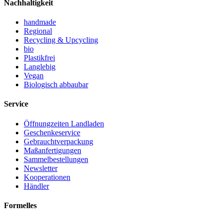
Nachhaltigkeit
handmade
Regional
Recycling & Upcycling
bio
Plastikfrei
Langlebig
Vegan
Biologisch abbaubar
Service
Öffnungzeiten Landladen
Geschenkeservice
Gebrauchtverpackung
Maßanfertigungen
Sammelbestellungen
Newsletter
Kooperationen
Händler
Formelles