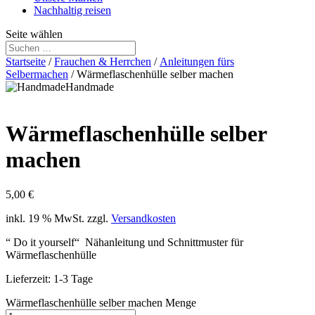
Nachhaltig reisen
Seite wählen
Startseite
/
Frauchen & Herrchen
/
Anleitungen fürs
Selbermachen
/ Wärmeflaschenhülle selber machen
Handmade
Wärmeflaschenhülle selber
machen
5,00
€
inkl. 19 % MwSt.
zzgl.
Versandkosten
“ Do it yourself“ Nähanleitung und Schnittmuster für
Wärmeflaschenhülle
Lieferzeit:
1-3 Tage
Wärmeflaschenhülle selber machen Menge