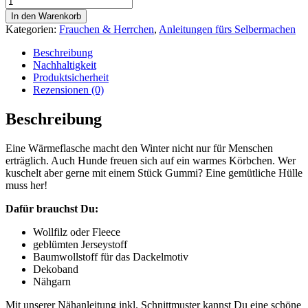
In den Warenkorb
Kategorien:
Frauchen & Herrchen
,
Anleitungen fürs Selbermachen
Beschreibung
Nachhaltigkeit
Produktsicherheit
Rezensionen (0)
Beschreibung
Eine Wärmeflasche macht den Winter nicht nur für Menschen
erträglich. Auch Hunde freuen sich auf ein warmes Körbchen. Wer
kuschelt aber gerne mit einem Stück Gummi? Eine gemütliche Hülle
muss her!
Dafür brauchst Du:
Wollfilz oder Fleece
geblümten Jerseystoff
Baumwollstoff für das Dackelmotiv
Dekoband
Nähgarn
Mit unserer Nähanleitung inkl. Schnittmuster kannst Du eine schöne