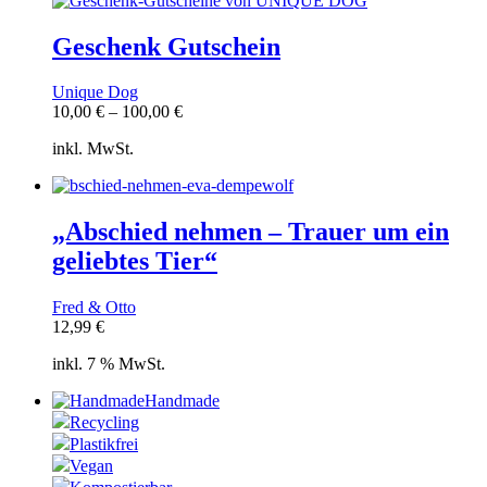
Geschenk Gutschein
Unique Dog
10,00
€
–
100,00
€
inkl. MwSt.
„Abschied nehmen – Trauer um ein
geliebtes Tier“
Fred & Otto
12,99
€
inkl. 7 % MwSt.
Handmade
Recycling
Plastikfrei
Vegan