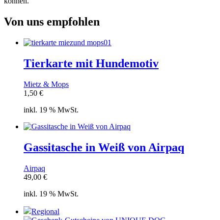
können.
Von uns empfohlen
Tierkarte mit Hundemotiv
Mietz & Mops
1,50
€
inkl. 19 % MwSt.
Gassitasche in Weiß von Airpaq
Airpaq
49,00
€
inkl. 19 % MwSt.
Regional