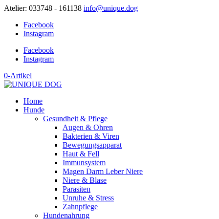
Atelier: 033748 - 161138
info@unique.dog
Facebook
Instagram
Facebook
Instagram
0-Artikel
Home
Hunde
Gesundheit & Pflege
Augen & Ohren
Bakterien & Viren
Bewegungsapparat
Haut & Fell
Immunsystem
Magen Darm Leber Niere
Niere & Blase
Parasiten
Unruhe & Stress
Zahnpflege
Hundenahrung