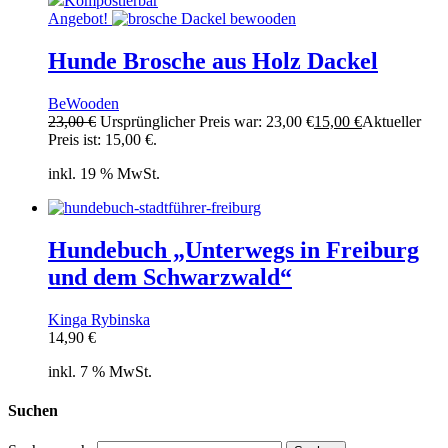
Kompostierbar
Angebot!
Hunde Brosche aus Holz Dackel
BeWooden
23,00
€
Ursprünglicher Preis war: 23,00 €
15,00
€
Aktueller
Preis ist: 15,00 €.
inkl. 19 % MwSt.
Hundebuch „Unterwegs in Freiburg
und dem Schwarzwald“
Kinga Rybinska
14,90
€
inkl. 7 % MwSt.
Suchen