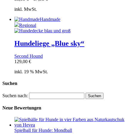
inkl. MwSt.
Handmade
Regional
Hundeliege „Blue sky“
Second Hound
129,00
€
inkl. 19 % MwSt.
Suchen
Suchen nach:
Neue Bewertungen
Spielball für Hunde: Mondball