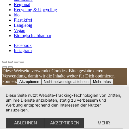
Regional
Recycling & Upcycling
bio
Plastikfrei
Langlebig
Vegan
Biologisch abbaubar
Facebook
Instagram
Diese Webseite verwendet Cookies. Bitte gestatte deren
Kundenbewertungen und Erfahrungen zu
Verwendung, damit wir die Inhalte weiter für Dich optimieren
UNIQUE DOG
können.
Akzeptieren
Nicht notwendige ablehnen
Mehr Infos
SEHR GUT
100%
Diese Seite nutzt Website-Tracking-Technologien von Dritten,
Empfehlungen auf
um ihre Dienste anzubieten, stetig zu verbessern und
ProvenExpert.com
Werbung entsprechend den Interessen der Nutzer
4,83 / 5,00
anzuzeigen.
240
38
ABLEHNEN
AKZEPTIEREN
MEHR
Bewertungen auf
Bewertungen von 2