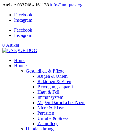
Atelier: 033748 - 161138
info@unique.dog
Facebook
Instagram
Facebook
Instagram
0-Artikel
Home
Hunde
Gesundheit & Pflege
Augen & Ohren
Bakterien & Viren
Bewegungsapparat
Haut & Fell
Immunsystem
Magen Darm Leber Niere
Niere & Blase
Parasiten
Unruhe & Stress
Zahnpflege
Hundenahrung