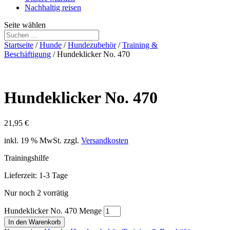
Nachhaltig reisen
Seite wählen
Startseite
/
Hunde
/
Hundezubehör
/
Training &
Beschäftigung
/ Hundeklicker No. 470
Hundeklicker No. 470
21,95
€
inkl. 19 % MwSt.
zzgl.
Versandkosten
Trainingshilfe
Lieferzeit:
1-3 Tage
Nur noch 2 vorrätig
Hundeklicker No. 470 Menge
In den Warenkorb