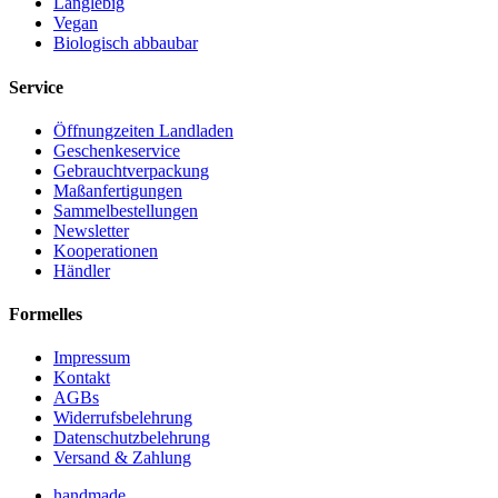
Langlebig
Vegan
Biologisch abbaubar
Service
Öffnungzeiten Landladen
Geschenkeservice
Gebrauchtverpackung
Maßanfertigungen
Sammelbestellungen
Newsletter
Kooperationen
Händler
Formelles
Impressum
Kontakt
AGBs
Widerrufsbelehrung
Datenschutzbelehrung
Versand & Zahlung
handmade