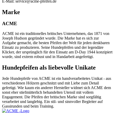
E-Mail: service@acme-pfeifen.de
Marke
ACME
ACME ist ein traditionelles britisches Unternehmen, das 1871 von
Joseph Hudson gegründet wurde. Die Marke hat es sich zur
Aufgabe gemacht, die besten Pfeifen der Welt für jeden denkbaren
Einsatz zu produzieren. Seine Hundepfeifen und der legendäre
Klicker, der ursprünglich für den Einsatz am D-Day 1944 konzipiert
wurde, sind extrem robust und in Handarbeit angefertigt.
Hundepfeifen als liebevolle Unikate
Jede Hundepfeife von ACME ist ein handverarbeitetes Unikat - aus
verschiedenen Hölzern geschnitzt und mit Liebe zum Detail
gefertigt. Wie kaum ein anderer Hersteller widmet sich ACME dem
sonst eher stiefmütterlich behandelten Utensil mit vollem
Engagement. Die Pfeifen der britischen Marke sind sorgfältig
verarbeitet und langlebig. Ein stil- und sinnvoller Begleiter auf
Gassirunden und beim Training.