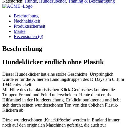
Kategorien:
Hunde
,
Hundezubehör
,
Training & Beschäftigung
Beschreibung
Nachhaltigkeit
Produktsicherheit
Marke
Rezensionen (0)
Beschreibung
Hundeklicker endlich ohne Plastik
Dieser Hundeklicker hat eine stolze Geschichte: Ursprünglich
wurde er für die Alliierten Landungstruppen des D-Days am 6. Juni
1944 entwickelt
Mit Hilfe des charakteristischen Klick-Geräusches konnten die
Truppen Freund und Feind unterscheiden. Heute dient er als
Hilfsmittel in der Hundeerziehung. Er klickt punktgenau und hebt
sich durch seinen wunderschönen Ton von den üblichen Plastik-
Klickern ab.
Diese wunderschönen ‚Knackfrösche‘ werden in England immer
noch auf den originalen Maschinen gefertigt, die auch zur