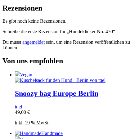
Rezensionen
Es gibt noch keine Rezensionen.
Schreibe die erste Rezension für „Hundeklicker No. 470“
Du musst
angemeldet
sein, um eine Rezension veröffentlichen zu
können.
Von uns empfohlen
Vegan
Snoozy bag Europe Berlin
tqel
49,00
€
inkl. 19 % MwSt.
Handmade