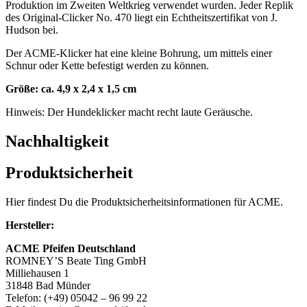
Produktion im Zweiten Weltkrieg verwendet wurden. Jeder Replik
des Original-Clicker No. 470 liegt ein Echtheitszertifikat von J.
Hudson bei.
Der ACME-Klicker hat eine kleine Bohrung, um mittels einer
Schnur oder Kette befestigt werden zu können.
Größe: ca. 4,9 x 2,4 x 1,5 cm
Hinweis: Der Hundeklicker macht recht laute Geräusche.
Nachhaltigkeit
Produktsicherheit
Hier findest Du die Produktsicherheitsinformationen für ACME.
Hersteller:
ACME Pfeifen Deutschland
ROMNEY’S Beate Ting GmbH
Milliehausen 1
31848 Bad Münder
Telefon: (+49) 05042 – 96 99 22