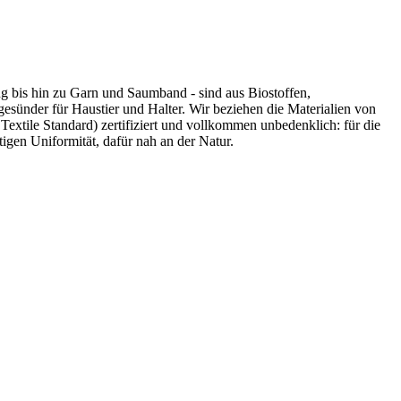
ng bis hin zu Garn und Saumband - sind aus Biostoffen,
gesünder für Haustier und Halter. Wir beziehen die Materialien von
extile Standard) zertifiziert und vollkommen unbedenklich: für die
en Uniformität, dafür nah an der Natur.