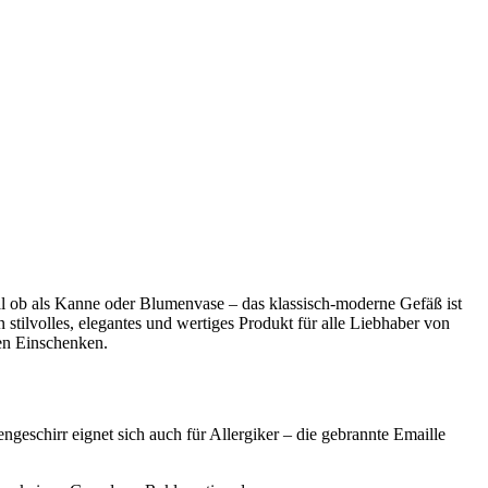
l ob als Kanne oder Blumenvase – das klassisch-moderne Gefäß ist
stilvolles, elegantes und wertiges Produkt für alle Liebhaber von
en Einschenken.
ngeschirr eignet sich auch für Allergiker – die gebrannte Emaille