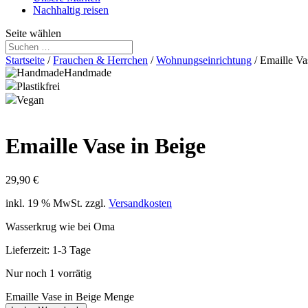
Nachhaltig reisen
Seite wählen
Startseite
/
Frauchen & Herrchen
/
Wohnungseinrichtung
/ Emaille Va
Handmade
Plastikfrei
Vegan
Emaille Vase in Beige
29,90
€
inkl. 19 % MwSt.
zzgl.
Versandkosten
Wasserkrug wie bei Oma
Lieferzeit:
1-3 Tage
Nur noch 1 vorrätig
Emaille Vase in Beige Menge