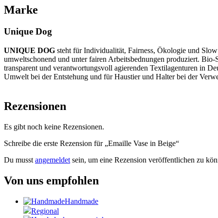
Marke
Unique Dog
UNIQUE DOG
steht für Individualität, Fairness, Ökologie und Sl
umweltschonend und unter fairen Arbeitsbednungen produziert. Bio-Sto
transparent und verantwortungsvoll agierenden Textilagenturen in De
Umwelt bei der Entstehung und für Haustier und Halter bei der Ver
Rezensionen
Es gibt noch keine Rezensionen.
Schreibe die erste Rezension für „Emaille Vase in Beige“
Du musst
angemeldet
sein, um eine Rezension veröffentlichen zu kön
Von uns empfohlen
Handmade
Regional