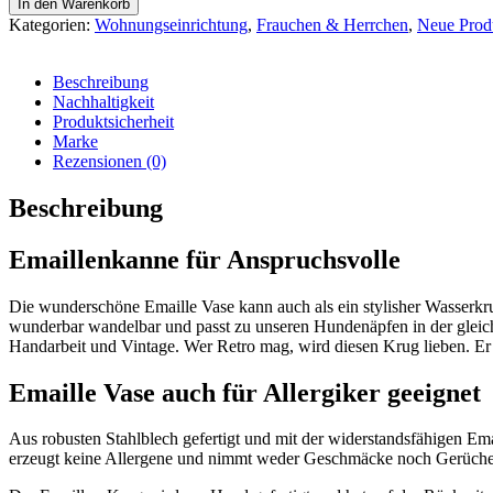
In den Warenkorb
Kategorien:
Wohnungseinrichtung
,
Frauchen & Herrchen
,
Neue Prod
Beschreibung
Nachhaltigkeit
Produktsicherheit
Marke
Rezensionen (0)
Beschreibung
Emaillenkanne für Anspruchsvolle
Die wunderschöne Emaille Vase kann auch als ein stylisher Wasserkr
wunderbar wandelbar und passt zu unseren Hundenäpfen in der gleichen
Handarbeit und Vintage. Wer Retro mag, wird diesen Krug lieben. E
Emaille Vase auch für Allergiker geeignet
Aus robusten Stahlblech gefertigt und mit der widerstandsfähigen Emai
erzeugt keine Allergene und nimmt weder Geschmäcke noch Gerüche der