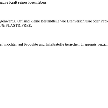
eative Kraft seines Ideengebers.
gegenwärtig. Oft sind kleine Bestandteile wie Drehverschlüsse oder Pap
zu 100% PLASTICFREE.
 möchten auf Produkte und Inhaltsstoffe tierischen Ursprungs verzicht