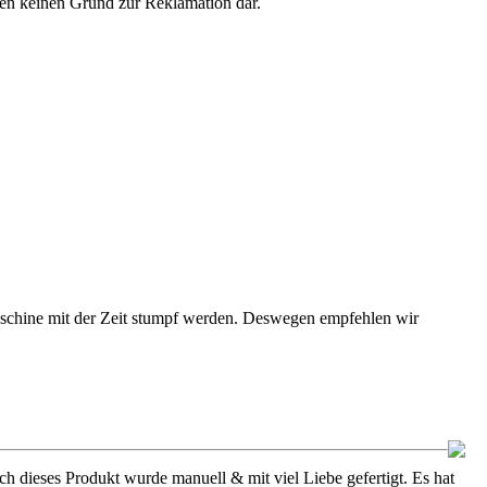
len keinen Grund zur Reklamation dar.
maschine mit der Zeit stumpf werden. Deswegen empfehlen wir
h dieses Produkt wurde manuell & mit viel Liebe gefertigt. Es hat