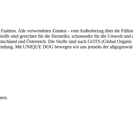
ow Fashion. Alle verwendeten Zutaten - vom Außenbezug über die Füllu
ffe sind gerechter für die Hersteller, schonender für die Umwelt und 
utschland und Österreich. Die Stoffe sind nach GOTS (Global Organic T
wendung. Mit UNIQUE DOG bewegen wir uns jenseits der allgegenwärtig
nen.