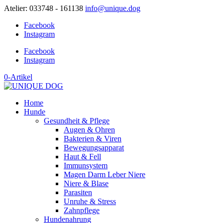
Atelier: 033748 - 161138
info@unique.dog
Facebook
Instagram
Facebook
Instagram
0-Artikel
Home
Hunde
Gesundheit & Pflege
Augen & Ohren
Bakterien & Viren
Bewegungsapparat
Haut & Fell
Immunsystem
Magen Darm Leber Niere
Niere & Blase
Parasiten
Unruhe & Stress
Zahnpflege
Hundenahrung