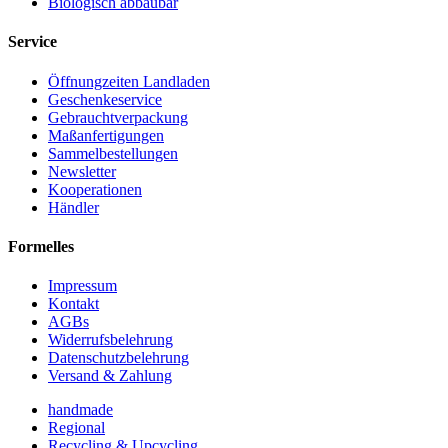
Biologisch abbaubar
Service
Öffnungzeiten Landladen
Geschenkeservice
Gebrauchtverpackung
Maßanfertigungen
Sammelbestellungen
Newsletter
Kooperationen
Händler
Formelles
Impressum
Kontakt
AGBs
Widerrufsbelehrung
Datenschutzbelehrung
Versand & Zahlung
handmade
Regional
Recycling & Upcycling