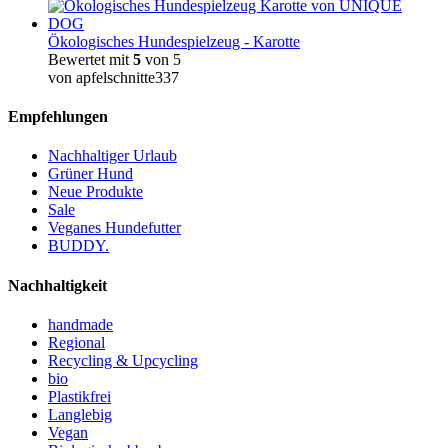
Ökologisches Hundespielzeug - Karotte
Bewertet mit
5
von 5
von apfelschnitte337
Empfehlungen
Nachhaltiger Urlaub
Grüner Hund
Neue Produkte
Sale
Veganes Hundefutter
BUDDY.
Nachhaltigkeit
handmade
Regional
Recycling & Upcycling
bio
Plastikfrei
Langlebig
Vegan