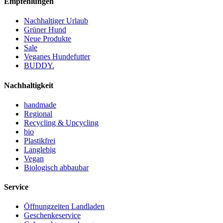
Empfehlungen
Nachhaltiger Urlaub
Grüner Hund
Neue Produkte
Sale
Veganes Hundefutter
BUDDY.
Nachhaltigkeit
handmade
Regional
Recycling & Upcycling
bio
Plastikfrei
Langlebig
Vegan
Biologisch abbaubar
Service
Öffnungzeiten Landladen
Geschenkeservice