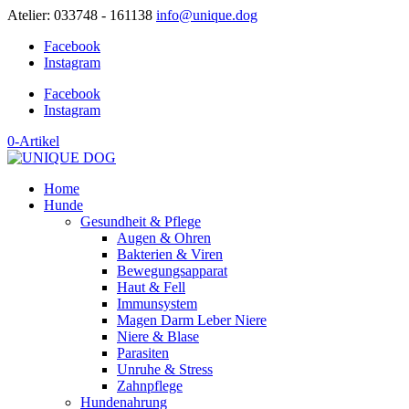
Atelier: 033748 - 161138
info@unique.dog
Facebook
Instagram
Facebook
Instagram
0-Artikel
Home
Hunde
Gesundheit & Pflege
Augen & Ohren
Bakterien & Viren
Bewegungsapparat
Haut & Fell
Immunsystem
Magen Darm Leber Niere
Niere & Blase
Parasiten
Unruhe & Stress
Zahnpflege
Hundenahrung