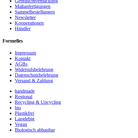
Gebrauchtverpackung
Maßanfertigungen
Sammelbestellungen
Newsletter
Kooperationen
Händler
Formelles
Impressum
Kontakt
AGBs
Widerrufsbelehrung
Datenschutzbelehrung
Versand & Zahlung
handmade
Regional
Recycling & Upcycling
bio
Plastikfrei
Langlebig
Vegan
Biologisch abbaubar