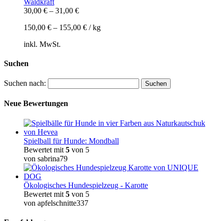
Waldkraft
30,00
€
–
31,00
€
150,00
€
–
155,00
€
/
kg
inkl. MwSt.
Suchen
Suchen nach:
Neue Bewertungen
Spielball für Hunde: Mondball
Bewertet mit
5
von 5
von sabrina79
Ökologisches Hundespielzeug - Karotte
Bewertet mit
5
von 5
von apfelschnitte337