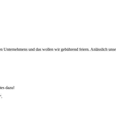
einen Unternehmens und das wollen wir gebührend feiern. Anlässlich uns
tes dazu!
“.