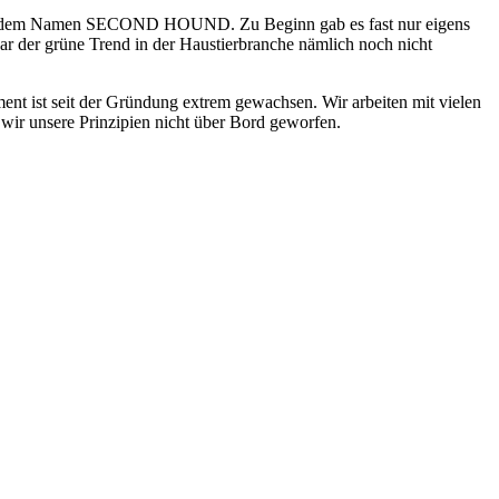
 unter dem Namen SECOND HOUND. Zu Beginn gab es fast nur eigens
ar der grüne Trend in der Haustierbranche nämlich noch nicht
ent ist seit der Gründung extrem gewachsen. Wir arbeiten mit vielen
ir unsere Prinzipien nicht über Bord geworfen.