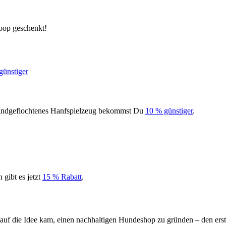
oop geschenkt!
handgeflochtenes Hanfspielzeug bekommst Du
10 % günstiger
.
gibt es jetzt
15 % Rabatt
.
 die Idee kam, einen nachhaltigen Hundeshop zu gründen – den erst