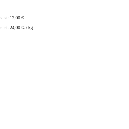
s ist: 12,00 €.
s ist: 24,00 €.
/
kg