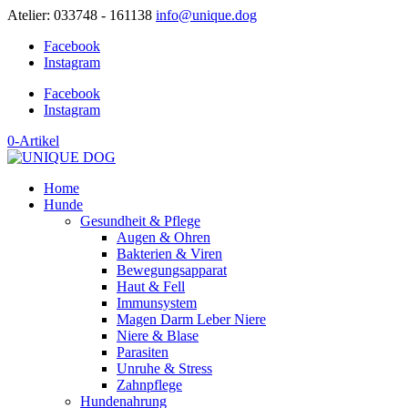
Atelier: 033748 - 161138
info@unique.dog
Facebook
Instagram
Facebook
Instagram
0-Artikel
Home
Hunde
Gesundheit & Pflege
Augen & Ohren
Bakterien & Viren
Bewegungsapparat
Haut & Fell
Immunsystem
Magen Darm Leber Niere
Niere & Blase
Parasiten
Unruhe & Stress
Zahnpflege
Hundenahrung