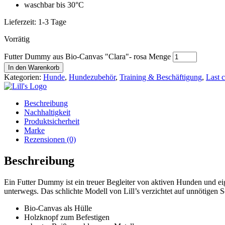
waschbar bis 30°C
Lieferzeit:
1-3 Tage
Vorrätig
Futter Dummy aus Bio-Canvas "Clara"- rosa Menge
In den Warenkorb
Kategorien:
Hunde
,
Hundezubehör
,
Training & Beschäftigung
,
Last 
Beschreibung
Nachhaltigkeit
Produktsicherheit
Marke
Rezensionen (0)
Beschreibung
Ein Futter Dummy ist ein treuer Begleiter von aktiven Hunden und ei
unterwegs. Das schlichte Modell von Lill’s verzichtet auf unnötigen 
Bio-Canvas als Hülle
Holzknopf zum Befestigen