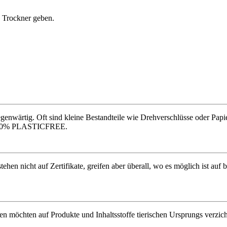
 Trockner geben.
gegenwärtig. Oft sind kleine Bestandteile wie Drehverschlüsse oder Pap
zu 100% PLASTICFREE.
ehen nicht auf Zertifikate, greifen aber überall, wo es möglich ist au
 möchten auf Produkte und Inhaltsstoffe tierischen Ursprungs verzicht