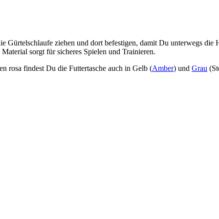
die Gürtelschlaufe ziehen und dort befestigen, damit Du unterwegs die 
aterial sorgt für sicheres Spielen und Trainieren.
n rosa findest Du die Futtertasche auch in Gelb (
Amber
) und
Grau
(St