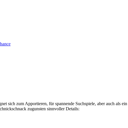
chance
gnet sich zum Apportieren, für spannende Suchspiele, aber auch als ei
Schnickschnack zugunsten sinnvoller Details: