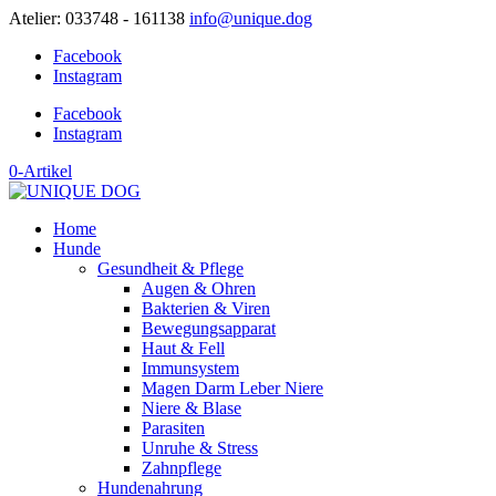
Atelier: 033748 - 161138
info@unique.dog
Facebook
Instagram
Facebook
Instagram
0-Artikel
Home
Hunde
Gesundheit & Pflege
Augen & Ohren
Bakterien & Viren
Bewegungsapparat
Haut & Fell
Immunsystem
Magen Darm Leber Niere
Niere & Blase
Parasiten
Unruhe & Stress
Zahnpflege
Hundenahrung