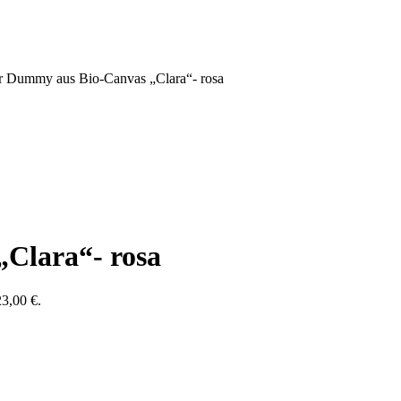
er Dummy aus Bio-Canvas „Clara“- rosa
Clara“- rosa
23,00 €.