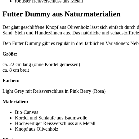
robuster Reißverschluss aus Metall
Futter Dummy aus Naturmaterialien
Der glatt geschliffene Knopf aus Olivenholz lässt sich einfach durch 
Sand, Stein und Hundezähnen aus. Das natürliche und schadstofffreie M
Den Futter Dummy gibt es regulär in drei farblichen Variationen: Nebe
Größe:
ca. 22 cm lang (ohne Kordel gemessen)
ca. 8 cm breit
Farben:
Light Grey mit Reissverschluss in Pink Berry (Rosa)
Materialien:
Bio-Canvas
Kordel und Schlaufe aus Baumwolle
Hochwertiger Reissverschluss aus Metall
Knopf aus Olivenholz