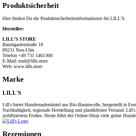
Produktsicherheit
Hier findest Du die Produktsicherheitsinformationen für LILL'S.
Hersteller:
LILL’S STORE
Baumgartenstraße 18
89231 Neu-Ulm
Telefon +49 731 1461300
E-Mail: mail@lills.store
Web: www.lills.store
Marke
LILL'S
Lill's bietet Hundemademäntel aus Bio-Baumwolle, hergestellt in Eu
Nachhaltigkeit, regionale Herstellung und plastikfreien Versand. Li
zertifiziertem Frottee. Heute führt der Online-Shop viele grüne Hun
Rezensionen