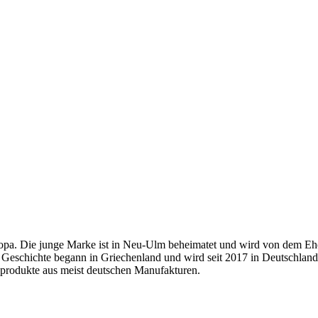
ropa. Die junge Marke ist in Neu-Ulm beheimatet und wird von dem Eh
ll's Geschichte begann in Griechenland und wird seit 2017 in Deutschla
deprodukte aus meist deutschen Manufakturen.