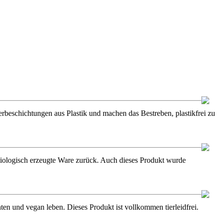
ierbeschichtungen aus Plastik und machen das Bestreben, plastikfrei zu
f biologisch erzeugte Ware zurück. Auch dieses Produkt wurde
en und vegan leben. Dieses Produkt ist vollkommen tierleidfrei.