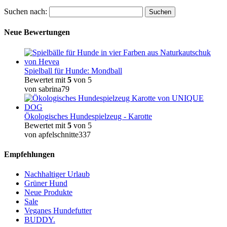
Suchen nach:
Neue Bewertungen
Spielball für Hunde: Mondball
Bewertet mit
5
von 5
von sabrina79
Ökologisches Hundespielzeug - Karotte
Bewertet mit
5
von 5
von apfelschnitte337
Empfehlungen
Nachhaltiger Urlaub
Grüner Hund
Neue Produkte
Sale
Veganes Hundefutter
BUDDY.