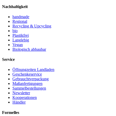
Nachhaltigkeit
handmade
Regional
Recycling & Upcycling
bio
Plastikfrei
Langlebig
Vegan
Biologisch abbaubar
Service
Öffnungzeiten Landladen
Geschenkeservice
Gebrauchtverpackung
Maßanfertigungen
Sammelbestellungen
Newsletter
Kooperationen
Händler
Formelles