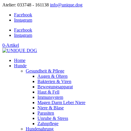
Atelier: 033748 - 161138
info@unique.dog
Facebook
Instagram
Facebook
Instagram
0-Artikel
Home
Hunde
Gesundheit & Pflege
Augen & Ohren
Bakterien & Viren
Bewegungsapparat
Haut & Fell
Immunsystem
Magen Darm Leber Niere
Niere & Blase
Parasiten
Unruhe & Stress
Zahnpflege
Hundenahrung