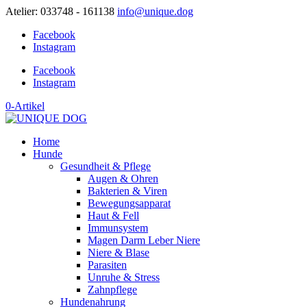
Atelier: 033748 - 161138
info@unique.dog
Facebook
Instagram
Facebook
Instagram
0-Artikel
Home
Hunde
Gesundheit & Pflege
Augen & Ohren
Bakterien & Viren
Bewegungsapparat
Haut & Fell
Immunsystem
Magen Darm Leber Niere
Niere & Blase
Parasiten
Unruhe & Stress
Zahnpflege
Hundenahrung