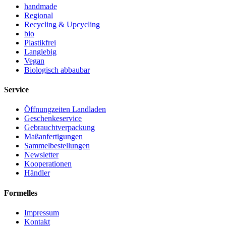
handmade
Regional
Recycling & Upcycling
bio
Plastikfrei
Langlebig
Vegan
Biologisch abbaubar
Service
Öffnungzeiten Landladen
Geschenkeservice
Gebrauchtverpackung
Maßanfertigungen
Sammelbestellungen
Newsletter
Kooperationen
Händler
Formelles
Impressum
Kontakt