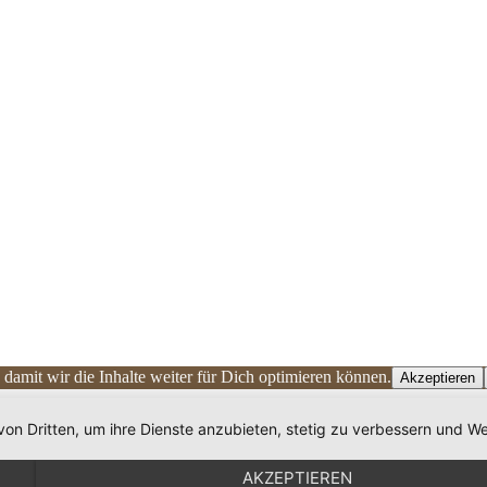
damit wir die Inhalte weiter für Dich optimieren können.
Akzeptieren
von Dritten, um ihre Dienste anzubieten, stetig zu verbessern und
AKZEPTIEREN